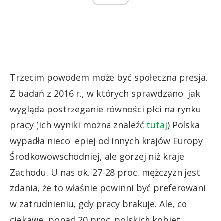
Trzecim powodem może być społeczna presja.
Z badań z 2016 r., w których sprawdzano, jak
wygląda postrzeganie równości płci na rynku
pracy (ich wyniki można znaleźć
tutaj
) Polska
wypadła nieco lepiej od innych krajów Europy
Środkowowschodniej, ale gorzej niż kraje
Zachodu. U nas ok. 27-28 proc. mężczyzn jest
zdania, że to właśnie powinni być preferowani
w zatrudnieniu, gdy pracy brakuje. Ale, co
ciekawe, ponad 20 proc. polskich kobiet