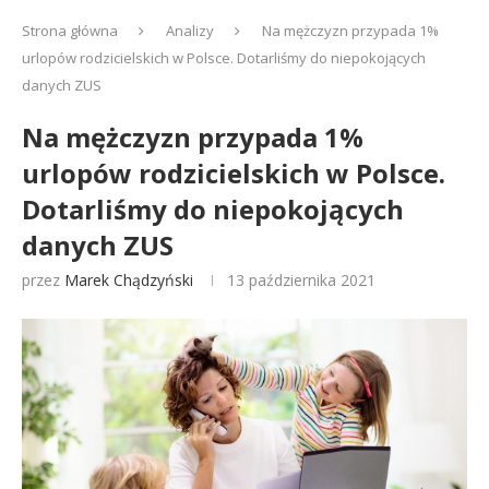
Strona główna
Analizy
Na mężczyzn przypada 1%
urlopów rodzicielskich w Polsce. Dotarliśmy do niepokojących
danych ZUS
Na mężczyzn przypada 1%
urlopów rodzicielskich w Polsce.
Dotarliśmy do niepokojących
danych ZUS
przez
Marek Chądzyński
13 października 2021