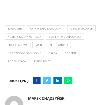
300WOMEN
AKTYWNOŚĆ ZAWODOWA
GENDER BALANCE
KOBIETY NA RYNKU PRACY
KOBIETY W GOSPODARCE
LUKA PŁACOWA
MAIN
NIERÓWNOŚCI
NIERÓWNOŚCI SPOŁECZNE
PRACA
RODZINA
RODZINA 500+
RYNEK PRACY
UDOSTĘPNIJ
MAREK CHĄDZYŃSKI