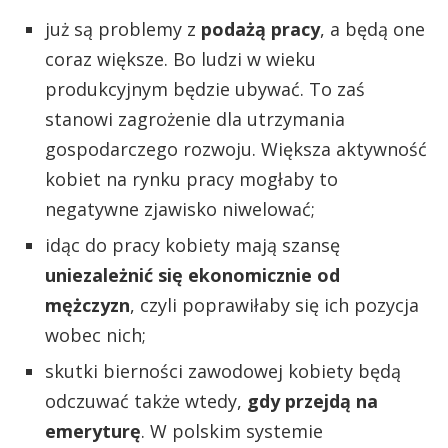
już są problemy z
podażą pracy
, a będą one
coraz większe. Bo ludzi w wieku
produkcyjnym będzie ubywać. To zaś
stanowi zagrożenie dla utrzymania
gospodarczego rozwoju. Większa aktywność
kobiet na rynku pracy mogłaby to
negatywne zjawisko niwelować;
idąc do pracy kobiety mają szansę
uniezależnić się ekonomicznie od
mężczyzn
, czyli poprawiłaby się ich pozycja
wobec nich;
skutki bierności zawodowej kobiety będą
odczuwać także wtedy,
gdy przejdą na
emeryturę
. W polskim systemie