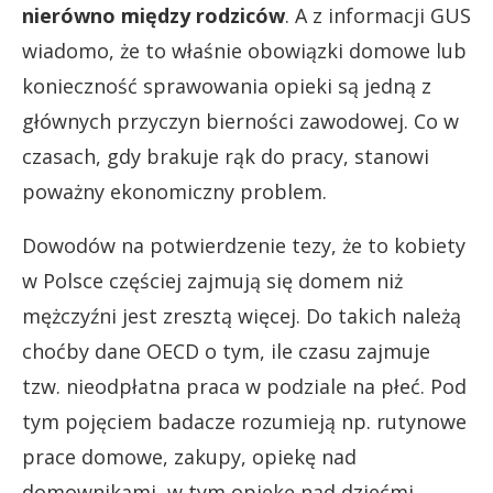
nierówno między rodziców
. A z informacji GUS
wiadomo, że to właśnie obowiązki domowe lub
konieczność sprawowania opieki są jedną z
głównych przyczyn bierności zawodowej. Co w
czasach, gdy brakuje rąk do pracy, stanowi
poważny ekonomiczny problem.
Dowodów na potwierdzenie tezy, że to kobiety
w Polsce częściej zajmują się domem niż
mężczyźni jest zresztą więcej. Do takich należą
choćby dane OECD o tym, ile czasu zajmuje
tzw. nieodpłatna praca w podziale na płeć. Pod
tym pojęciem badacze rozumieją np. rutynowe
prace domowe, zakupy, opiekę nad
domownikami, w tym opiekę nad dziećmi.