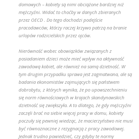
domowych – kobiety są nimi obciążone bardziej niż
mężczyźni. Widać to choćby w danych zbieranych
przez OECD . Do tego dochodzi podejście
pracodawców, którzy raczej krzywo patrzą na branie
urlopów rodzicielskich przez ojców.
Nierówność wobec obowiązków związanych z
posiadaniem dzieci może mieć wpływ na aktywność
zawodową kobiet, ale również na samą dzietność. W
tym drugim przypadku sprawa jest zagmatwana, ale są
badania ekonomistów zajmujących się państwem
dobrobytu, z których wynika, że po upowszechnieniu
się norm równościowych w krajach skandynawskich
dzietność się zwiększyła. A to dlatego, że gdy mężczyźni
zaczęli brać na siebie więcej pracy w domu, kobiety
poczuły się pewniej wiedząc, że macierzyństwo nie musi
być równoznaczne z rezygnacją z pracy zawodowej.
Jednak trudno powiedzieć, czy gdyby te normy