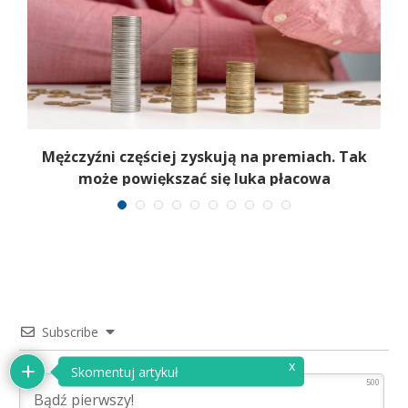
,
Mężczyźni częściej zyskują na premiach. Tak
może powiększać się luka płacowa
Subscribe
x
Skomentuj artykuł
500