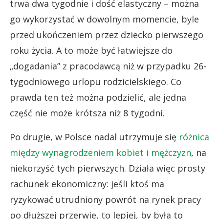
trwa dwa tygodnie i dość elastyczny – można
go wykorzystać w dowolnym momencie, byle
przed ukończeniem przez dziecko pierwszego
roku życia. A to może być łatwiejsze do
„dogadania” z pracodawcą niż w przypadku 26-
tygodniowego urlopu rodzicielskiego. Co
prawda ten też można podzielić, ale jedna
część nie może krótsza niż 8 tygodni.
Po drugie, w Polsce nadal utrzymuje się
różnica
między wynagrodzeniem kobiet i mężczyzn
, na
niekorzyść tych pierwszych. Działa więc prosty
rachunek ekonomiczny: jeśli ktoś ma
ryzykować utrudniony powrót na rynek pracy
po dłuższej przerwie, to lepiej, by była to