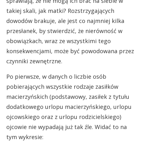
sprawiają, że nie mogą ich brać na siebie w
takiej skali, jak matki? Rozstrzygających
dowodów brakuje, ale jest co najmniej kilka
przesłanek, by stwierdzić, że nierówność w
obowiązkach, wraz ze wszystkimi tego
konsekwencjami, może być powodowana przez
czynniki zewnętrzne.
Po pierwsze, w danych o liczbie osób
pobierających wszystkie rodzaje zasiłków
macierzyńskich (podstawowy, zasiłek z tytułu
dodatkowego urlopu macierzyńskiego, urlopu
ojcowskiego oraz z urlopu rodzicielskiego)
ojcowie nie wypadają już tak źle. Widać to na
tym wykresie: