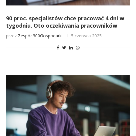
90 proc. specjalistów chce pracować 4 dni w
tygodniu. Oto oczekiwania pracowników
przez
Zespół 300Gospodarki
5 czerwca 2025