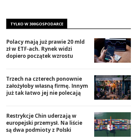
TYLKO W 300GOSPODARCE
Polacy mają już prawie 20 mld
zł w ETF-ach. Rynek widzi
dopiero początek wzrostu
Trzech na czterech ponownie
założyłoby własną firmę. Innym
już tak łatwo jej nie polecają
Restrykcje Chin uderzają w
europejski przemysł. Na liście
są dwa podmioty z Polski