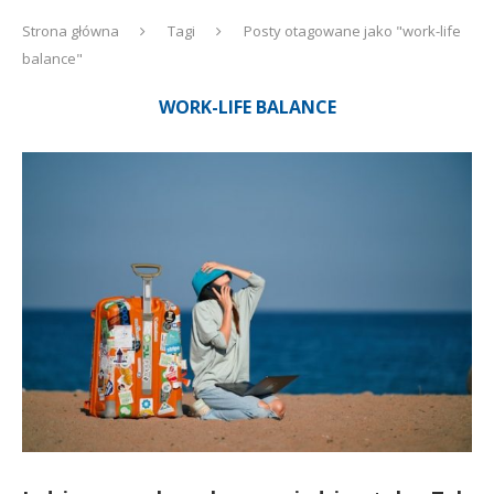
Strona główna
Tagi
Posty otagowane jako "work-life
balance"
WORK-LIFE BALANCE