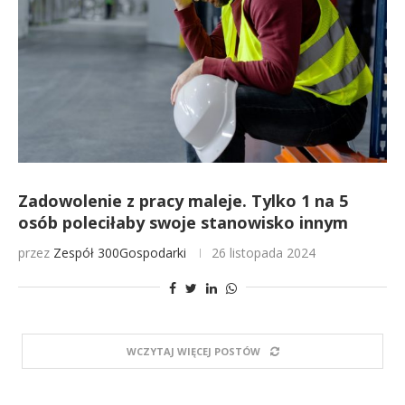
Zadowolenie z pracy maleje. Tylko 1 na 5
osób poleciłaby swoje stanowisko innym
przez
Zespół 300Gospodarki
26 listopada 2024
WCZYTAJ WIĘCEJ POSTÓW