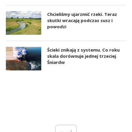
Chcieliśmy ujarzmić rzeki. Teraz
skutki wracają podczas susz i
powodzi
Ścieki znikają z systemu. Co roku
skala dorównuje jednej trzeciej
Śniardw