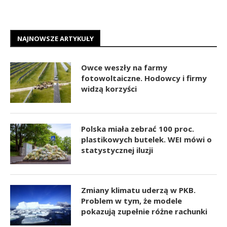
NAJNOWSZE ARTYKUŁY
Owce weszły na farmy
fotowoltaiczne. Hodowcy i firmy
widzą korzyści
Polska miała zebrać 100 proc.
plastikowych butelek. WEI mówi o
statystycznej iluzji
Zmiany klimatu uderzą w PKB.
Problem w tym, że modele
pokazują zupełnie różne rachunki