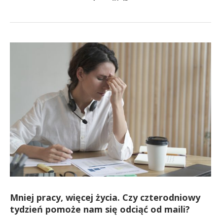
Mniej pracy, więcej życia. Czy czterodniowy
tydzień pomoże nam się odciąć od maili?