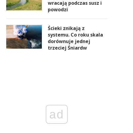
wracają podczas susz i
powodzi
Ścieki znikają z
systemu. Co roku skala
dorównuje jednej
trzeciej Śniardw
ad