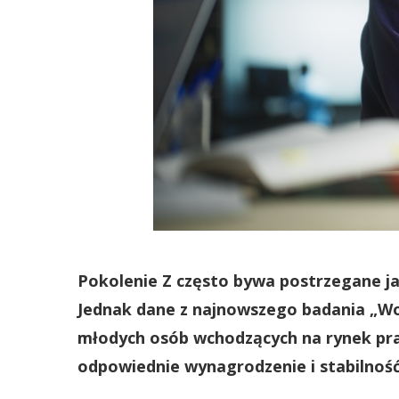
Pokolenie Z często bywa postrzegane ja
Jednak dane z najnowszego badania „Wor
młodych osób wchodzących na rynek pracy
odpowiednie wynagrodzenie i stabilność