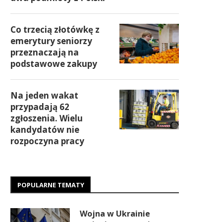
Co trzecią złotówkę z
emerytury seniorzy
przeznaczają na
podstawowe zakupy
Na jeden wakat
przypadają 62
zgłoszenia. Wielu
kandydatów nie
rozpoczyna pracy
POPULARNE TEMATY
Wojna w Ukrainie