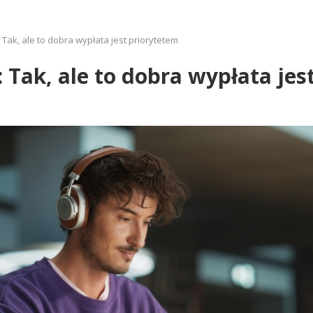
 Tak, ale to dobra wypłata jest priorytetem
: Tak, ale to dobra wypłata jes