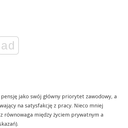
ad
 pensję jako swój główny priorytet zawodowy, a
wający na satysfakcję z pracy. Nieco mniej
raz równowaga między życiem prywatnym a
kazań).