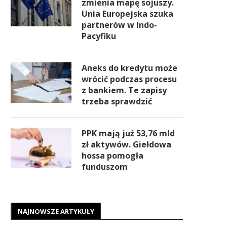
zmienia mapę sojuszy.
Unia Europejska szuka
partnerów w Indo-
Pacyfiku
Aneks do kredytu może
wrócić podczas procesu
z bankiem. Te zapisy
trzeba sprawdzić
PPK mają już 53,76 mld
zł aktywów. Giełdowa
hossa pomogła
funduszom
NAJNOWSZE ARTYKUŁY