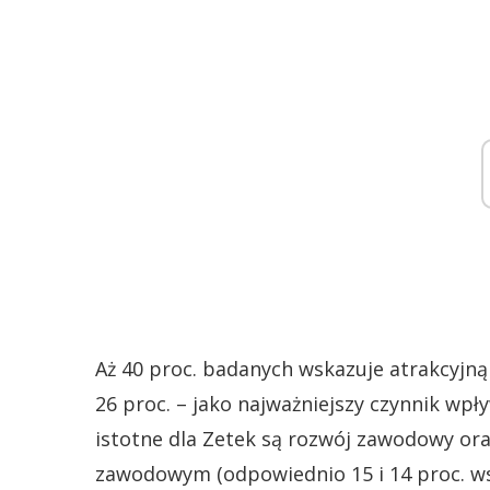
Aż 40 proc. badanych wskazuje atrakcyjną
26 proc. – jako najważniejszy czynnik wpły
istotne dla Zetek są rozwój zawodowy o
zawodowym (odpowiednio 15 i 14 proc. ws