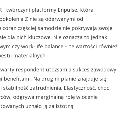
 i twórczyni platformy Enpulse, która
 pokolenia Z nie są oderwanymi od
e coraz częściej samodzielnie pokrywają swoje
się dla nich kluczowe. Nie oznacza to jednak
m czy work-life balance – te wartości również
westii materialnych.
czwarty respondent utożsamia sukces zawodowy
benefitami. Na drugim planie znajduje się
 stabilność zatrudnienia. Elastyczność, choć
ów, odgrywa marginalną rolę w ocenie
etowanych uznało ją za istotną.