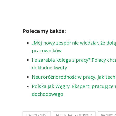
Polecamy także:
„Mój nowy zespół nie wiedział, że doł
pracowników
Ile zarabia kolega z pracy? Polacy ch
dokładne kwoty
Neuroróżnorodność w pracy. Jak tech
Polska jak Węgry. Ekspert: pracujące
dochodowego
ELASTYCZNOŚĆ
MŁODZI NA RYNKU PRACY
NAJNOWSZ