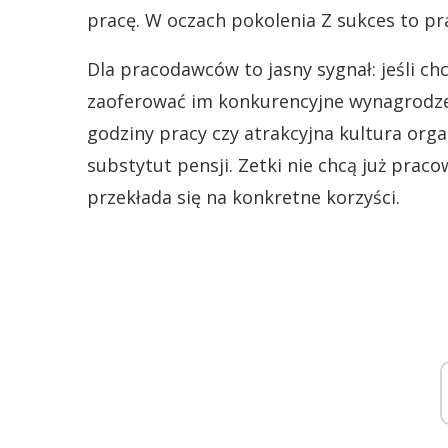
pracę. W oczach pokolenia Z sukces to pra
Dla pracodawców to jasny sygnał: jeśli c
zaoferować im konkurencyjne wynagrodzen
godziny pracy czy atrakcyjna kultura orga
substytut pensji. Zetki nie chcą już pracow
przekłada się na konkretne korzyści.