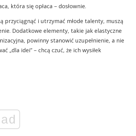
ca, która się opłaca – dosłownie.
hcą przyciągnąć i utrzymać młode talenty, muszą
ie. Dodatkowe elementy, takie jak elastyczne
nizacyjna, powinny stanowić uzupełnienie, a nie
ać „dla idei” – chcą czuć, że ich wysiłek
ad