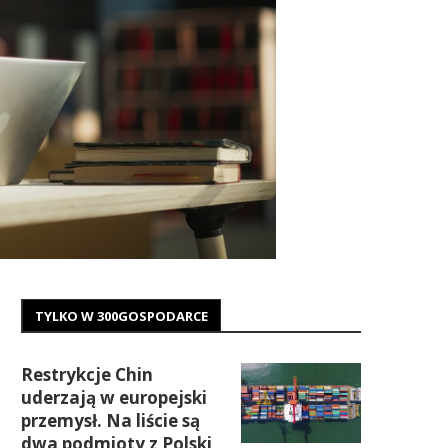
TYLKO W 300GOSPODARCE
Restrykcje Chin
uderzają w europejski
przemysł. Na liście są
dwa podmioty z Polski