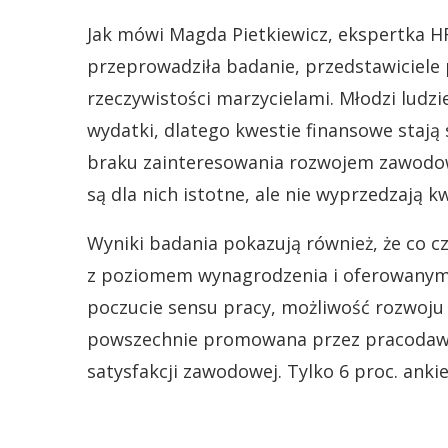
Jak mówi Magda Pietkiewicz, ekspertka HR
przeprowadziła badanie, przedstawiciele
rzeczywistości marzycielami. Młodzi ludzi
wydatki, dlatego kwestie finansowe stają 
braku zainteresowania rozwojem zawodowy
są dla nich istotne, ale nie wyprzedzają k
Wyniki badania pokazują również, że co 
z poziomem wynagrodzenia i oferowanymi 
poczucie sensu pracy, możliwość rozwoju i
powszechnie promowana przez pracodawc
satysfakcji zawodowej. Tylko 6 proc. anki