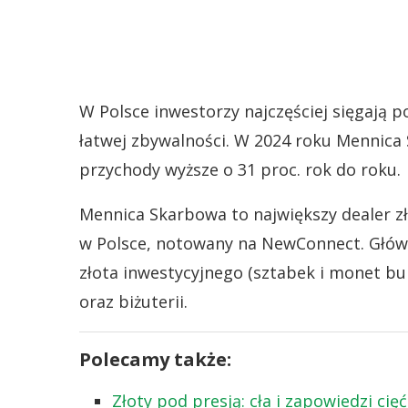
W Polsce inwestorzy najczęściej sięgają 
łatwej zbywalności. W 2024 roku Mennica 
przychody wyższe o 31 proc. rok do roku.
Mennica Skarbowa to największy dealer zł
w Polsce, notowany na NewConnect. Główn
złota inwestycyjnego (sztabek i monet bu
oraz biżuterii.
Polecamy także:
Złoty pod presją: cła i zapowiedzi ci