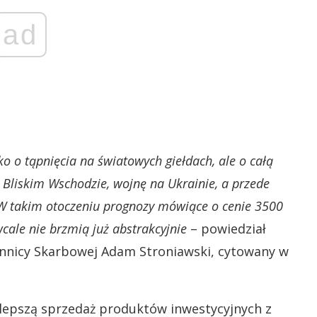
ad
ylko o tąpnięcia na światowych giełdach, ale o całą
 Bliskim Wschodzie, wojnę na Ukrainie, a przede
 W takim otoczeniu prognozy mówiące o cenie 3500
cale nie brzmią już abstrakcyjnie
– powiedział
ennicy Skarbowej Adam Stroniawski, cytowany w
lepszą sprzedaż produktów inwestycyjnych z