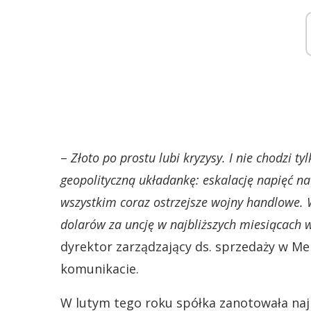
–
Złoto po prostu lubi kryzysy. I nie chodzi t
geopolityczną układankę: eskalację napięć na
wszystkim coraz ostrzejsze wojny handlowe.
dolarów za uncję w najbliższych miesiącach w
dyrektor zarządzający ds. sprzedaży w M
komunikacie.
W lutym tego roku spółka zanotowała naj