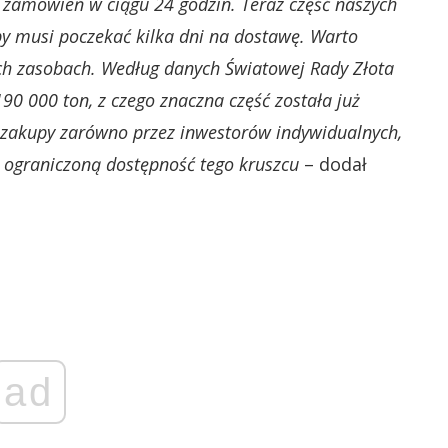
ć zamówień w ciągu 24 godzin. Teraz część naszych
py musi poczekać kilka dni na dostawę. Warto
ych zasobach. Według danych Światowej Rady Złota
90 000 ton, z czego znaczna część została już
 zakupy zarówno przez inwestorów indywidualnych,
 ograniczoną dostępność tego kruszcu
– dodał
ad