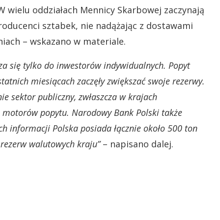
 W wielu oddziałach Mennicy Skarbowej zaczynają
producenci sztabek, nie nadążając z dostawami
niach – wskazano w materiale.
za się tylko do inwestorów indywidualnych. Popyt
statnich miesiącach zaczęły zwiększać swoje rezerwy.
ie sektor publiczny, zwłaszcza w krajach
ych motorów popytu. Narodowy Bank Polski także
ch informacji Polska posiada łącznie około 500 ton
 rezerw walutowych kraju”
– napisano dalej.