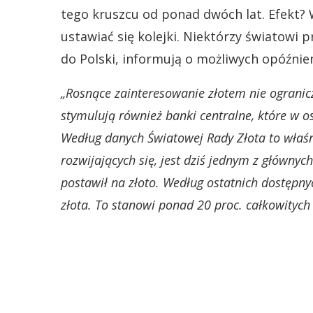
tego kruszcu od ponad dwóch lat. Efekt?
ustawiać się kolejki. Niektórzy światowi 
do Polski, informują o możliwych opóźnie
„Rosnące zainteresowanie złotem nie ogranic
stymulują również banki centralne, które w o
Według danych Światowej Rady Złota to właśn
rozwijających się, jest dziś jednym z główn
postawił na złoto. Według ostatnich dostępny
złota. To stanowi ponad 20 proc. całkowitych