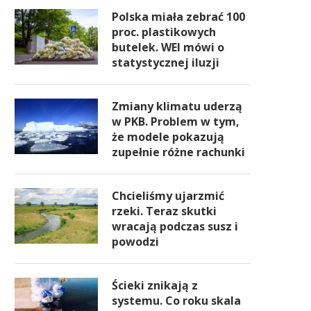
Polska miała zebrać 100
proc. plastikowych
butelek. WEI mówi o
statystycznej iluzji
Zmiany klimatu uderzą
w PKB. Problem w tym,
że modele pokazują
zupełnie różne rachunki
Chcieliśmy ujarzmić
rzeki. Teraz skutki
wracają podczas susz i
powodzi
Ścieki znikają z
systemu. Co roku skala