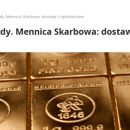
ordy. Mennica Skarbowa: dostawy z opóźnieniami
ordy. Mennica Skarbowa: dosta