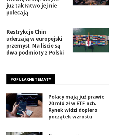
już tak łatwo jej nie
polecają
Restrykcje Chin
uderzają w europejski
przemysł. Na liście są
dwa podmioty z Polski
POPULARNE TEMATY
Polacy mają już prawie
20 mld zł w ETF-ach.
Rynek widzi dopiero
początek wzrostu