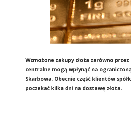
Wzmożone zakupy złota zarówno przez i
centralne mogą wpłynąć na ograniczoną
Skarbowa. Obecnie część klientów spółki
poczekać kilka dni na dostawę złota.