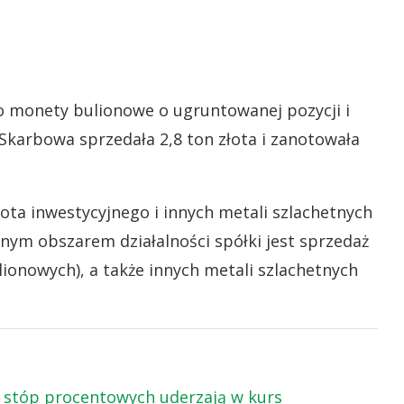
po monety bulionowe o ugruntowanej pozycji i
Skarbowa sprzedała 2,8 ton złota i zanotowała
ota inwestycyjnego i innych metali szlachetnych
ym obszarem działalności spółki jest sprzedaż
lionowych), a także innych metali szlachetnych
ęć stóp procentowych uderzają w kurs