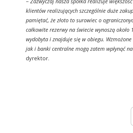
–
Zazwyczaj nasza spółka realizuje większoś
klientów realizujących szczególnie duże zaku
pamiętać, że złoto to surowiec o ograniczon
całkowite rezerwy na świecie wynoszą około 1
wydobyta i znajduje się w obiegu. Wzmożone
jak i banki centralne mogą zatem wpłynąć na
dyrektor.