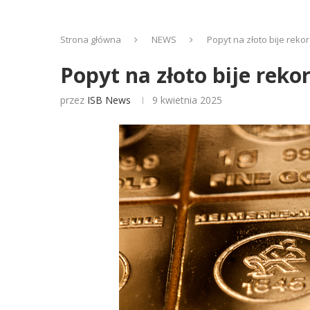
Strona główna
NEWS
Popyt na złoto bije rek
Popyt na złoto bije rek
przez
ISB News
9 kwietnia 2025