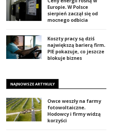
Ceny energii rosną w
Europie. W Polsce
sierpień zaczął się od
mocnego odbicia
Koszty pracy są dziś
największą barierą firm.
PIE pokazuje, co jeszcze
blokuje biznes
NAJNOWSZE ARTYKUŁY
Owce weszły na farmy
fotowoltaiczne.
Hodowcy i firmy widzą
korzyści