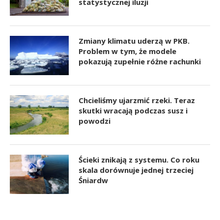
statystycznej iluzji
Zmiany klimatu uderzą w PKB.
Problem w tym, że modele
pokazują zupełnie różne rachunki
Chcieliśmy ujarzmić rzeki. Teraz
skutki wracają podczas susz i
powodzi
Ścieki znikają z systemu. Co roku
skala dorównuje jednej trzeciej
Śniardw