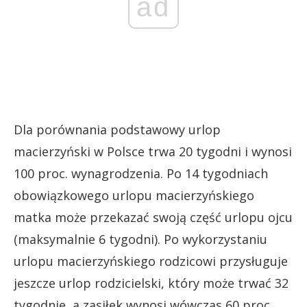
ad
Dla porównania podstawowy urlop
macierzyński w Polsce trwa 20 tygodni i wynosi
100 proc. wynagrodzenia. Po 14 tygodniach
obowiązkowego urlopu macierzyńskiego
matka może przekazać swoją część urlopu ojcu
(maksymalnie 6 tygodni). Po wykorzystaniu
urlopu macierzyńskiego rodzicowi przysługuje
jeszcze urlop rodzicielski, który może trwać 32
tygodnie, a zasiłek wynosi wówczas 60 proc.