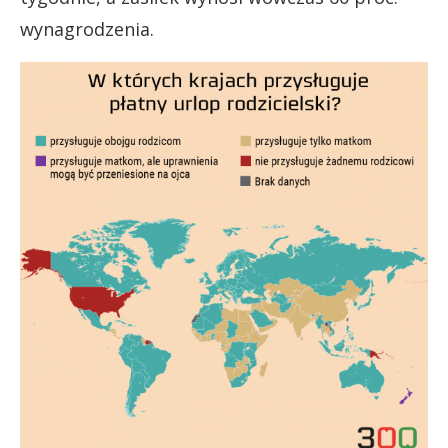
wynagrodzenia.