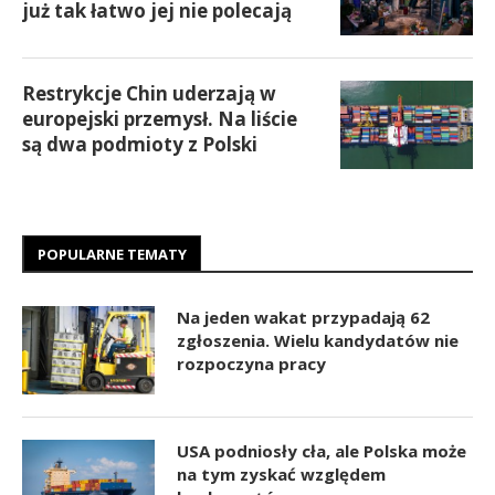
już tak łatwo jej nie polecają
Restrykcje Chin uderzają w
europejski przemysł. Na liście
są dwa podmioty z Polski
POPULARNE TEMATY
Na jeden wakat przypadają 62
zgłoszenia. Wielu kandydatów nie
rozpoczyna pracy
USA podniosły cła, ale Polska może
na tym zyskać względem