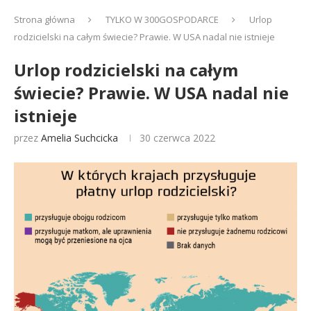
Strona główna
TYLKO W 300GOSPODARCE
Urlop
rodzicielski na całym świecie? Prawie. W USA nadal nie istnieje
Urlop rodzicielski na całym
świecie? Prawie. W USA nadal nie
istnieje
przez
Amelia Suchcicka
30 czerwca 2022