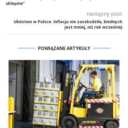
sklepów”
następny post
Ubóstwo w Polsce. Inflacja nie zaszkodziła, biednych
jest mniej, niż rok wcześniej
POWIĄZANE ARTYKUŁY