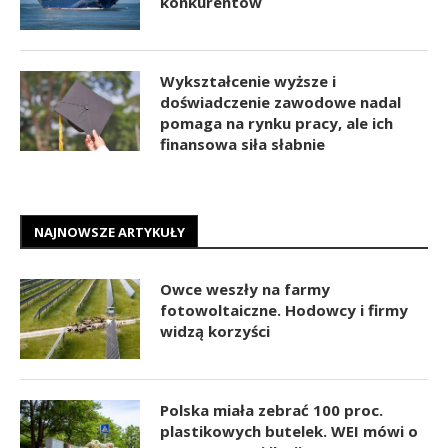
konkurentów
Wykształcenie wyższe i
doświadczenie zawodowe nadal
pomaga na rynku pracy, ale ich
finansowa siła słabnie
NAJNOWSZE ARTYKUŁY
Owce weszły na farmy
fotowoltaiczne. Hodowcy i firmy
widzą korzyści
Polska miała zebrać 100 proc.
plastikowych butelek. WEI mówi o