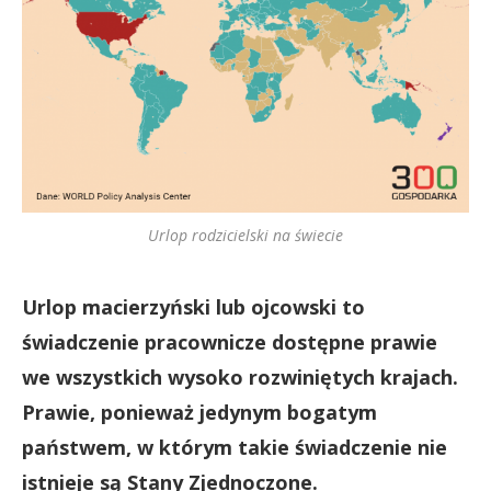
Urlop rodzicielski na świecie
Urlop macierzyński lub ojcowski to
świadczenie pracownicze dostępne prawie
we wszystkich wysoko rozwiniętych krajach.
Prawie, ponieważ jedynym bogatym
państwem, w którym takie świadczenie nie
istnieje są Stany Zjednoczone.