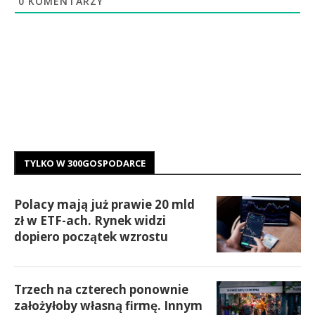
0
KOMENTARZY
TYLKO W 300GOSPODARCE
Polacy mają już prawie 20 mld
zł w ETF-ach. Rynek widzi
dopiero początek wzrostu
Trzech na czterech ponownie
założyłoby własną firmę. Innym