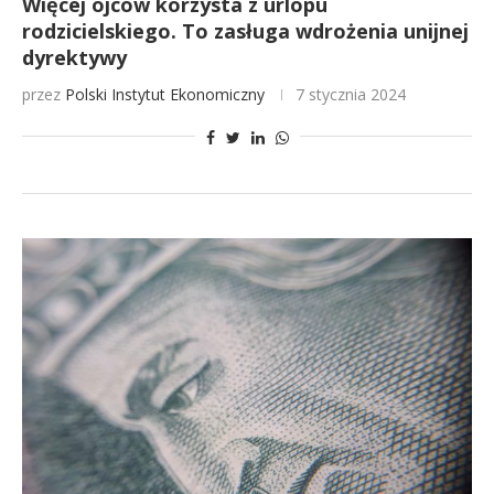
Więcej ojców korzysta z urlopu
rodzicielskiego. To zasługa wdrożenia unijnej
dyrektywy
przez
Polski Instytut Ekonomiczny
7 stycznia 2024