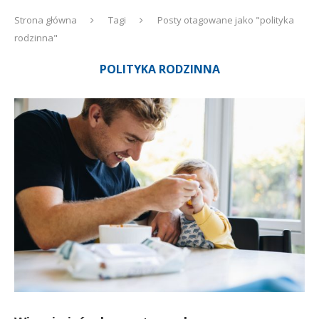
Strona główna
Tagi
Posty otagowane jako "polityka
rodzinna"
POLITYKA RODZINNA