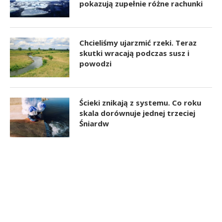
pokazują zupełnie różne rachunki
Chcieliśmy ujarzmić rzeki. Teraz
skutki wracają podczas susz i
powodzi
Ścieki znikają z systemu. Co roku
skala dorównuje jednej trzeciej
Śniardw