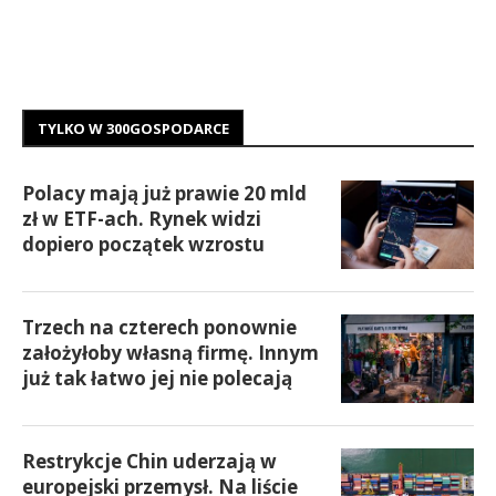
TYLKO W 300GOSPODARCE
Polacy mają już prawie 20 mld
zł w ETF-ach. Rynek widzi
dopiero początek wzrostu
Trzech na czterech ponownie
założyłoby własną firmę. Innym
już tak łatwo jej nie polecają
Restrykcje Chin uderzają w
europejski przemysł. Na liście