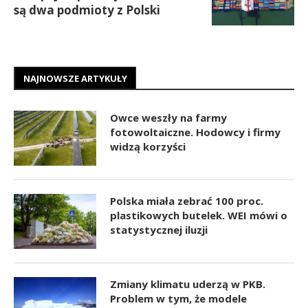
są dwa podmioty z Polski
NAJNOWSZE ARTYKUŁY
Owce weszły na farmy
fotowoltaiczne. Hodowcy i firmy
widzą korzyści
Polska miała zebrać 100 proc.
plastikowych butelek. WEI mówi o
statystycznej iluzji
Zmiany klimatu uderzą w PKB.
Problem w tym, że modele