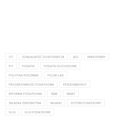
CIT
DZIAŁALNOŚĆ GOSPODARCZA
JDG
MIKROFIRMY
PIT
PODATKI
PODATKI DOCHODOWE
POLITYKA RODZINNA
POLSKI LAD
PROGRESYWNOŚĆ PODATKOWA
PRZEDSIĘBIORCY
REFORMA PODATKOWA
SEJM
SENAT
SKŁADKA ZDROWOTNA
SKŁADKI
SYSTEM PODATKOWY
ULGI
ULGI PODATKOWE