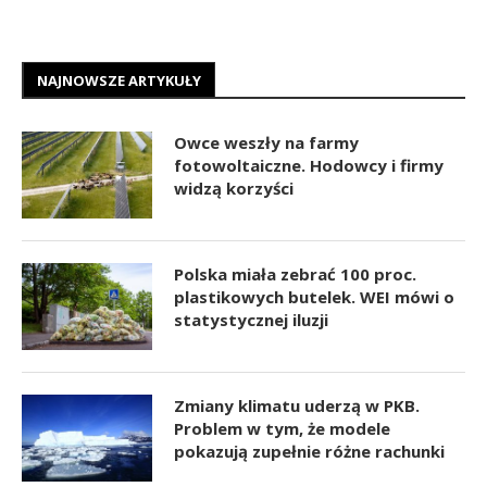
NAJNOWSZE ARTYKUŁY
Owce weszły na farmy
fotowoltaiczne. Hodowcy i firmy
widzą korzyści
Polska miała zebrać 100 proc.
plastikowych butelek. WEI mówi o
statystycznej iluzji
Zmiany klimatu uderzą w PKB.
Problem w tym, że modele
pokazują zupełnie różne rachunki