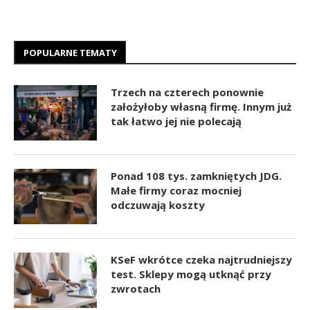
POPULARNE TEMATY
Trzech na czterech ponownie
założyłoby własną firmę. Innym już
tak łatwo jej nie polecają
Ponad 108 tys. zamkniętych JDG.
Małe firmy coraz mocniej
odczuwają koszty
KSeF wkrótce czeka najtrudniejszy
test. Sklepy mogą utknąć przy
zwrotach