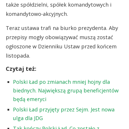
także spółdzielni, spółek komandytowych i
komandytowo-akcyjnych.
Teraz ustawa trafi na biurko prezydenta. Aby
przepisy mogły obowiązywać muszą zostać
ogłoszone w Dzienniku Ustaw przed końcem
listopada.
Czytaj też:
Polski Ład po zmianach mniej hojny dla
biednych. Największą grupą beneficjentów
będą emeryci
Polski Ład przyjęty przez Sejm. Jest nowa
ulga dla JDG
Tak kończy Polski Ład. Co zostało z