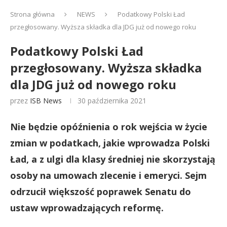
Strona główna
NEWS
Podatkowy Polski Ład
przegłosowany. Wyższa składka dla JDG już od nowego roku
Podatkowy Polski Ład
przegłosowany. Wyższa składka
dla JDG już od nowego roku
przez
ISB News
30 października 2021
Nie będzie opóźnienia o rok wejścia w życie
zmian w podatkach, jakie wprowadza Polski
Ład, a z ulgi dla klasy średniej nie skorzystają
osoby na umowach zlecenie i emeryci. Sejm
odrzucił większość poprawek Senatu do
ustaw wprowadzających reformę.