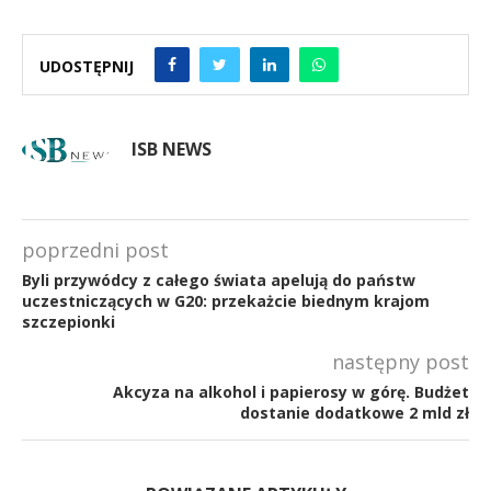
UDOSTĘPNIJ
ISB NEWS
poprzedni post
Byli przywódcy z całego świata apelują do państw
uczestniczących w G20: przekażcie biednym krajom
szczepionki
następny post
Akcyza na alkohol i papierosy w górę. Budżet
dostanie dodatkowe 2 mld zł