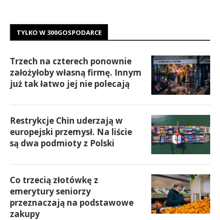
TYLKO W 300GOSPODARCE
Trzech na czterech ponownie
założyłoby własną firmę. Innym
już tak łatwo jej nie polecają
Restrykcje Chin uderzają w
europejski przemysł. Na liście
są dwa podmioty z Polski
Co trzecią złotówkę z
emerytury seniorzy
przeznaczają na podstawowe
zakupy