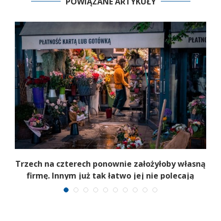
POWIĄZANE ARTYKUŁY
Trzech na czterech ponownie założyłoby własną
firmę. Innym już tak łatwo jej nie polecają