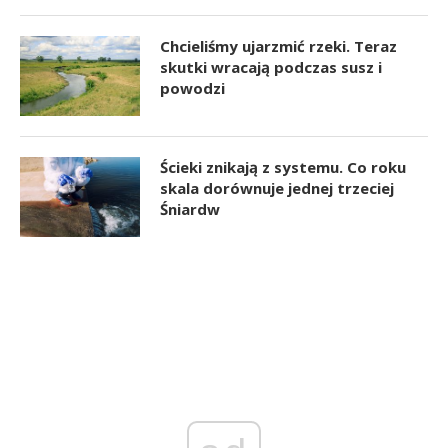
Chcieliśmy ujarzmić rzeki. Teraz
skutki wracają podczas susz i
powodzi
Ścieki znikają z systemu. Co roku
skala dorównuje jednej trzeciej
Śniardw