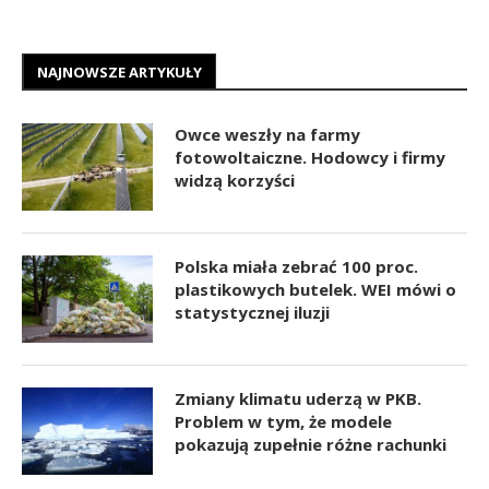
NAJNOWSZE ARTYKUŁY
Owce weszły na farmy
fotowoltaiczne. Hodowcy i firmy
widzą korzyści
Polska miała zebrać 100 proc.
plastikowych butelek. WEI mówi o
statystycznej iluzji
Zmiany klimatu uderzą w PKB.
Problem w tym, że modele
pokazują zupełnie różne rachunki