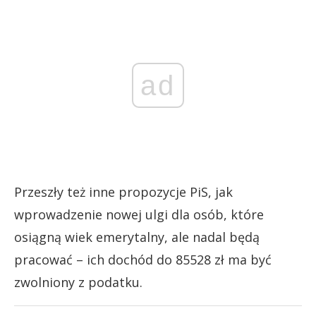
ad
Przeszły też inne propozycje PiS, jak
wprowadzenie nowej ulgi dla osób, które
osiągną wiek emerytalny, ale nadal będą
pracować – ich dochód do 85528 zł ma być
zwolniony z podatku.