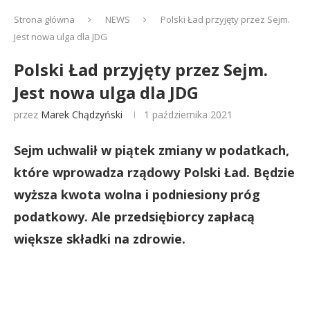
Strona główna
NEWS
Polski Ład przyjęty przez Sejm.
Jest nowa ulga dla JDG
Polski Ład przyjęty przez Sejm.
Jest nowa ulga dla JDG
przez
Marek Chądzyński
1 października 2021
Sejm uchwalił w piątek zmiany w podatkach,
które wprowadza rządowy Polski Ład. Będzie
wyższa kwota wolna i podniesiony próg
podatkowy. Ale przedsiębiorcy zapłacą
większe składki na zdrowie.