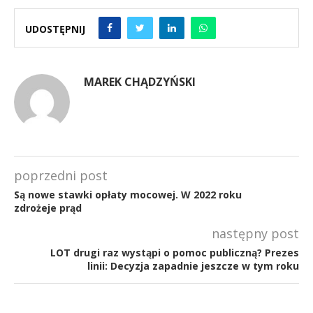
UDOSTĘPNIJ
MAREK CHĄDZYŃSKI
poprzedni post
Są nowe stawki opłaty mocowej. W 2022 roku
zdrożeje prąd
następny post
LOT drugi raz wystąpi o pomoc publiczną? Prezes
linii: Decyzja zapadnie jeszcze w tym roku