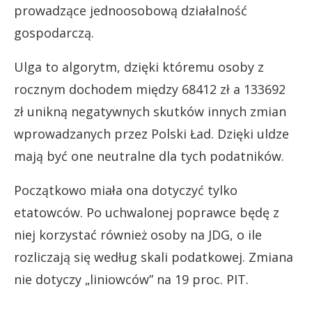
prowadzące jednoosobową działalność
gospodarczą.
Ulga to algorytm, dzięki któremu osoby z
rocznym dochodem między 68412 zł a 133692
zł unikną negatywnych skutków innych zmian
wprowadzanych przez Polski Ład. Dzięki uldze
mają być one neutralne dla tych podatników.
Początkowo miała ona dotyczyć tylko
etatowców. Po uchwalonej poprawce będę z
niej korzystać również osoby na JDG, o ile
rozliczają się według skali podatkowej. Zmiana
nie dotyczy „liniowców” na 19 proc. PIT.