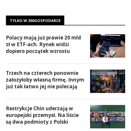
TYLKO W 300GOSPODARCE
Polacy mają już prawie 20 mld
zł w ETF-ach. Rynek widzi
dopiero początek wzrostu
Trzech na czterech ponownie
założyłoby własną firmę. Innym
już tak łatwo jej nie polecają
Restrykcje Chin uderzają w
europejski przemysł. Na liście
są dwa podmioty z Polski