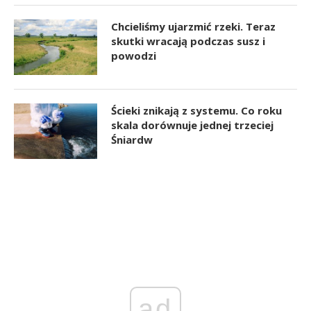
Chcieliśmy ujarzmić rzeki. Teraz
skutki wracają podczas susz i
powodzi
Ścieki znikają z systemu. Co roku
skala dorównuje jednej trzeciej
Śniardw
ad