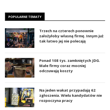
POPULARNE TEMATY
Trzech na czterech ponownie
założyłoby własną firmę. Innym już
tak łatwo jej nie polecają
Ponad 108 tys. zamkniętych JDG.
Małe firmy coraz mocniej
odczuwają koszty
Na jeden wakat przypadają 62
zgłoszenia. Wielu kandydatów nie
rozpoczyna pracy