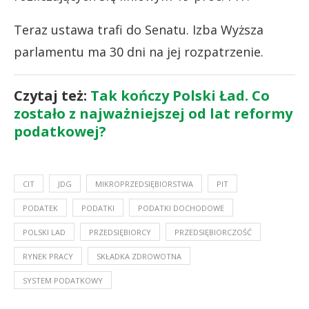
Teraz ustawa trafi do Senatu. Izba Wyższa
parlamentu ma 30 dni na jej rozpatrzenie.
Czytaj też:
Tak kończy Polski Ład. Co
zostało z najważniejszej od lat reformy
podatkowej?
CIT
JDG
MIKROPRZEDSIĘBIORSTWA
PIT
PODATEK
PODATKI
PODATKI DOCHODOWE
POLSKI LAD
PRZEDSIĘBIORCY
PRZEDSIĘBIORCZOŚĆ
RYNEK PRACY
SKŁADKA ZDROWOTNA
SYSTEM PODATKOWY