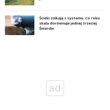
Ścieki znikają z systemu. Co roku
skala dorównuje jednej trzeciej
Śniardw
ad