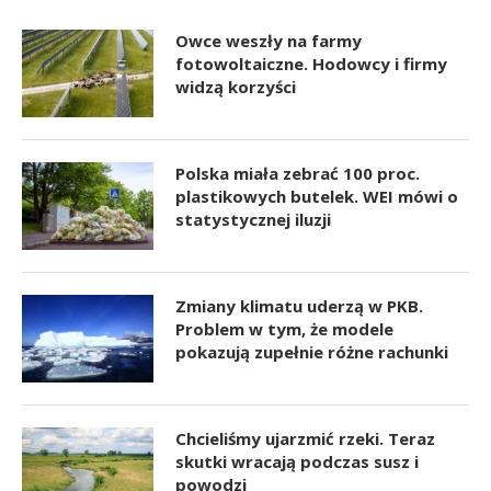
Owce weszły na farmy
fotowoltaiczne. Hodowcy i firmy
widzą korzyści
Polska miała zebrać 100 proc.
plastikowych butelek. WEI mówi o
statystycznej iluzji
Zmiany klimatu uderzą w PKB.
Problem w tym, że modele
pokazują zupełnie różne rachunki
Chcieliśmy ujarzmić rzeki. Teraz
skutki wracają podczas susz i
powodzi