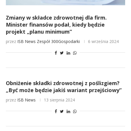
Zmiany w składce zdrowotnej dla firm.
Minister finansów podał, kiedy będzie
projekt „planu minimum”
przez
ISB News
Zespół 300Gospodarki
6 września 2024
Obniżenie składki zdrowotnej z poślizgiem?
„Być może będzie jakiś wariant przejściowy”
przez
ISB News
13 sierpnia 2024