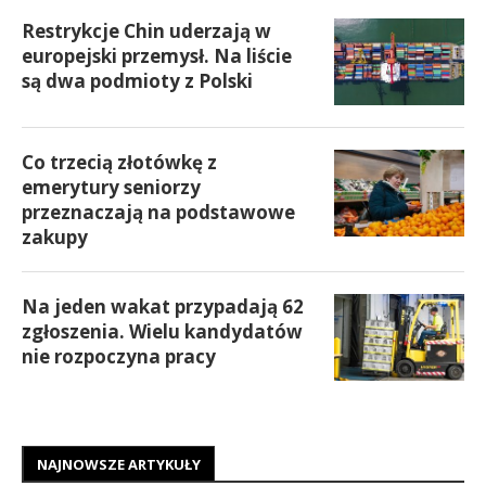
Restrykcje Chin uderzają w
europejski przemysł. Na liście
są dwa podmioty z Polski
Co trzecią złotówkę z
emerytury seniorzy
przeznaczają na podstawowe
zakupy
Na jeden wakat przypadają 62
zgłoszenia. Wielu kandydatów
nie rozpoczyna pracy
NAJNOWSZE ARTYKUŁY