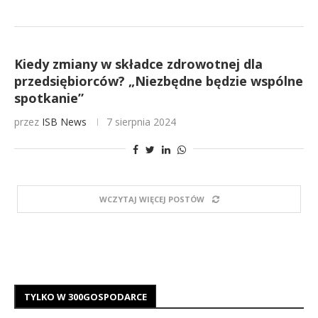
Kiedy zmiany w składce zdrowotnej dla
przedsiębiorców? „Niezbędne będzie wspólne
spotkanie”
przez
ISB News
7 sierpnia 2024
WCZYTAJ WIĘCEJ POSTÓW
TYLKO W 300GOSPODARCE