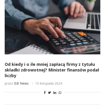
Od kiedy i o ile mniej zapłacą firmy z tytułu
składki zdrowotnej? Minister finansów podał
liczby
przez
ISB News
15 listopada 2024