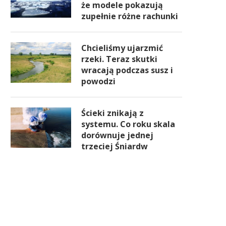
że modele pokazują
zupełnie różne rachunki
Chcieliśmy ujarzmić
rzeki. Teraz skutki
wracają podczas susz i
powodzi
Ścieki znikają z
systemu. Co roku skala
dorównuje jednej
trzeciej Śniardw