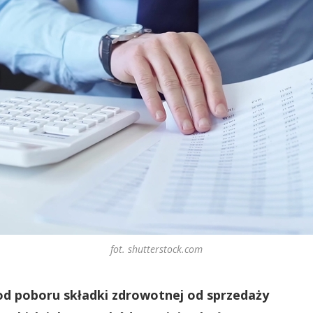
fot. shutterstock.com
 od poboru składki zdrowotnej od sprzedaży