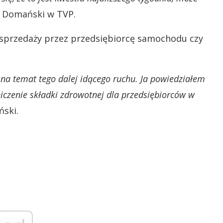
ł Domański w TVP.
d sprzedaży przez przedsiębiorcę samochodu czy
 na temat tego dalej idącego ruchu. Ja powiedziałem
iczenie składki zdrowotnej dla przedsiębiorców w
ski.