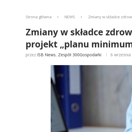
Strona główna
NEWS
Zmiany w składce zdrowo
Zmiany w składce zdrowo
projekt „planu minimu
przez
ISB News
,
Zespół 300Gospodarki
6 września