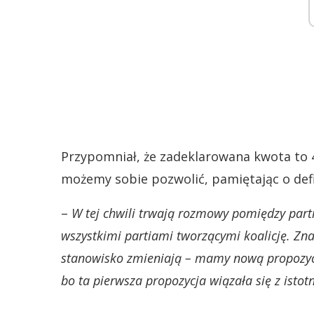
Przypomniał, że zadeklarowana kwota to 4 ml
możemy sobie pozwolić, pamiętając o def
–
W tej chwili trwają rozmowy pomiędzy parti
wszystkimi partiami tworzącymi koalicję. Zna
stanowisko zmieniają – mamy nową propozycję
bo ta pierwsza propozycja wiązała się z isto