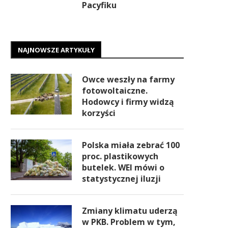
Pacyfiku
NAJNOWSZE ARTYKUŁY
Owce weszły na farmy
fotowoltaiczne.
Hodowcy i firmy widzą
korzyści
Polska miała zebrać 100
proc. plastikowych
butelek. WEI mówi o
statystycznej iluzji
Zmiany klimatu uderzą
w PKB. Problem w tym,