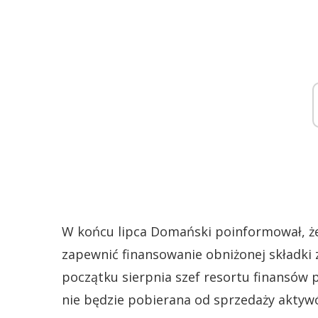
W końcu lipca Domański poinformował, że
zapewnić finansowanie obniżonej składki 
początku sierpnia szef resortu finansów p
nie będzie pobierana od sprzedaży aktyw