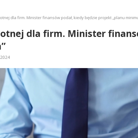
tnej dla firm. Minister finansów podał, kiedy będzie projekt „planu mini
tnej dla firm. Minister finans
m”
 2024