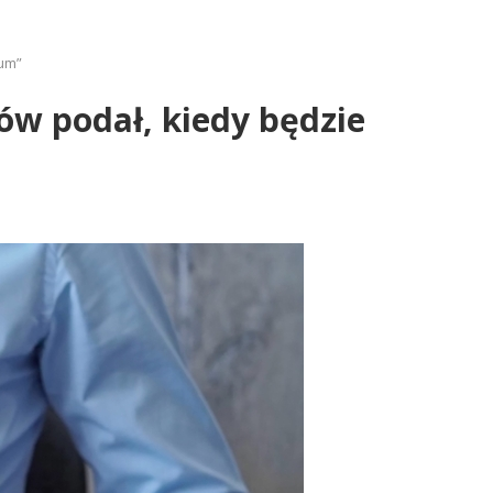
mum”
ów podał, kiedy będzie