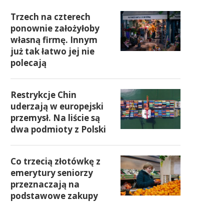
Trzech na czterech
ponownie założyłoby
własną firmę. Innym
już tak łatwo jej nie
polecają
Restrykcje Chin
uderzają w europejski
przemysł. Na liście są
dwa podmioty z Polski
Co trzecią złotówkę z
emerytury seniorzy
przeznaczają na
podstawowe zakupy