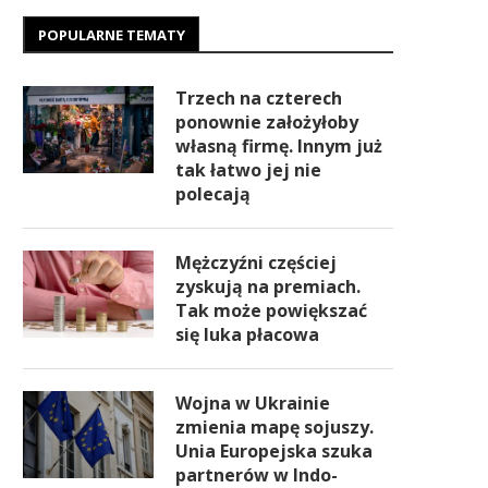
POPULARNE TEMATY
Trzech na czterech
ponownie założyłoby
własną firmę. Innym już
tak łatwo jej nie
polecają
Mężczyźni częściej
zyskują na premiach.
Tak może powiększać
się luka płacowa
Wojna w Ukrainie
zmienia mapę sojuszy.
Unia Europejska szuka
partnerów w Indo-