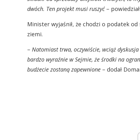
dwóch. Ten projekt musi ruszyć
– powiedzia
Minister wyjaśnił, że chodzi o podatek o
ziemi.
–
Natomiast trwa, oczywiście, wciąż dyskusja
bardzo wyraźnie w Sejmie, że środki na ogran
budżecie zostaną zapewnione
– dodał Domań