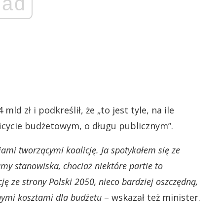
ad
d zł i podkreślił, że „to jest tyle, na ile
icycie budżetowym, o długu publicznym”.
ami tworzącymi koalicję. Ja spotykałem się ze
my stanowiska, chociaż niektóre partie to
 ze strony Polski 2050, nieco bardziej oszczędną,
tnymi kosztami dla budżetu
– wskazał też minister.