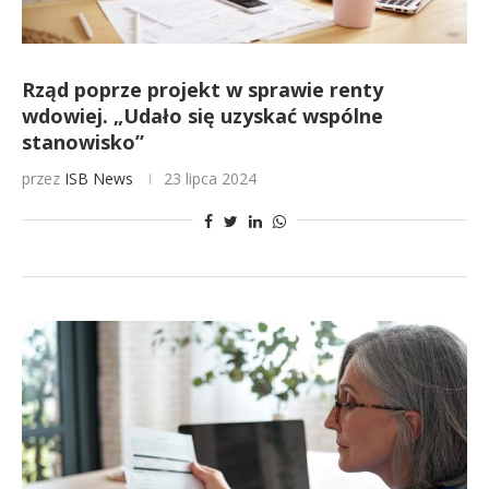
Rząd poprze projekt w sprawie renty
wdowiej. „Udało się uzyskać wspólne
stanowisko”
przez
ISB News
23 lipca 2024