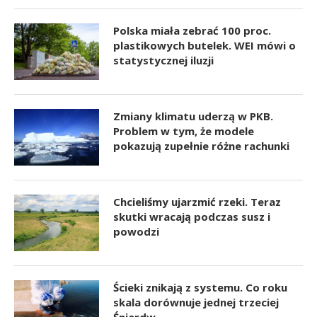
Polska miała zebrać 100 proc.
plastikowych butelek. WEI mówi o
statystycznej iluzji
Zmiany klimatu uderzą w PKB.
Problem w tym, że modele
pokazują zupełnie różne rachunki
Chcieliśmy ujarzmić rzeki. Teraz
skutki wracają podczas susz i
powodzi
Ścieki znikają z systemu. Co roku
skala dorównuje jednej trzeciej