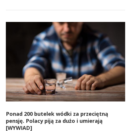
Ponad 200 butelek wódki za przeciętną
pensję. Polacy piją za dużo i umierają
[WYWIAD]