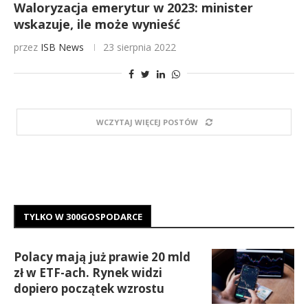
Waloryzacja emerytur w 2023: minister
wskazuje, ile może wynieść
przez
ISB News
23 sierpnia 2022
WCZYTAJ WIĘCEJ POSTÓW
TYLKO W 300GOSPODARCE
Polacy mają już prawie 20 mld
zł w ETF-ach. Rynek widzi
dopiero początek wzrostu