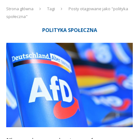
Strona główna
Tagi
Posty otagowane jako "polityka
społeczna"
POLITYKA SPOŁECZNA