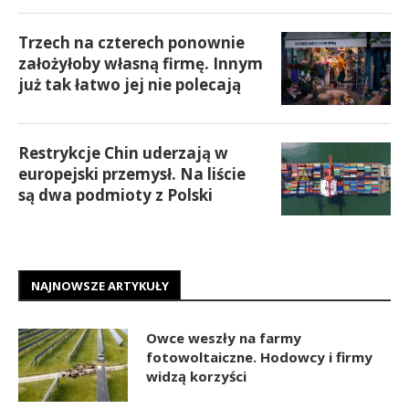
Trzech na czterech ponownie
założyłoby własną firmę. Innym
już tak łatwo jej nie polecają
Restrykcje Chin uderzają w
europejski przemysł. Na liście
są dwa podmioty z Polski
NAJNOWSZE ARTYKUŁY
Owce weszły na farmy
fotowoltaiczne. Hodowcy i firmy
widzą korzyści