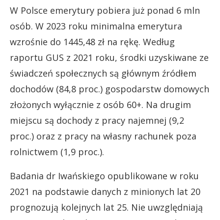
W Polsce emerytury pobiera już ponad 6 mln
osób. W 2023 roku minimalna emerytura
wzrośnie do 1445,48 zł na rękę. Według
raportu GUS z 2021 roku, środki uzyskiwane ze
świadczeń społecznych są głównym źródłem
dochodów (84,8 proc.) gospodarstw domowych
złożonych wyłącznie z osób 60+. Na drugim
miejscu są dochody z pracy najemnej (9,2
proc.) oraz z pracy na własny rachunek poza
rolnictwem (1,9 proc.).
Badania dr Iwańskiego opublikowane w roku
2021 na podstawie danych z minionych lat 20
prognozują kolejnych lat 25. Nie uwzględniają