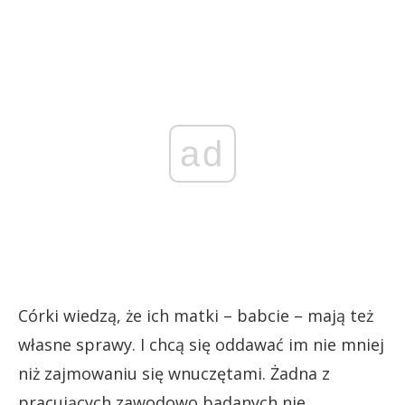
ad
Córki wiedzą, że ich matki – babcie – mają też
własne sprawy. I chcą się oddawać im nie mniej
niż zajmowaniu się wnuczętami. Żadna z
pracujących zawodowo badanych nie