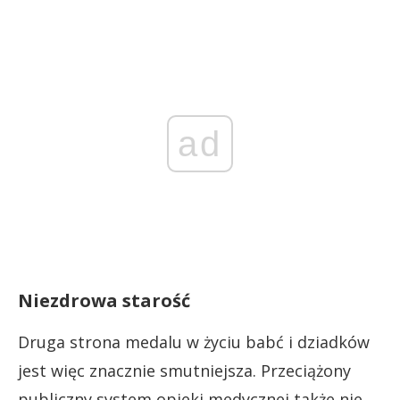
ad
Niezdrowa starość
Druga strona medalu w życiu babć i dziadków
jest więc znacznie smutniejsza. Przeciążony
publiczny system opieki medycznej także nie