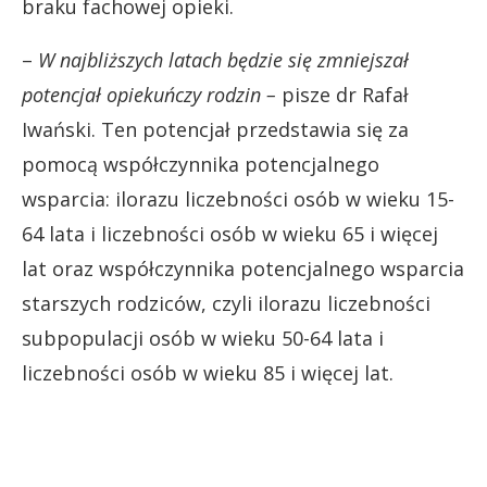
braku fachowej opieki.
–
W najbliższych latach będzie się zmniejszał
potencjał opiekuńczy rodzin –
pisze dr Rafał
Iwański. Ten potencjał przedstawia się za
pomocą współczynnika potencjalnego
wsparcia: ilorazu liczebności osób w wieku 15-
64 lata i liczebności osób w wieku 65 i więcej
lat oraz współczynnika potencjalnego wsparcia
starszych rodziców, czyli ilorazu liczebności
subpopulacji osób w wieku 50-64 lata i
liczebności osób w wieku 85 i więcej lat.