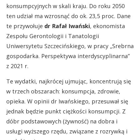
konsumpcyjnych w skali kraju. Do roku 2050
ten udział ma wzrosnąć do ok. 23,5 proc. Dane
te przywołuje
dr Rafał Iwański
, ekonomista
Zespołu Gerontologii i Tanatologii
Uniwersytetu Szczecińskiego, w pracy „Srebrna
gospodarka. Perspektywa interdyscyplinarna”
z 2021 r.
Te wydatki, najkrócej ujmując, koncentrują się
w trzech obszarach: konsumpcja, zdrowie,
opieka. W opinii dr Iwańskiego, przesuwał się
jednak będzie punkt ciężkości konsumpcji. Z
dóbr podstawowych (żywność) na dobra i
usługi wyższego rzędu, związane z rozrywką i