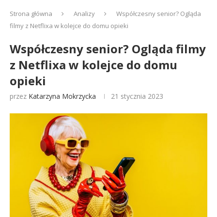
Strona główna
Analizy
Współczesny senior? Ogląda
filmy z Netflixa w kolejce do domu opieki
Współczesny senior? Ogląda filmy
z Netflixa w kolejce do domu
opieki
przez
Katarzyna Mokrzycka
21 stycznia 2023