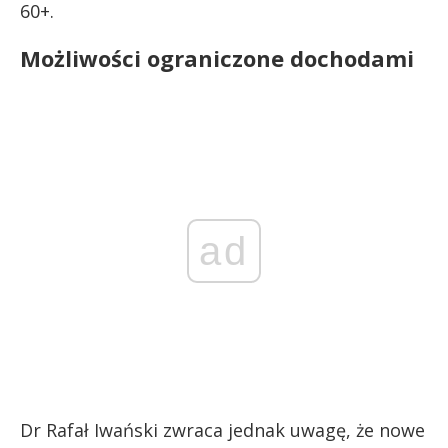
60+.
Możliwości ograniczone dochodami
ad
Dr Rafał Iwański zwraca jednak uwagę, że nowe