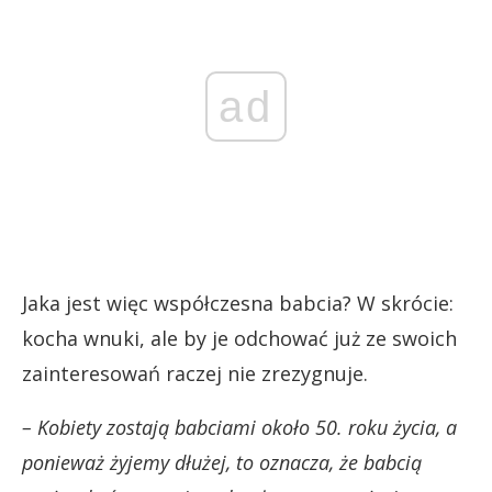
ad
Jaka jest więc współczesna babcia? W skrócie:
kocha wnuki, ale by je odchować już ze swoich
zainteresowań raczej nie zrezygnuje.
– Kobiety zostają babciami około 50. roku życia, a
ponieważ żyjemy dłużej, to oznacza, że babcią