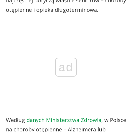
najczęściej dotyczą właśnie seniorów – choroby
otępienne i opieka długoterminowa.
ad
Według
danych Ministerstwa Zdrowia
, w Polsce
na choroby otępienne – Alzheimera lub