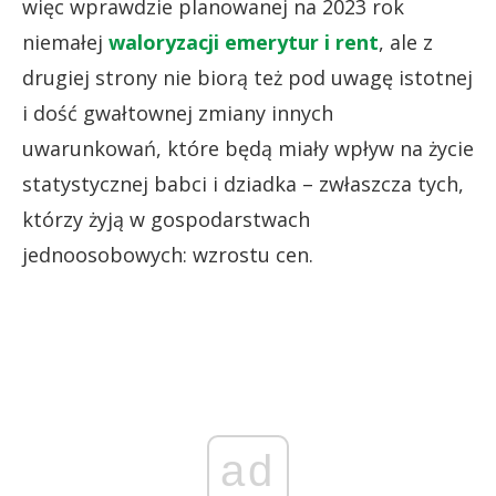
więc wprawdzie planowanej na 2023 rok
niemałej
waloryzacji emerytur i rent
, ale z
drugiej strony nie biorą też pod uwagę istotnej
i dość gwałtownej zmiany innych
uwarunkowań, które będą miały wpływ na życie
statystycznej babci i dziadka – zwłaszcza tych,
którzy żyją w gospodarstwach
jednoosobowych: wzrostu cen.
ad