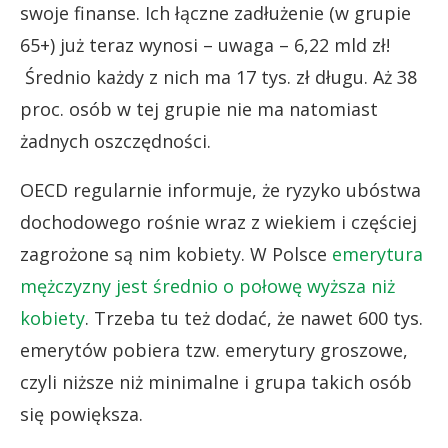
swoje finanse. Ich łączne zadłużenie (w grupie
65+) już teraz wynosi – uwaga – 6,22 mld zł!
Średnio każdy z nich ma 17 tys. zł długu. Aż 38
proc. osób w tej grupie nie ma natomiast
żadnych oszczędności.
OECD regularnie informuje, że ryzyko ubóstwa
dochodowego rośnie wraz z wiekiem i częściej
zagrożone są nim kobiety. W Polsce
emerytura
mężczyzny jest średnio o połowę wyższa niż
kobiety
. Trzeba tu też dodać, że nawet 600 tys.
emerytów pobiera tzw. emerytury groszowe,
czyli niższe niż minimalne i grupa takich osób
się powiększa.