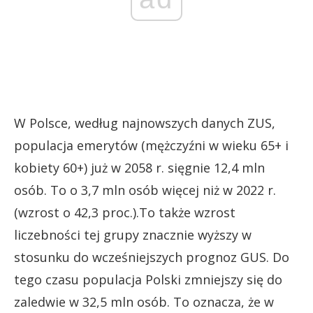
W Polsce, według najnowszych danych ZUS,
populacja emerytów (mężczyźni w wieku 65+ i
kobiety 60+) już w 2058 r. sięgnie 12,4 mln
osób. To o 3,7 mln osób więcej niż w 2022 r.
(wzrost o 42,3 proc.).To także wzrost
liczebności tej grupy znacznie wyższy w
stosunku do wcześniejszych prognoz GUS. Do
tego czasu populacja Polski zmniejszy się do
zaledwie w 32,5 mln osób. To oznacza, że w