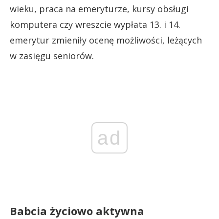
wieku, praca na emeryturze, kursy obsługi
komputera czy wreszcie wypłata 13. i 14.
emerytur zmieniły ocenę możliwości, leżących
w zasięgu seniorów.
ad
Babcia życiowo aktywna