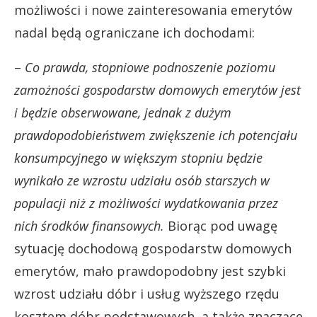
możliwości i nowe zainteresowania emerytów
nadal będą ograniczane ich dochodami:
–
Co prawda, stopniowe podnoszenie poziomu
zamożności gospodarstw domowych emerytów jest
i będzie obserwowane, jednak z dużym
prawdopodobieństwem zwiększenie ich potencjału
konsumpcyjnego w większym stopniu będzie
wynikało ze wzrostu udziału osób starszych w
populacji niż z możliwości wydatkowania przez
nich środków finansowych.
Biorąc pod uwagę
sytuację dochodową gospodarstw domowych
emerytów, mało prawdopodobny jest szybki
wzrost udziału dóbr i usług wyższego rzędu
kosztem dóbr podstawowych, a także znaczące