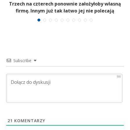
b
Trzech na czterech ponownie założyłoby własną
firmę. Innym już tak łatwo jej nie polecają
Subscribe
500
21
KOMENTARZY