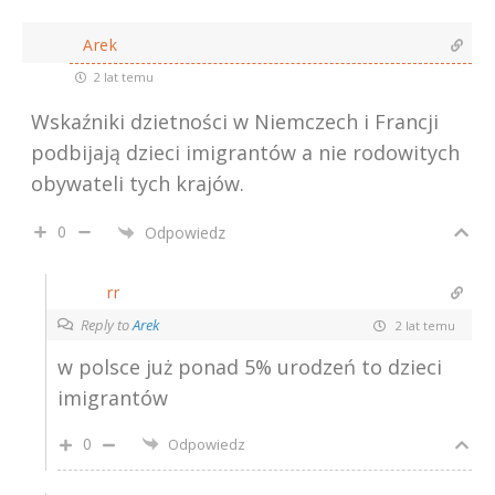
Arek
2 lat temu
Wskaźniki dzietności w Niemczech i Francji
podbijają dzieci imigrantów a nie rodowitych
obywateli tych krajów.
0
Odpowiedz
rr
Reply to
Arek
2 lat temu
w polsce już ponad 5% urodzeń to dzieci
imigrantów
0
Odpowiedz