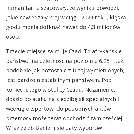
humanitarne szacowały, że wyniku powodzi,
jakie nawiedzały kraj w ciągu 2023 roku, klęska
głodu mogła dotknąć nawet do 4,3 milionów
osób.
Trzecie miejsce zajmuje Czad. To afrykańskie
państwo ma dzietność na poziomie 6,25. I też,
podobnie jak pozostałe z tutaj wymienionych,
jest bardzo niestabilnym państwem. Pod
koniec lutego w stolicy Czadu, Ndżamenie,
doszło do ataku na siedzibę sił specjalnych i
według ekspertów, do podobnych aktów
przemocy może teraz dochodzić tam częściej.
Wraz ze zbliżaniem się daty wyborów