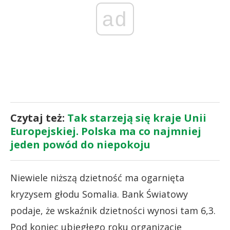
ad
Czytaj też:
Tak starzeją się kraje Unii
Europejskiej. Polska ma co najmniej
jeden powód do niepokoju
Niewiele niższą dzietność ma ogarnięta
kryzysem głodu Somalia. Bank Światowy
podaje, że wskaźnik dzietności wynosi tam 6,3.
Pod koniec ubiegłego roku organizacje