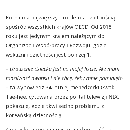
Korea ma największy problem z dzietnością
spośród wszystkich krajów OECD. Od 2018
roku jest jedynym krajem należącym do
Organizacji Współpracy i Rozwoju, gdzie
wskaźnik dzietności jest poniżej 1.
– Urodzenie dziecka jest na mojej liście. Ale mam
możliwość awansu i nie chcę, żeby mnie pominięto
–
ta wypowiedz 34-letniej menedżerki Gwak
Tae-hee, cytowana przez portal telewizji NBC
pokazuje, gdzie tkwi sedno problemu z
koreańską dzietnością.
Azjatycki tygrys ma najniższą dzietność na