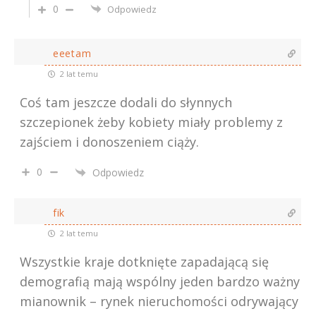
0
Odpowiedz
eeetam
2 lat temu
Coś tam jeszcze dodali do słynnych
szczepionek żeby kobiety miały problemy z
zajściem i donoszeniem ciąży.
0
Odpowiedz
fik
2 lat temu
Wszystkie kraje dotknięte zapadającą się
demografią mają wspólny jeden bardzo ważny
mianownik – rynek nieruchomości odrywający