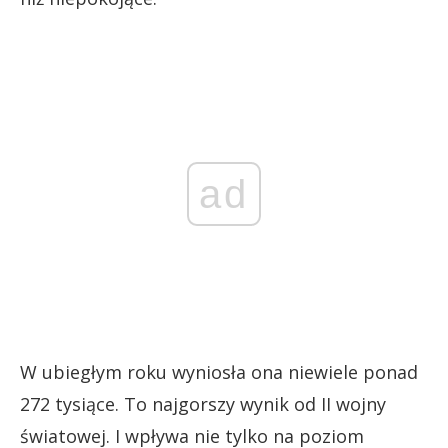
ad
W ubiegłym roku wyniosła ona niewiele ponad
272 tysiące. To najgorszy wynik od II wojny
światowej. I wpływa nie tylko na poziom