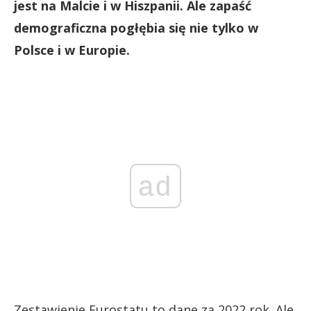
jest na Malcie i w Hiszpanii. Ale zapaść
demograficzna pogłębia się nie tylko w
Polsce i w Europie.
ad
Zestawienie Eurostatu to dane za 2022 rok. Ale