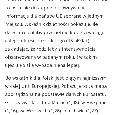
to ostatnie dostępne porównywalne
informacje dla państw UE zebrane w jednym
miejscu. Wskaźnik dzietności pokazuje, ile
dzieci urodziłaby przeciętnie kobieta w ciągu
całego okresu rozrodczego (15–49 lat)
zakładając, że rodziłaby z intensywnością
obserwowaną w badanym roku. I w takim
ujęciu Polska wypada nienajlepiej.
Bo wskaźnik dla Polski jest piątym najniższym
w całej Unii Europejskiej. Pokazuje to ta mapa
sporządzona na podstawie danych Eurostatu.
Gorszy wynik jest na Malcie (1,08), w Hiszpanii
(1,16), we Włoszech (1,26) i na Litwie (1,27).