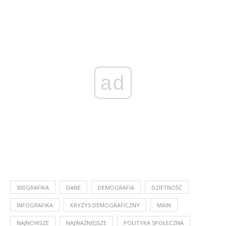
ad
300GRAFIKA
DANE
DEMOGRAFIA
DZIETNOŚĆ
INFOGRAFIKA
KRYZYS DEMOGRAFICZNY
MAIN
NAJNOWSZE
NAJWAŻNIEJSZE
POLITYKA SPOŁECZNA