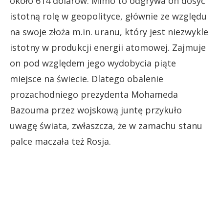
około 614 dolarów. Mimo to odgrywa on dosyć
istotną rolę w geopolityce, głównie ze względu
na swoje złoża m.in. uranu, który jest niezwykle
istotny w produkcji energii atomowej. Zajmuje
on pod względem jego wydobycia piąte
miejsce na świecie. Dlatego obalenie
prozachodniego prezydenta Mohameda
Bazouma przez wojskową juntę przykuło
uwagę świata, zwłaszcza, że w zamachu stanu
palce maczała też Rosja.