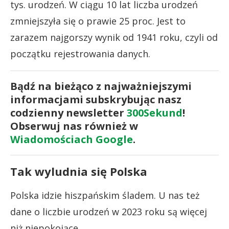
tys. urodzeń. W ciągu 10 lat liczba urodzeń
zmniejszyła się o prawie 25 proc. Jest to
zarazem najgorszy wynik od 1941 roku, czyli od
początku rejestrowania danych.
Bądź na bieżąco z najważniejszymi
informacjami subskrybując nasz
codzienny newsletter
300Sekund
!
Obserwuj nas również w
Wiadomościach Google
.
Tak wyludnia się Polska
Polska idzie hiszpańskim śladem. U nas też
dane o liczbie urodzeń w 2023 roku są więcej
niż niepokojące.