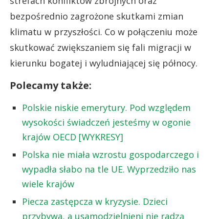
strefach konfliktów zbrojnych oraz
bezpośrednio zagrożone skutkami zmian
klimatu w przyszłości. Co w połączeniu może
skutkować zwiększaniem się fali migracji w
kierunku bogatej i wyludniającej się północy.
Polecamy także:
Polskie niskie emerytury. Pod względem
wysokości świadczeń jesteśmy w ogonie
krajów OECD [WYKRESY]
Polska nie miała wzrostu gospodarczego i
wypadła słabo na tle UE. Wyprzedziło nas
wiele krajów
Piecza zastępcza w kryzysie. Dzieci
przybywa, a usamodzielnieni nie radzą