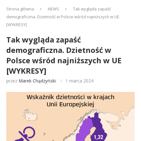
Strona główna
NEWS
Tak wygląda zapaść
demograficzna. Dzietność w Polsce wśród najniższych w UE
[WYKRESY]
Tak wygląda zapaść
demograficzna. Dzietność w
Polsce wśród najniższych w UE
[WYKRESY]
przez
Marek Chądzyński
1 marca 2024