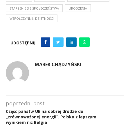
STARZENIE SIĘ SPOŁECZEŃSTWA
URODZENIA
WSPÓŁCZYNNIK DZIETNOŚCI
UDOSTĘPNIJ
MAREK CHĄDZYŃSKI
poprzedni post
Część państw UE na dobrej drodze do
„zrównoważonej energii”. Polska z lepszym
wynikiem niż Belgia