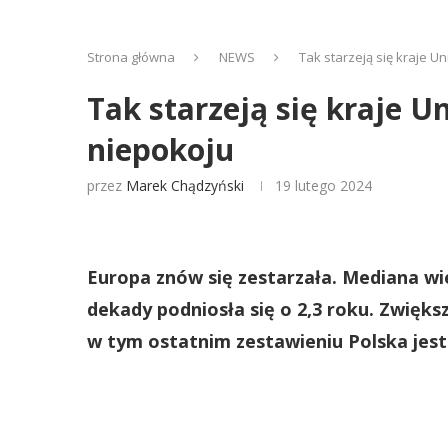
Strona główna
NEWS
Tak starzeją się kraje U
Tak starzeją się kraje U
niepokoju
przez
Marek Chądzyński
19 lutego 2024
Europa znów się zestarzała. Mediana wie
dekady podniosła się o 2,3 roku. Zwięks
w tym ostatnim zestawieniu Polska jest