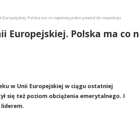
nii Europejskiej. Polska ma co najmniej jeden powód do niepokoju
nii Europejskiej. Polska ma co
ku w Unii Europejskiej w ciągu ostatniej
zył się też poziom obciążenia emerytalnego. I
 liderem.