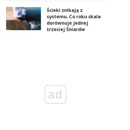
Ścieki znikają z
systemu. Co roku skala
dorównuje jednej
trzeciej Śniardw
ad