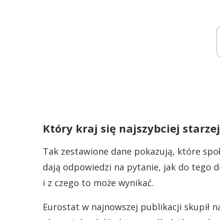
Który kraj się najszybciej starze
Tak zestawione dane pokazują, które społ
dają odpowiedzi na pytanie, jak do tego dos
i z czego to może wynikać.
Eurostat w najnowszej publikacji skupił na