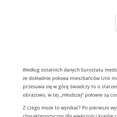
Według ostatnich danych Eurostatu media
że dokładnie połowa mieszkańców Unii ma m
przesuwa się w górę świadczy to o starzen
obrazowo, w tej „młodszej” połowie są cora
Z czego może to wynikać? Po pierwsze wyd
charakterystyczny dla większości krajów r