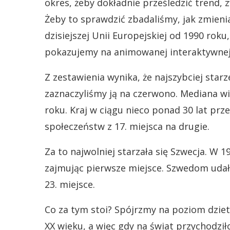
okres, żeby dokładnie prześledzić trend, z
Żeby to sprawdzić zbadaliśmy, jak zmieni
dzisiejszej Unii Europejskiej od 1990 roku,
pokazujemy na animowanej interaktywnej 
Z zestawienia wynika, że najszybciej starz
zaznaczyliśmy ją na czerwono. Mediana wi
roku. Kraj w ciągu nieco ponad 30 lat prz
społeczeństw z 17. miejsca na drugie.
Za to najwolniej starzała się Szwecja. W 
zajmując pierwsze miejsce. Szwedom udało
23. miejsce.
Co za tym stoi? Spójrzmy na poziom dzietn
XX wieku, a więc gdy na świat przychodził