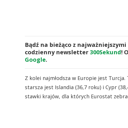
Bądź na bieżąco z najważniejszymi
codzienny newsletter
300Sekund
! 
Google
.
Z kolei najmłodsza w Europie jest Turcja.
starsza jest Islandia (36,7 roku) i Cypr (3
stawki krajów, dla których Eurostat zebra