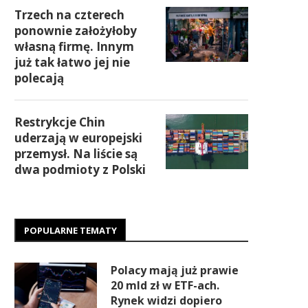
Trzech na czterech
ponownie założyłoby
własną firmę. Innym
już tak łatwo jej nie
polecają
Restrykcje Chin
uderzają w europejski
przemysł. Na liście są
dwa podmioty z Polski
POPULARNE TEMATY
Polacy mają już prawie
20 mld zł w ETF-ach.
Rynek widzi dopiero