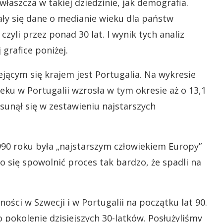
właszcza w takiej dziedzinie, jak demografia.
ały się dane o medianie wieku dla państw
 czyli przez ponad 30 lat. I wynik tych analiz
grafice poniżej.
ejącym się krajem jest Portugalia. Na wykresie
eku w Portugalii wzrosła w tym okresie aż o 13,1
esunął się w zestawieniu najstarszych
1990 roku była „najstarszym człowiekiem Europy”
 się spowolnić proces tak bardzo, że spadli na
ości w Szwecji i w Portugalii na początku lat 90.
o pokolenie dzisiejszych 30-latków. Posłużyliśmy