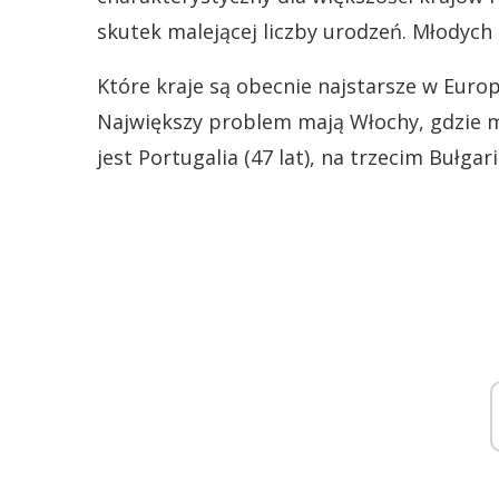
skutek malejącej liczby urodzeń. Młodych
Które kraje są obecnie najstarsze w Euro
Największy problem mają Włochy, gdzie m
jest Portugalia (47 lat), na trzecim Bułgari