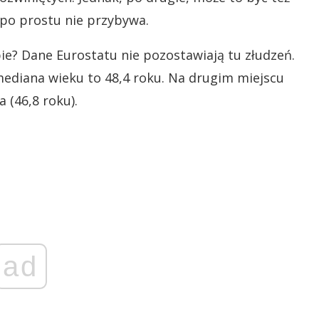
 po prostu nie przybywa.
pie? Dane Eurostatu nie pozostawiają tu złudzeń.
ediana wieku to 48,4 roku. Na drugim miejscu
a (46,8 roku).
ad