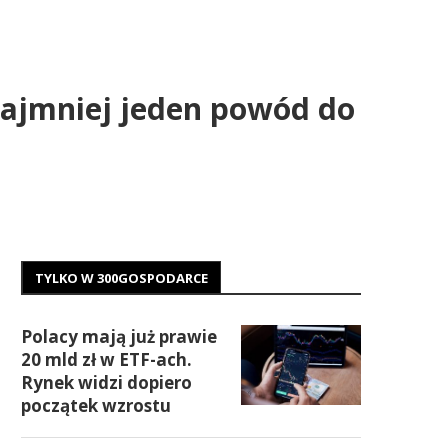
 najmniej jeden powód do
TYLKO W 300GOSPODARCE
Polacy mają już prawie
20 mld zł w ETF-ach.
Rynek widzi dopiero
początek wzrostu