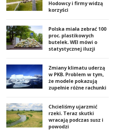
Hodowcy i firmy widzą
korzyści
Polska miała zebrać 100
proc. plastikowych
butelek. WEI mówi o
statystycznej iluzji
Zmiany klimatu uderzą
w PKB. Problem w tym,
że modele pokazują
zupełnie różne rachunki
Chcieliśmy ujarzmić
rzeki. Teraz skutki
wracają podczas susz i
powodzi