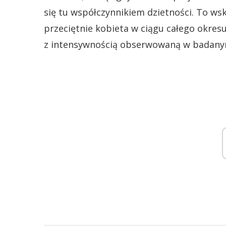
się tu współczynnikiem dzietności. To wska
przeciętnie kobieta w ciągu całego okresu
z intensywnością obserwowaną w badany