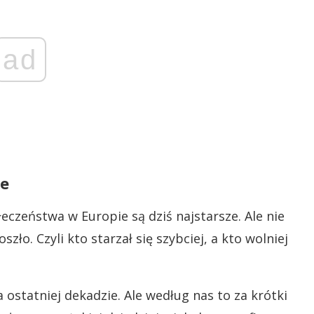
ad
je
eczeństwa w Europie są dziś najstarsze. Ale nie
zło. Czyli kto starzał się szybciej, a kto wolniej
 ostatniej dekadzie. Ale według nas to za krótki