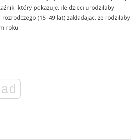
źnik, który pokazuje, ile dzieci urodziłaby
 rozrodczego (15–49 lat) zakładając, że rodziłaby
m roku.
ad