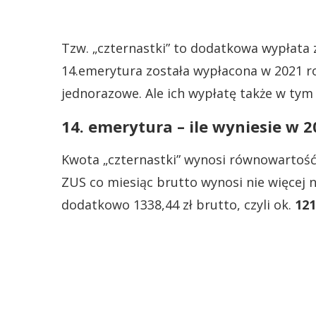
Tzw. „czternastki” to dodatkowa wypłata 
14.emerytura została wypłacona w 2021 ro
jednorazowe. Ale ich wypłatę także w tym
14. emerytura – ile wyniesie w 
Kwota „czternastki” wynosi równowartość 
ZUS co miesiąc brutto wynosi nie więcej n
dodatkowo 1338,44 zł brutto, czyli ok.
121