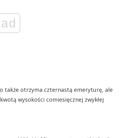
ad
to także otrzyma czternastą emeryturę, ale
 kwotą wysokości comiesięcznej zwykłej