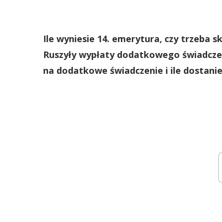
Ile wyniesie 14. emerytura, czy trzeba s
Ruszyły wypłaty dodatkowego świadczen
na dodatkowe świadczenie i ile dostani