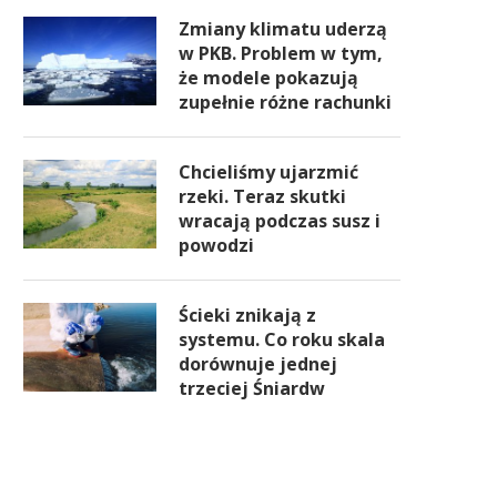
Zmiany klimatu uderzą
w PKB. Problem w tym,
że modele pokazują
zupełnie różne rachunki
Chcieliśmy ujarzmić
rzeki. Teraz skutki
wracają podczas susz i
powodzi
Ścieki znikają z
systemu. Co roku skala
dorównuje jednej
trzeciej Śniardw