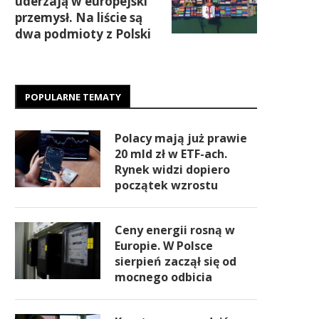
uderzają w europejski
przemysł. Na liście są
dwa podmioty z Polski
POPULARNE TEMATY
Polacy mają już prawie
20 mld zł w ETF-ach.
Rynek widzi dopiero
początek wzrostu
Ceny energii rosną w
Europie. W Polsce
sierpień zaczął się od
mocnego odbicia