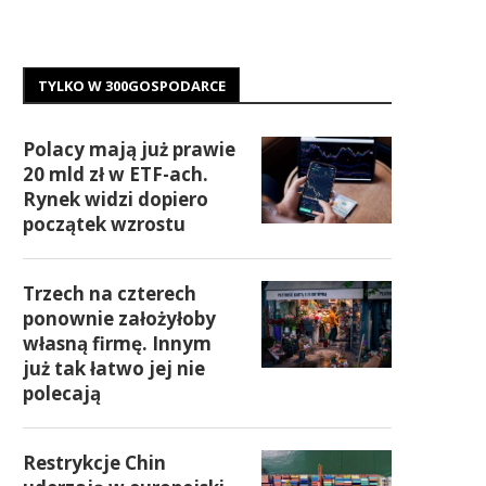
TYLKO W 300GOSPODARCE
Polacy mają już prawie
20 mld zł w ETF-ach.
Rynek widzi dopiero
początek wzrostu
Trzech na czterech
ponownie założyłoby
własną firmę. Innym
już tak łatwo jej nie
polecają
Restrykcje Chin