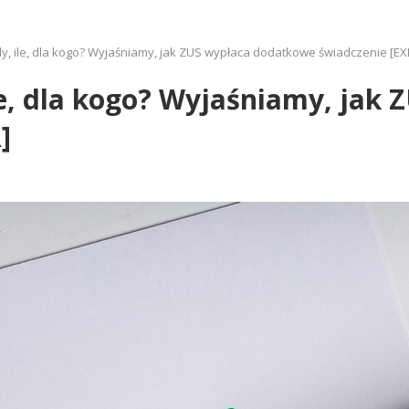
dy, ile, dla kogo? Wyjaśniamy, jak ZUS wypłaca dodatkowe świadczenie [E
ile, dla kogo? Wyjaśniamy, ja
]