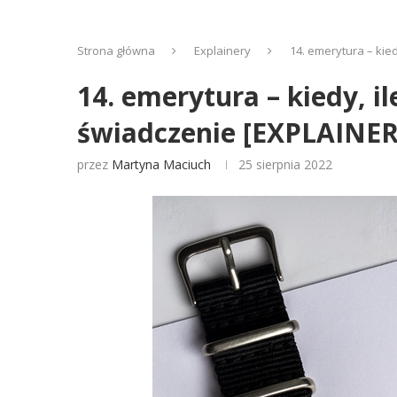
Strona główna
Explainery
14. emerytura – kie
14. emerytura – kiedy, 
świadczenie [EXPLAINER
przez
Martyna Maciuch
25 sierpnia 2022