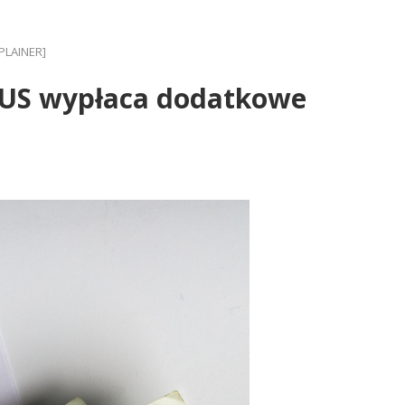
XPLAINER]
k ZUS wypłaca dodatkowe