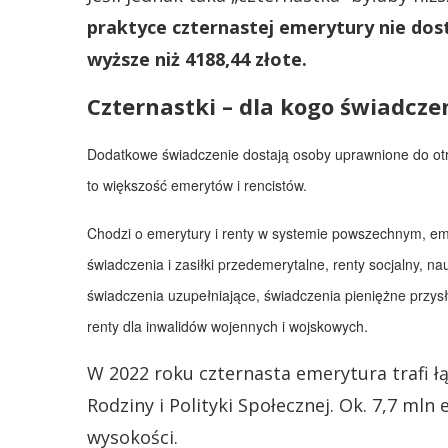
praktyce czternastej emerytury nie dos
wyższe niż 4188,44 złote.
Czternastki – dla kogo świadcze
Dodatkowe świadczenie dostają osoby uprawnione do otrz
to większość emerytów i rencistów.
Chodzi o emerytury i renty w systemie powszechnym, em
świadczenia i zasiłki przedemerytalne, renty socjalny, n
świadczenia uzupełniające, świadczenia pieniężne przy
renty dla inwalidów wojennych i wojskowych.
W 2022 roku czternasta emerytura trafi ł
Rodziny i Polityki Społecznej. Ok. 7,7 ml
wysokości.