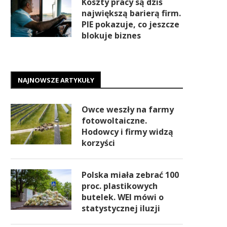
Koszty pracy są dziś
największą barierą firm.
PIE pokazuje, co jeszcze
blokuje biznes
NAJNOWSZE ARTYKUŁY
Owce weszły na farmy
fotowoltaiczne.
Hodowcy i firmy widzą
korzyści
Polska miała zebrać 100
proc. plastikowych
butelek. WEI mówi o
statystycznej iluzji