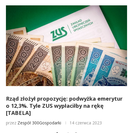
Rząd złożył propozycję: podwyżka emerytur
o 12,3%. Tyle ZUS wypłaciłby na rękę
[TABELA]
przez
Zespół 300Gospodarki
14 czerwca 2023