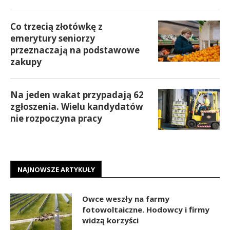
Co trzecią złotówkę z
emerytury seniorzy
przeznaczają na podstawowe
zakupy
Na jeden wakat przypadają 62
zgłoszenia. Wielu kandydatów
nie rozpoczyna pracy
NAJNOWSZE ARTYKUŁY
Owce weszły na farmy
fotowoltaiczne. Hodowcy i firmy
widzą korzyści