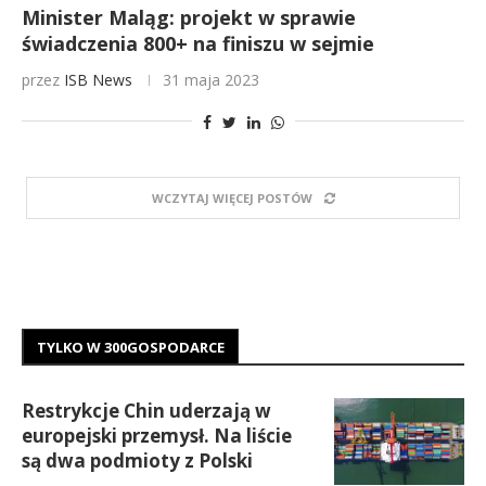
Minister Maląg: projekt w sprawie
świadczenia 800+ na finiszu w sejmie
przez
ISB News
31 maja 2023
WCZYTAJ WIĘCEJ POSTÓW
TYLKO W 300GOSPODARCE
Restrykcje Chin uderzają w
europejski przemysł. Na liście
są dwa podmioty z Polski