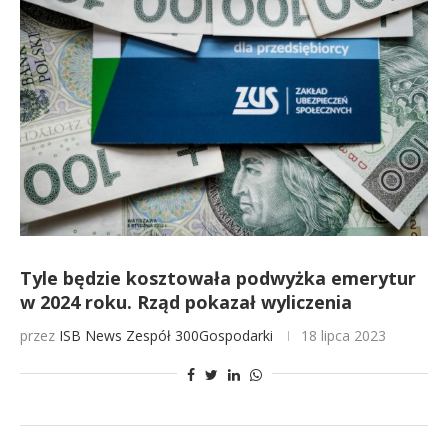
Tyle będzie kosztowała podwyżka emerytur
w 2024 roku. Rząd pokazał wyliczenia
przez
ISB News
Zespół 300Gospodarki
18 lipca 2023