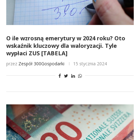
O ile wzrosną emerytury w 2024 roku? Oto
wskaźnik kluczowy dla waloryzacji. Tyle
wypłaci ZUS [TABELA]
przez
Zespół 300Gospodarki
15 stycznia 2024