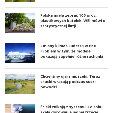
Polska miała zebrać 100 proc.
plastikowych butelek. WEI mówi o
statystycznej iluzji
Zmiany klimatu uderzą w PKB.
Problem w tym, że modele
pokazują zupełnie różne rachunki
Chcieliśmy ujarzmić rzeki. Teraz
skutki wracają podczas susz i
powodzi
Ścieki znikają z systemu. Co roku
skala dorównuje jednej trzeciej