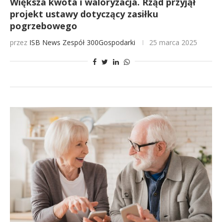
Większa kwota i waloryzacja. Rząd przyjął
projekt ustawy dotyczący zasiłku
pogrzebowego
przez
ISB News
Zespół 300Gospodarki
25 marca 2025