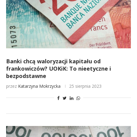
Banki chcą waloryzacji kapitału od
frankowiczów? UOKiK: To nieetyczne i
bezpodstawne
przez
Katarzyna Mokrzycka
25 sierpnia 2023