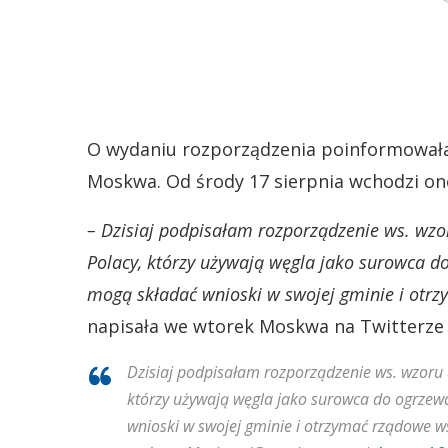
O wydaniu rozporządzenia poinformowała
Moskwa. Od środy 17 sierpnia wchodzi ono
– Dzisiaj podpisałam rozporządzenie ws. wzor
Polacy, którzy używają węgla jako surowca
mogą składać wnioski w swojej gminie i otrz
napisała we wtorek Moskwa na Twitterze
Dzisiaj podpisałam rozporządzenie ws. wzoru o
którzy używają węgla jako surowca do ogrz
wnioski w swojej gminie i otrzymać rządowe wsp