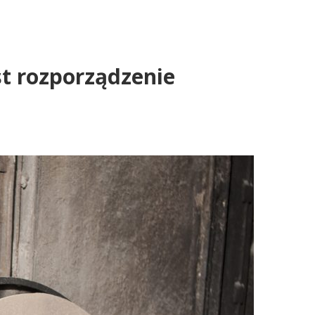
st rozporządzenie