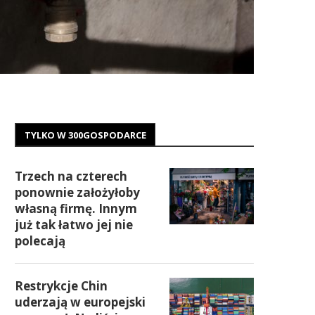
TYLKO W 300GOSPODARCE
Trzech na czterech
ponownie założyłoby
własną firmę. Innym
już tak łatwo jej nie
polecają
Restrykcje Chin
uderzają w europejski