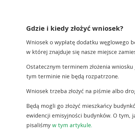
Gdzie i kiedy złożyć wniosek?
Wniosek o wypłatę dodatku węglowego bę
w której znajduje się nasze miejsce zamie
Ostatecznym terminem złożenia wniosku 
tym terminie nie będą rozpatrzone.
Wniosek trzeba złożyć na piśmie albo dro
Będą mogli go złożyć mieszkańcy budynkó
ewidencji emisyjności budynków. O tym, j
pisaliśmy
w tym artykule.