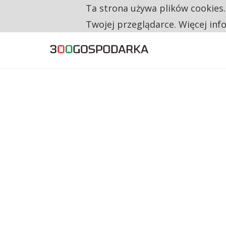
Ta strona używa plików cookies
TYLKO U NAS
CO TRZECIĄ ZŁOTÓWKĘ Z EMERYTURY SE
Twojej przeglądarce. Więcej inf