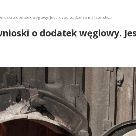
nioski o dodatek węglowy. Jest rozporządzenie ministerstwa
nioski o dodatek węglowy. Je