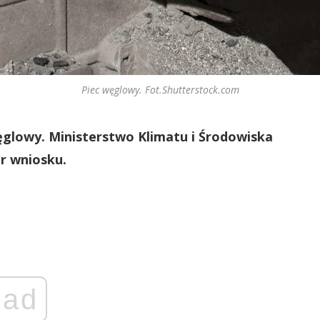
Piec węglowy. Fot.Shutterstock.com
ęglowy. Ministerstwo Klimatu i Środowiska
r wniosku.
ad