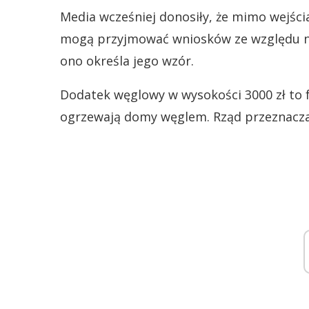
Media wcześniej donosiły, że mimo wejśc
mogą przyjmować wniosków ze względu na
ono określa jego wzór.
Dodatek węglowy w wysokości 3000 zł to 
ogrzewają domy węglem. Rząd przeznacza 