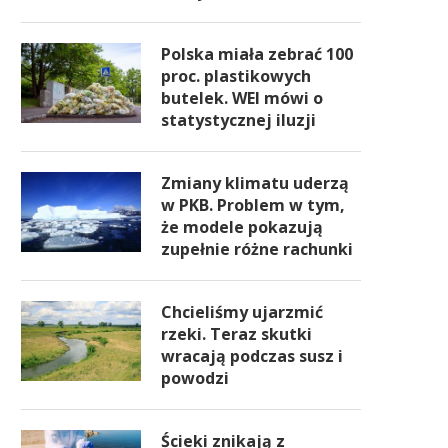
Polska miała zebrać 100
proc. plastikowych
butelek. WEI mówi o
statystycznej iluzji
Zmiany klimatu uderzą
w PKB. Problem w tym,
że modele pokazują
zupełnie różne rachunki
Chcieliśmy ujarzmić
rzeki. Teraz skutki
wracają podczas susz i
powodzi
Ścieki znikają z