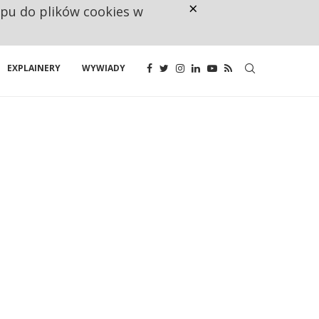
×
ępu do plików cookies w
NA JEDEN WAKAT PRZYPADAJĄ 
EXPLAINERY
WYWIADY