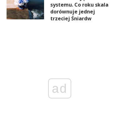
systemu. Co roku skala
dorównuje jednej
trzeciej Śniardw
ad