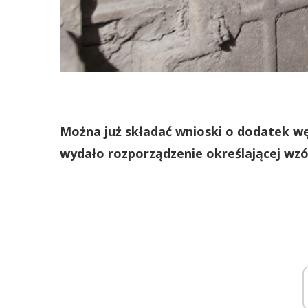
Można już składać wnioski o dodatek w
wydało rozporządzenie określającej wzó