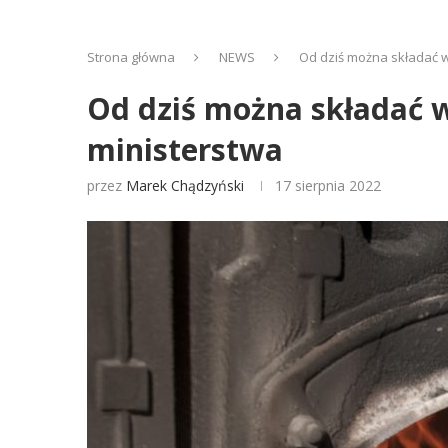
Strona główna
NEWS
Od dziś można składać w
Od dziś można składać w
ministerstwa
przez
Marek Chądzyński
17 sierpnia 2022