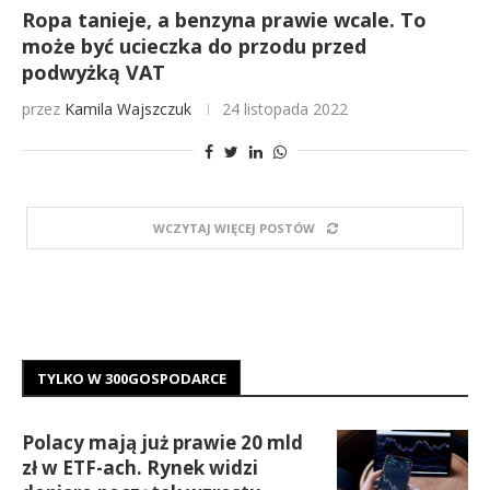
Ropa tanieje, a benzyna prawie wcale. To
może być ucieczka do przodu przed
podwyżką VAT
przez
Kamila Wajszczuk
24 listopada 2022
WCZYTAJ WIĘCEJ POSTÓW
TYLKO W 300GOSPODARCE
Polacy mają już prawie 20 mld
zł w ETF-ach. Rynek widzi