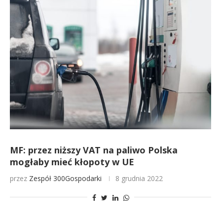
MF: przez niższy VAT na paliwo Polska
mogłaby mieć kłopoty w UE
przez
Zespół 300Gospodarki
8 grudnia 2022