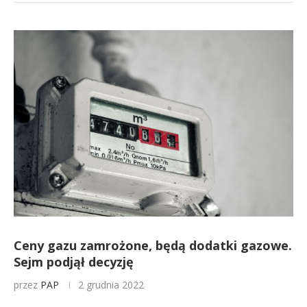
Ceny gazu zamrożone, będą dodatki gazowe.
Sejm podjął decyzję
przez
PAP
2 grudnia 2022