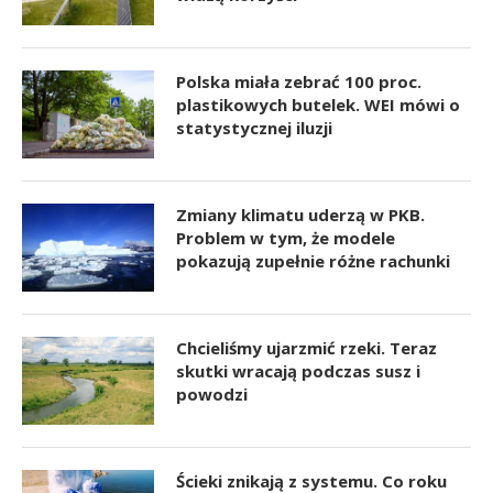
Polska miała zebrać 100 proc.
plastikowych butelek. WEI mówi o
statystycznej iluzji
Zmiany klimatu uderzą w PKB.
Problem w tym, że modele
pokazują zupełnie różne rachunki
Chcieliśmy ujarzmić rzeki. Teraz
skutki wracają podczas susz i
powodzi
Ścieki znikają z systemu. Co roku