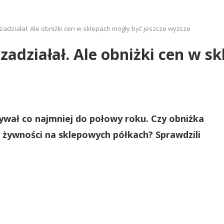
adziałał. Ale obniżki cen w sklepach mogły być jeszcze wyższe
adziałał. Ale obniżki cen w s
wał co najmniej do połowy roku. Czy obniżka
 żywności na sklepowych półkach? Sprawdzili