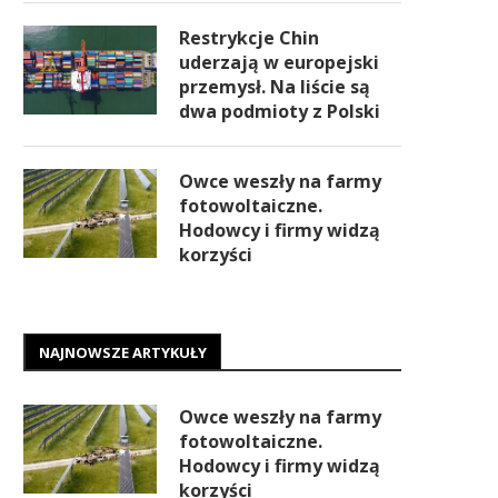
Restrykcje Chin
uderzają w europejski
przemysł. Na liście są
dwa podmioty z Polski
Owce weszły na farmy
fotowoltaiczne.
Hodowcy i firmy widzą
korzyści
NAJNOWSZE ARTYKUŁY
Owce weszły na farmy
fotowoltaiczne.
Hodowcy i firmy widzą
korzyści