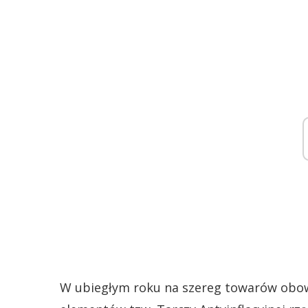
W ubiegłym roku na szereg towarów obowi