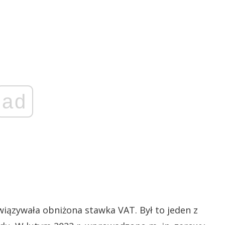
ad
ązywała obniżona stawka VAT. Był to jeden z