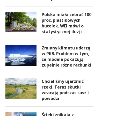
Polska miała zebrać 100
proc. plastikowych
butelek. WEI mówi o
statystycznej iluzji
Zmiany klimatu uderzą
w PKB. Problem w tym,
że modele pokazują
zupełnie różne rachunki
Chcieliśmy ujarzmić
rzeki. Teraz skutki
wracają podczas susz i
powodzi
Ścieki znikają z