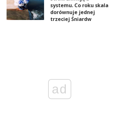
systemu. Co roku skala
dorównuje jednej
trzeciej Śniardw
ad