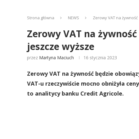
Strona główna
NEWS
Zerowy VAT na żywność z
Zerowy VAT na żywność z
jeszcze wyższe
przez
Martyna Maciuch
16 stycznia 2023
Zerowy VAT na żywność będzie obowiązy
VAT-u rzeczywiście mocno obniżyła ceny
to analitycy banku Credit Agricole.