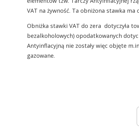
elementów tzw. Tarczy Antyinflacyjnej rz
VAT na żywność. Ta obniżona stawka ma 
Obniżka stawki VAT do zera dotyczyła to
bezalkoholowych) opodatkowanych dotych
Antyinflacyjną nie zostały więc objęte m.i
gazowane.