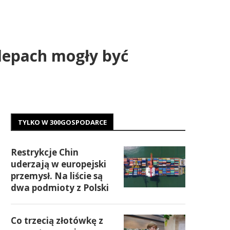
klepach mogły być
TYLKO W 300GOSPODARCE
Restrykcje Chin
uderzają w europejski
przemysł. Na liście są
dwa podmioty z Polski
Co trzecią złotówkę z