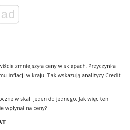
ad
iście zmniejszyła ceny w sklepach. Przyczyniła
u inflacji w kraju. Tak wskazują analitycy Credit
doczne w skali jeden do jednego. Jak więc ten
ie wpłynął na ceny?
AT