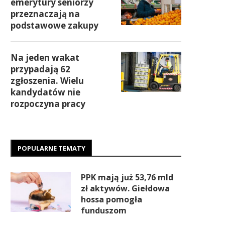
emerytury seniorzy
przeznaczają na
podstawowe zakupy
Na jeden wakat
przypadają 62
zgłoszenia. Wielu
kandydatów nie
rozpoczyna pracy
POPULARNE TEMATY
PPK mają już 53,76 mld
zł aktywów. Giełdowa
hossa pomogła
funduszom