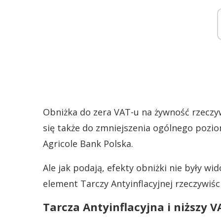
Obniżka do zera VAT-u na żywność rzeczyw
się także do zmniejszenia ogólnego poziom
Agricole Bank Polska.
Ale jak podają, efekty obniżki nie były wi
element Tarczy Antyinflacyjnej rzeczywiśc
Tarcza Antyinflacyjna i niższy V