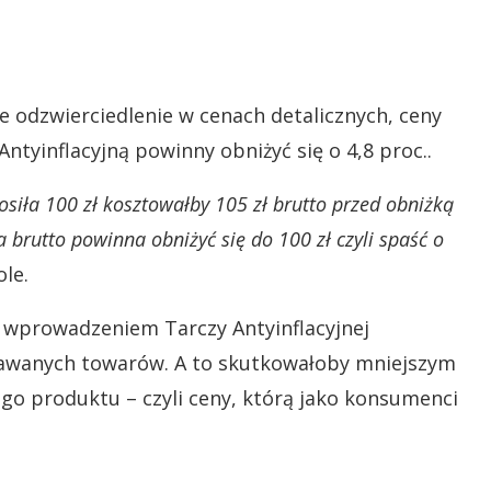
e odzwierciedlenie w cenach detalicznych, ceny
tyinflacyjną powinny obniżyć się o 4,8 proc..
siła 100 zł kosztowałby 105 zł brutto przed obniżką
 brutto powinna obniżyć się do 100 zł czyli spaść o
ole.
 wprowadzeniem Tarczy Antyinflacyjnej
dawanych towarów. A to skutkowałoby mniejszym
ego produktu – czyli ceny, którą jako konsumenci