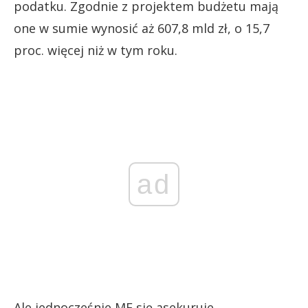
podatku. Zgodnie z projektem budżetu mają
one w sumie wynosić aż 607,8 mld zł, o 15,7
proc. więcej niż w tym roku.
ad
Ale jednocześnie MF się asekuruje