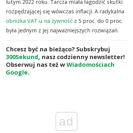
lutym 2022 roku. Tarcza miała łagodzić skutki
rozpędzającej się wówczas inflacji. A radykalna
obniżka VAT-u na żywność
z 5 proc. do 0 proc.
była jednym z jej najważniejszych rozwiązań.
Chcesz być na bieżąco? Subskrybuj
300Sekund
, nasz codzienny newsletter!
Obserwuj nas też w
Wiadomościach
Google
.
ad