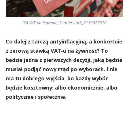
0% VAT na jedzenie, Shutterstock_2119625810
Co dalej z tarczą antyinflacyjną, a konkretnie
z zerową stawką VAT-u na żywność? To
będzie jedna z pierwszych decyzji, jaką będzie
musiał podjąć nowy rząd po wyborach. I nie
ma tu dobrego wyjścia, bo każdy wybór
będzie kosztowny: albo ekonomicznie, albo
politycznie i społecznie.