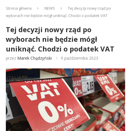
Strona główna
NEWS
Tej decyzji nowy rząd po
wyborach nie będzie mógł uniknąć. Chodzi o podatek VAT
Tej decyzji nowy rząd po
wyborach nie będzie mógł
uniknąć. Chodzi o podatek VAT
przez
Marek Chądzyński
9 października 2023