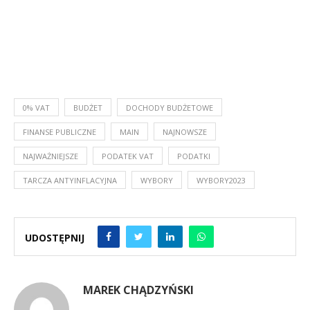
0% VAT
BUDŻET
DOCHODY BUDŻETOWE
FINANSE PUBLICZNE
MAIN
NAJNOWSZE
NAJWAŻNIEJSZE
PODATEK VAT
PODATKI
TARCZA ANTYINFLACYJNA
WYBORY
WYBORY2023
UDOSTĘPNIJ
MAREK CHĄDZYŃSKI