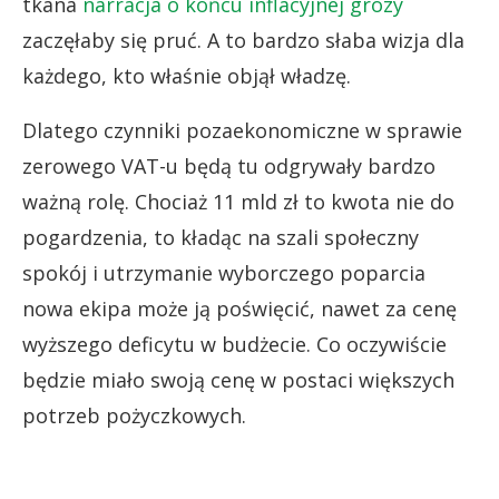
tkana
narracja o końcu inflacyjnej grozy
zaczęłaby się pruć. A to bardzo słaba wizja dla
każdego, kto właśnie objął władzę.
Dlatego czynniki pozaekonomiczne w sprawie
zerowego VAT-u będą tu odgrywały bardzo
ważną rolę. Chociaż 11 mld zł to kwota nie do
pogardzenia, to kładąc na szali społeczny
spokój i utrzymanie wyborczego poparcia
nowa ekipa może ją poświęcić, nawet za cenę
wyższego deficytu w budżecie. Co oczywiście
będzie miało swoją cenę w postaci większych
potrzeb pożyczkowych.