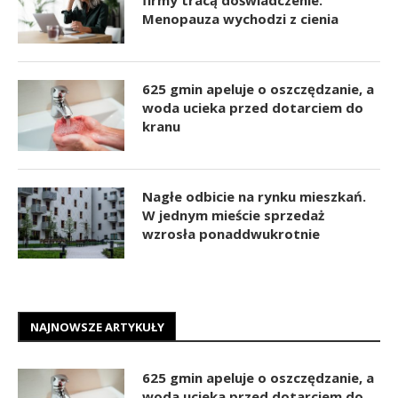
Menopauza wychodzi z cienia
625 gmin apeluje o oszczędzanie, a
woda ucieka przed dotarciem do
kranu
Nagłe odbicie na rynku mieszkań.
W jednym mieście sprzedaż
wzrosła ponaddwukrotnie
NAJNOWSZE ARTYKUŁY
625 gmin apeluje o oszczędzanie, a
woda ucieka przed dotarciem do