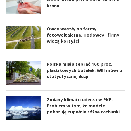
kranu
Owce weszły na farmy
fotowoltaiczne. Hodowcy i firmy
widzą korzyści
Polska miała zebrać 100 proc.
plastikowych butelek. WEI mówi o
statystycznej iluzji
Zmiany klimatu uderzą w PKB.
Problem w tym, że modele
pokazują zupełnie różne rachunki