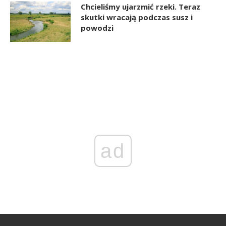
Chcieliśmy ujarzmić rzeki. Teraz
skutki wracają podczas susz i
powodzi
ad