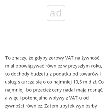
ad
To znaczy, że gdyby zerowy VAT na żywność
miał obowiązywać również w przyszłym roku,
to dochody budżetu z podatku od towarów i
usług skurczą się o co najmniej 10,5 mld zł. Co
najmniej, bo przecież ceny nadal mają rosnąć,
a więc i potencjalne wpływy z VAT-u od
żywności również. Zatem ubytek wyniósłby