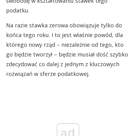
swobodę w kształtowaniu stawek tego
podatku.
Na razie stawka zerowa obowiązuje tylko do
końca tego roku. I to jest właśnie powód, dla
którego nowy rząd – niezależnie od tego, kto
go będzie tworzył – będzie musiał dość szybko
zdecydować co dalej z jednym z kluczowych
rozwiązań w sferze podatkowej.
ad