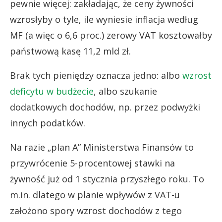
pewnie więcej: zakładając, że ceny żywności
wzrosłyby o tyle, ile wyniesie inflacja według
MF (a więc o 6,6 proc.) zerowy VAT kosztowałby
państwową kasę 11,2 mld zł.
Brak tych pieniędzy oznacza jedno: albo
wzrost
deficytu w budżecie
, albo szukanie
dodatkowych dochodów, np. przez podwyżki
innych podatków.
Na razie „plan A” Ministerstwa Finansów to
przywrócenie 5-procentowej stawki na
żywność już od 1 stycznia przyszłego roku. To
m.in. dlatego w planie wpływów z VAT-u
założono spory wzrost dochodów z tego