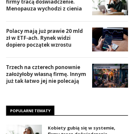
firmy tracą doświadczenie.
Menopauza wychodzi z cienia
Polacy mają już prawie 20 mld
zł w ETF-ach. Rynek widzi
dopiero początek wzrostu
Trzech na czterech ponownie
założyłoby własną firmę. Innym
już tak łatwo jej nie polecają
POPULARNE TEMATY
Kobiety gubią się w systemie,
firmy tracą doświadczenie.