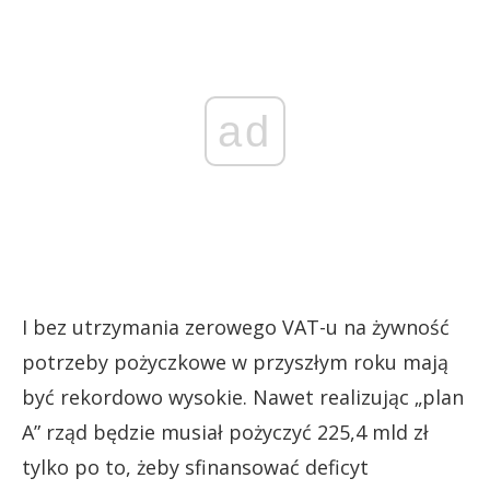
ad
I bez utrzymania zerowego VAT-u na żywność
potrzeby pożyczkowe w przyszłym roku mają
być rekordowo wysokie. Nawet realizując „plan
A” rząd będzie musiał pożyczyć 225,4 mld zł
tylko po to, żeby sfinansować deficyt