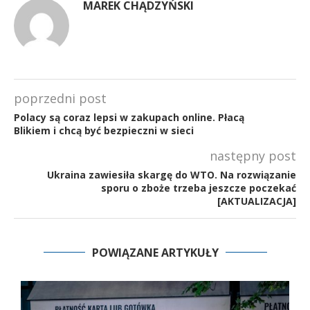
MAREK CHĄDZYŃSKI
poprzedni post
Polacy są coraz lepsi w zakupach online. Płacą
Blikiem i chcą być bezpieczni w sieci
następny post
Ukraina zawiesiła skargę do WTO. Na rozwiązanie
sporu o zboże trzeba jeszcze poczekać
[AKTUALIZACJA]
POWIĄZANE ARTYKUŁY