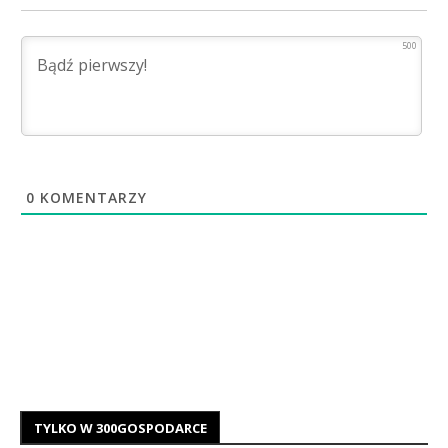
500
0
KOMENTARZY
TYLKO W 300GOSPODARCE