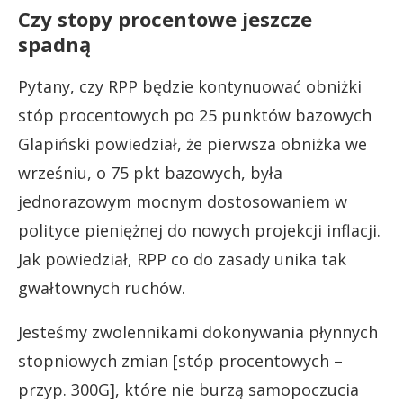
Czy stopy procentowe jeszcze
spadną
Pytany, czy RPP będzie kontynuować obniżki
stóp procentowych po 25 punktów bazowych
Glapiński powiedział, że pierwsza obniżka we
wrześniu, o 75 pkt bazowych, była
jednorazowym mocnym dostosowaniem w
polityce pieniężnej do nowych projekcji inflacji.
Jak powiedział, RPP co do zasady unika tak
gwałtownych ruchów.
Jesteśmy zwolennikami dokonywania płynnych
stopniowych zmian [stóp procentowych –
przyp. 300G], które nie burzą samopoczucia