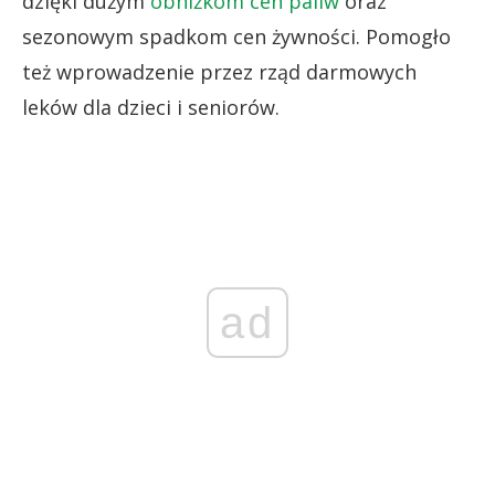
dzięki dużym
obniżkom cen paliw
oraz
sezonowym spadkom cen żywności. Pomogło
też wprowadzenie przez rząd darmowych
leków dla dzieci i seniorów.
ad