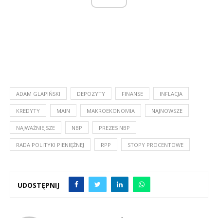
ADAM GLAPIŃSKI
DEPOZYTY
FINANSE
INFLACJA
KREDYTY
MAIN
MAKROEKONOMIA
NAJNOWSZE
NAJWAŻNIEJSZE
NBP
PREZES NBP
RADA POLITYKI PIENIĘŻNEJ
RPP
STOPY PROCENTOWE
UDOSTĘPNIJ