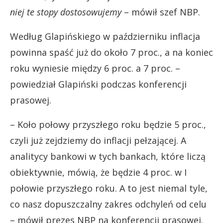
niej te stopy dostosowujemy
– mówił szef NBP.
Według Glapińskiego w październiku inflacja
powinna spaść już do około 7 proc., a na koniec
roku wyniesie między 6 proc. a 7 proc. –
powiedział Glapiński podczas konferencji
prasowej.
– Koło połowy przyszłego roku będzie 5 proc.,
czyli już zejdziemy do inflacji pełzającej. A
analitycy bankowi w tych bankach, które liczą
obiektywnie, mówią, że będzie 4 proc. w I
połowie przyszłego roku. A to jest niemal tyle,
co nasz dopuszczalny zakres odchyleń od celu
– mówił prezes NBP na konferencji prasowej.