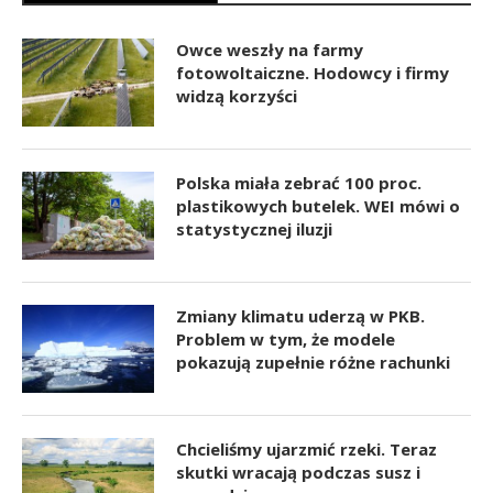
Owce weszły na farmy
fotowoltaiczne. Hodowcy i firmy
widzą korzyści
Polska miała zebrać 100 proc.
plastikowych butelek. WEI mówi o
statystycznej iluzji
Zmiany klimatu uderzą w PKB.
Problem w tym, że modele
pokazują zupełnie różne rachunki
Chcieliśmy ujarzmić rzeki. Teraz
skutki wracają podczas susz i