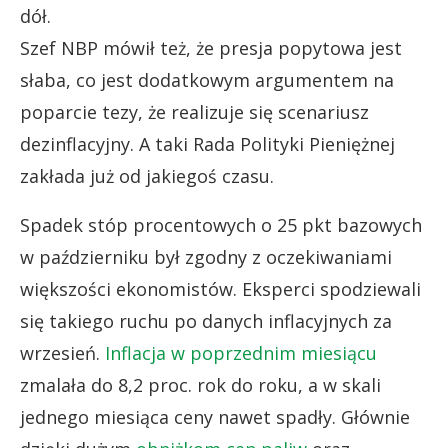
dół.
Szef NBP mówił też, że presja popytowa jest
słaba, co jest dodatkowym argumentem na
poparcie tezy, że realizuje się scenariusz
dezinflacyjny. A taki Rada Polityki Pieniężnej
zakłada już od jakiegoś czasu.
Spadek stóp procentowych o 25 pkt bazowych
w październiku był zgodny z oczekiwaniami
większości ekonomistów. Eksperci spodziewali
się takiego ruchu po danych inflacyjnych za
wrzesień.
Inflacja w poprzednim miesiącu
zmalała do 8,2 proc. rok do roku, a w skali
jednego miesiąca ceny nawet spadły. Głównie