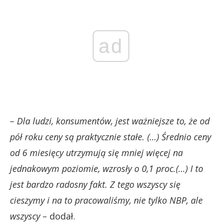
ad
– Dla ludzi, konsumentów, jest ważniejsze to, że od
pół roku ceny są praktycznie stałe. (…) Średnio ceny
od 6 miesięcy utrzymują się mniej więcej na
jednakowym poziomie, wzrosły o 0,1 proc.(…) I to
jest bardzo radosny fakt. Z tego wszyscy się
cieszymy i na to pracowaliśmy, nie tylko NBP, ale
wszyscy –
dodał.