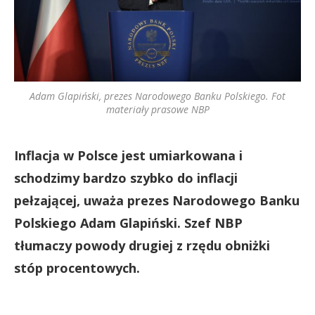
Adam Glapiński, prezes Narodowego Banku Polskiego. Fot
materiały prasowe NBP
Inflacja w Polsce jest umiarkowana i
schodzimy bardzo szybko do inflacji
pełzającej, uważa prezes Narodowego Banku
Polskiego Adam Glapiński. Szef NBP
tłumaczy powody drugiej z rzędu obniżki
stóp procentowych.