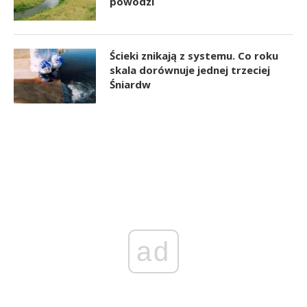
powodzi
Ścieki znikają z systemu. Co roku
skala dorównuje jednej trzeciej
Śniardw
ad