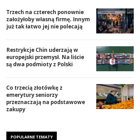
Trzech na czterech ponownie
założyłoby własną firmę. Innym
już tak łatwo jej nie polecają
Restrykcje Chin uderzają w
europejski przemysł. Na liście
są dwa podmioty z Polski
Co trzecią złotówkę z
emerytury seniorzy
przeznaczają na podstawowe
zakupy
POPULARNE TEMATY