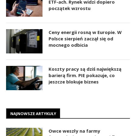
ETF-ach. Rynek widzi dopiero
początek wzrostu
Ceny energii rosną w Europie. W
Polsce sierpień zaczął się od
mocnego odbicia
Koszty pracy są dziś największą
barierą firm. PIE pokazuje, co
jeszcze blokuje biznes
NAJNOWSZE ARTYKUŁY
Owce weszły na farmy