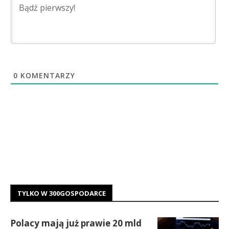
0
KOMENTARZY
TYLKO W 300GOSPODARCE
Polacy mają już prawie 20 mld