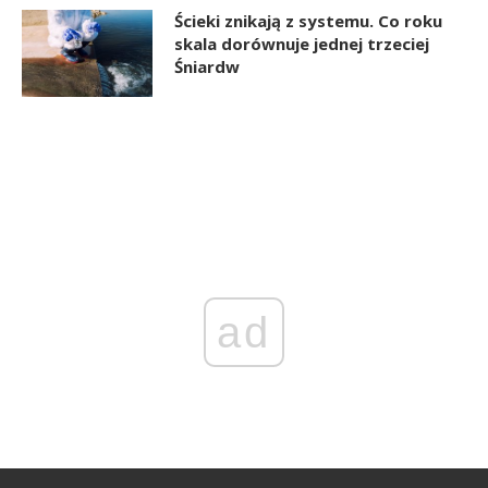
Ścieki znikają z systemu. Co roku
skala dorównuje jednej trzeciej
Śniardw
ad