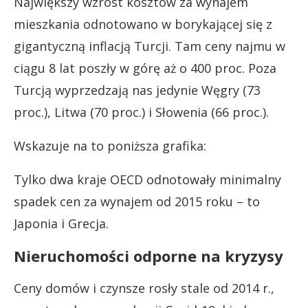
Największy wzrost kosztów za wynajem
mieszkania odnotowano w borykającej się z
gigantyczną inflacją Turcji. Tam ceny najmu w
ciągu 8 lat poszły w górę aż o 400 proc. Poza
Turcją wyprzedzają nas jedynie Węgry (73
proc.), Litwa (70 proc.) i Słowenia (66 proc.).
Wskazuje na to poniższa grafika:
Tylko dwa kraje OECD odnotowały minimalny
spadek cen za wynajem od 2015 roku – to
Japonia i Grecja.
Nieruchomości odporne na kryzysy
Ceny domów i czynsze rosły stale od 2014 r.,