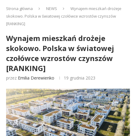
Strona główna
NEWS
Wynajem mieszkań drożeje
skokowo. Polska w światowej czołówce wzrostów czynszów
[RANKING]
Wynajem mieszkań drożeje
skokowo. Polska w światowej
czołówce wzrostów czynszów
[RANKING]
przez
Emilia Derewienko
19 grudnia 2023