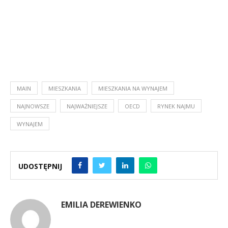
MAIN
MIESZKANIA
MIESZKANIA NA WYNAJEM
NAJNOWSZE
NAJWAŻNIEJSZE
OECD
RYNEK NAJMU
WYNAJEM
UDOSTĘPNIJ
EMILIA DEREWIENKO