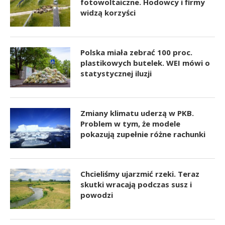
fotowoltaiczne. Hodowcy i firmy
widzą korzyści
Polska miała zebrać 100 proc.
plastikowych butelek. WEI mówi o
statystycznej iluzji
Zmiany klimatu uderzą w PKB.
Problem w tym, że modele
pokazują zupełnie różne rachunki
Chcieliśmy ujarzmić rzeki. Teraz
skutki wracają podczas susz i
powodzi