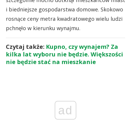
szczególnie mocno dotknął mieszkańców miast
i biedniejsze gospodarstwa domowe. Skokowo
rosnące ceny metra kwadratowego wielu ludzi
pchnęło w kierunku wynajmu.
Czytaj także:
Kupno, czy wynajem? Za
kilka lat wyboru nie będzie. Większości
nie będzie stać na mieszkanie
ad