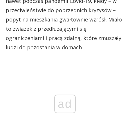
nawet podczas pandemii Covid-19, kiedy – w
przeciwieństwie do poprzednich kryzysów –
popyt na mieszkania gwałtownie wzrósł. Miało
to związek z przedłużającymi się
ograniczeniami i pracą zdalną, które zmuszały
ludzi do pozostania w domach.
ad