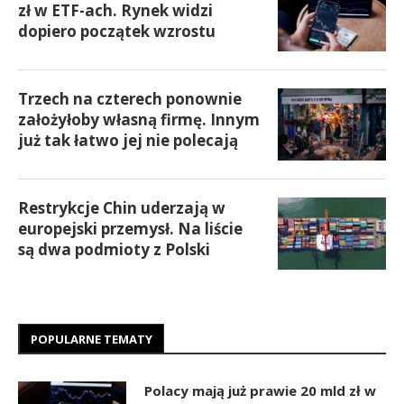
zł w ETF-ach. Rynek widzi
dopiero początek wzrostu
Trzech na czterech ponownie
założyłoby własną firmę. Innym
już tak łatwo jej nie polecają
Restrykcje Chin uderzają w
europejski przemysł. Na liście
są dwa podmioty z Polski
POPULARNE TEMATY
Polacy mają już prawie 20 mld zł w