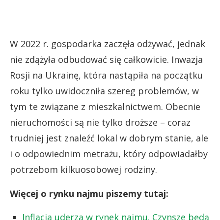
W 2022 r. gospodarka zaczęła odżywać, jednak
nie zdążyła odbudować się całkowicie. Inwazja
Rosji na Ukrainę, która nastąpiła na początku
roku tylko uwidoczniła szereg problemów, w
tym te związane z mieszkalnictwem. Obecnie
nieruchomości są nie tylko droższe – coraz
trudniej jest znaleźć lokal w dobrym stanie, ale
i o odpowiednim metrażu, który odpowiadałby
potrzebom kilkuosobowej rodziny.
Więcej o rynku najmu piszemy tutaj:
Inflacja uderza w rynek najmu. Czynsze będą