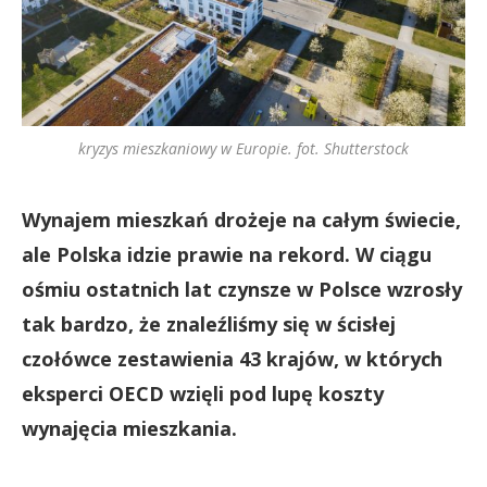
kryzys mieszkaniowy w Europie. fot. Shutterstock
Wynajem mieszkań drożeje na całym świecie,
ale Polska idzie prawie na rekord.
W ciągu
ośmiu ostatnich lat czynsze w Polsce wzrosły
tak bardzo, że znaleźliśmy się w ścisłej
czołówce zestawienia 43 krajów, w których
eksperci OECD wzięli pod lupę koszty
wynajęcia mieszkania.