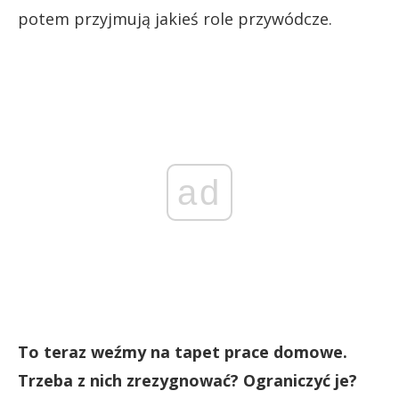
potem przyjmują jakieś role przywódcze.
ad
To teraz weźmy na tapet prace domowe.
Trzeba z nich zrezygnować? Ograniczyć je?