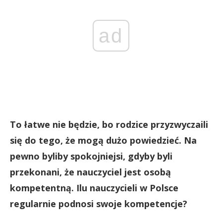
ad
To łatwe nie będzie, bo rodzice przyzwyczaili
się do tego, że mogą dużo powiedzieć. Na
pewno byliby spokojniejsi, gdyby byli
przekonani, że nauczyciel jest osobą
kompetentną. Ilu nauczycieli w Polsce
regularnie podnosi swoje kompetencje?