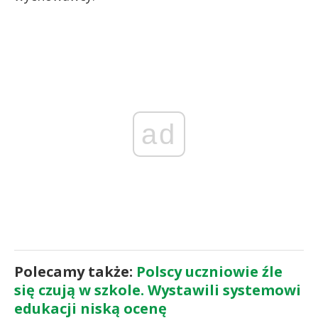
ad
Polecamy także:
Polscy uczniowie źle
się czują w szkole. Wystawili systemowi
edukacji niską ocenę