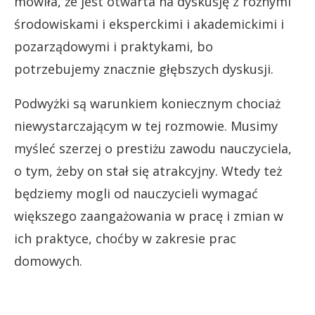
mówiła, że jest otwarta na dyskusję z różnymi
środowiskami i eksperckimi i akademickimi i
pozarządowymi i praktykami, bo
potrzebujemy znacznie głębszych dyskusji.
Podwyżki są warunkiem koniecznym chociaż
niewystarczającym w tej rozmowie. Musimy
myśleć szerzej o prestiżu zawodu nauczyciela,
o tym, żeby on stał się atrakcyjny. Wtedy też
będziemy mogli od nauczycieli wymagać
większego zaangażowania w pracę i zmian w
ich praktyce, choćby w zakresie prac
domowych.