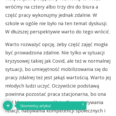
wróćmy na cztery albo trzy dni do biura a
część pracy wykonujmy jednak zdalnie.
W
szkole w ogóle nie było na ten temat dyskusji.
W dłuższej perspektywie warto do tego wrócić.
Warto rozważyć opcję, żeby część zajęć mogła
być prowadzona zdalnie. Nie tylko w sytuacji
kryzysowej takiej jak Covid, ale też w normalnej
sytuacji, bo umiejętność mobilizowania się do
pracy zdalnej też jest jakąś wartością. Warto jej
młodych ludzi uczyć. Oczywiście podstawą
powinna pozostać praca stacjonarna, bo
ona
jest kluczowa, szczególnie dla nawiązywania
relacji, nabywania kompetencji społecznych i