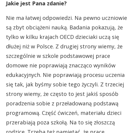
Jakie jest Pana zdanie?
Nie ma łatwej odpowiedzi. Na pewno uczniowie
są zbyt obciążeni nauką. Badania pokazują, że
tylko w kilku krajach OECD dzieciaki uczą się
dłużej niż w Polsce. Z drugiej strony wiemy, że
szczególnie w szkole podstawowej prace
domowe nie poprawiają znacząco wyników
edukacyjnych. Nie poprawiają procesu uczenia
się tak, jak byśmy sobie tego życzyli. Z trzeciej
strony wiemy, że często to jest jakiś sposób
poradzenia sobie z przeładowaną podstawą
programową. Część ćwiczeń, materiału dzieci
przerabiają poza szkołą. Na to się złoszczą
rodzice. Trzeba też pamiętać, że prace