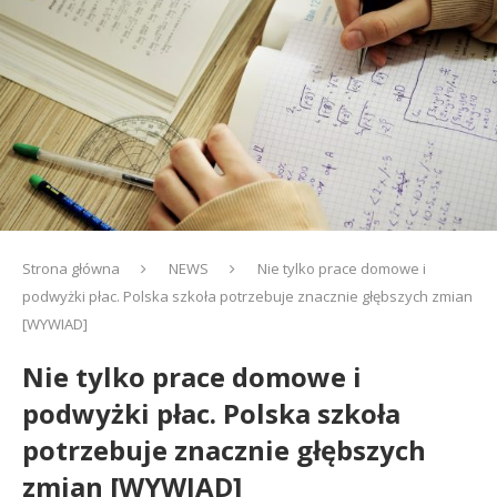
Strona główna
NEWS
Nie tylko prace domowe i
podwyżki płac. Polska szkoła potrzebuje znacznie głębszych zmian
[WYWIAD]
Nie tylko prace domowe i
podwyżki płac. Polska szkoła
potrzebuje znacznie głębszych
zmian [WYWIAD]