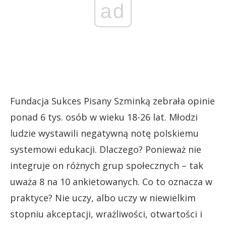
ad
Fundacja Sukces Pisany Szminką zebrała opinie
ponad 6 tys. osób w wieku 18-26 lat. Młodzi
ludzie wystawili negatywną notę polskiemu
systemowi edukacji. Dlaczego? Ponieważ nie
integruje on różnych grup społecznych – tak
uważa 8 na 10 ankietowanych. Co to oznacza w
praktyce? Nie uczy, albo uczy w niewielkim
stopniu akceptacji, wrażliwości, otwartości i