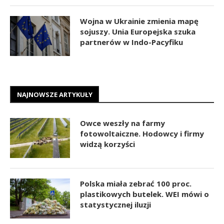
Wojna w Ukrainie zmienia mapę
sojuszy. Unia Europejska szuka
partnerów w Indo-Pacyfiku
NAJNOWSZE ARTYKUŁY
Owce weszły na farmy
fotowoltaiczne. Hodowcy i firmy
widzą korzyści
Polska miała zebrać 100 proc.
plastikowych butelek. WEI mówi o
statystycznej iluzji