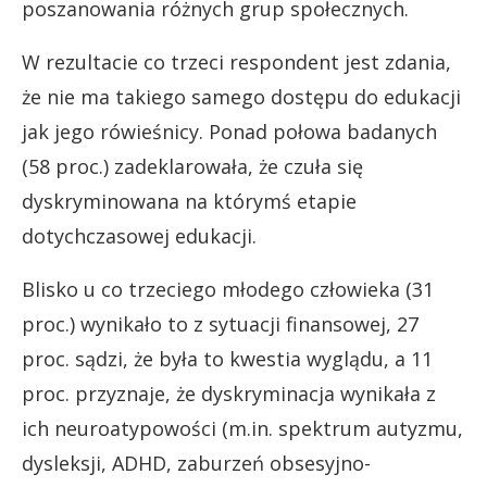
poszanowania różnych grup społecznych.
W rezultacie co trzeci respondent jest zdania,
że nie ma takiego samego dostępu do edukacji
jak jego rówieśnicy. Ponad połowa badanych
(58 proc.) zadeklarowała, że czuła się
dyskryminowana na którymś etapie
dotychczasowej edukacji.
Blisko u co trzeciego młodego człowieka (31
proc.) wynikało to z sytuacji finansowej, 27
proc. sądzi, że była to kwestia wyglądu, a 11
proc. przyznaje, że dyskryminacja wynikała z
ich neuroatypowości (m.in. spektrum autyzmu,
dysleksji, ADHD, zaburzeń obsesyjno-