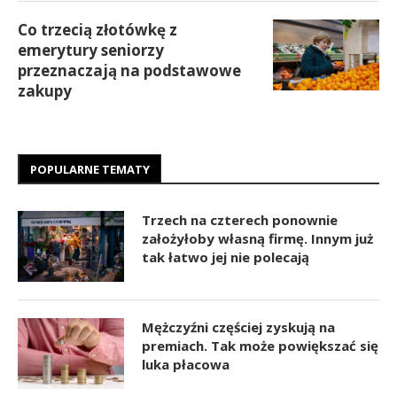
Co trzecią złotówkę z
emerytury seniorzy
przeznaczają na podstawowe
zakupy
POPULARNE TEMATY
Trzech na czterech ponownie
założyłoby własną firmę. Innym już
tak łatwo jej nie polecają
Mężczyźni częściej zyskują na
premiach. Tak może powiększać się
luka płacowa