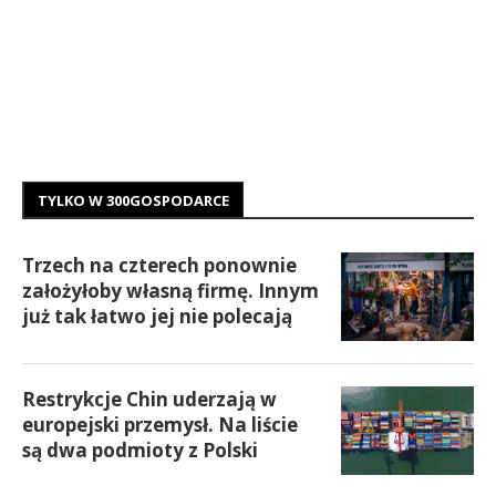
TYLKO W 300GOSPODARCE
Trzech na czterech ponownie
założyłoby własną firmę. Innym
już tak łatwo jej nie polecają
Restrykcje Chin uderzają w
europejski przemysł. Na liście
są dwa podmioty z Polski