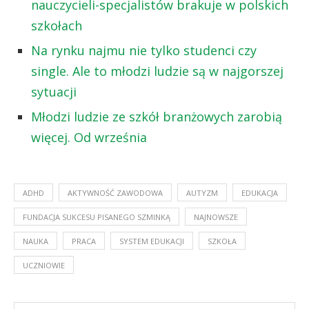
nauczycieli-specjalistów brakuje w polskich
szkołach
Na rynku najmu nie tylko studenci czy
single. Ale to młodzi ludzie są w najgorszej
sytuacji
Młodzi ludzie ze szkół branżowych zarobią
więcej. Od września
ADHD
AKTYWNOŚĆ ZAWODOWA
AUTYZM
EDUKACJA
FUNDACJA SUKCESU PISANEGO SZMINKĄ
NAJNOWSZE
NAUKA
PRACA
SYSTEM EDUKACJI
SZKOŁA
UCZNIOWIE