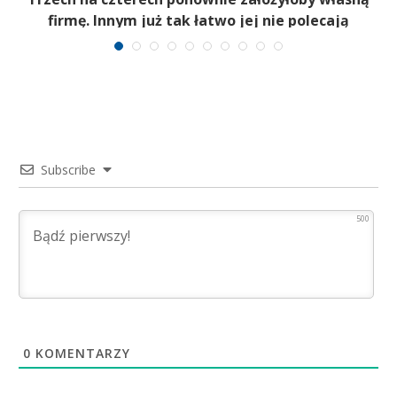
firmę. Innym już tak łatwo jej nie polecają
Subscribe
500
0
KOMENTARZY