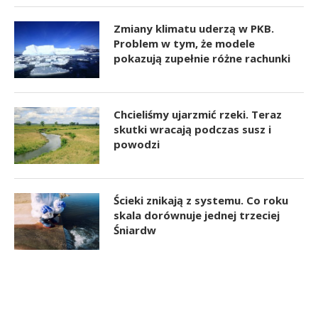
Zmiany klimatu uderzą w PKB.
Problem w tym, że modele
pokazują zupełnie różne rachunki
Chcieliśmy ujarzmić rzeki. Teraz
skutki wracają podczas susz i
powodzi
Ścieki znikają z systemu. Co roku
skala dorównuje jednej trzeciej
Śniardw