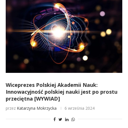
Wiceprezes Polskiej Akademii Nauk:
Innowacyjność polskiej nauki jest po prostu
przeciętna [WYWIAD]
przez
Katarzyna Mokrzycka
6 września 2024