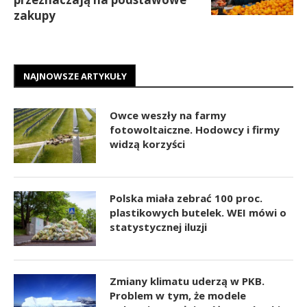
zakupy
NAJNOWSZE ARTYKUŁY
Owce weszły na farmy
fotowoltaiczne. Hodowcy i firmy
widzą korzyści
Polska miała zebrać 100 proc.
plastikowych butelek. WEI mówi o
statystycznej iluzji
Zmiany klimatu uderzą w PKB.
Problem w tym, że modele