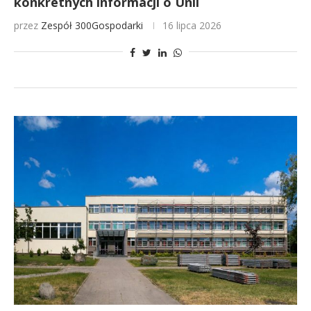
konkretnych informacji o Unii
przez
Zespół 300Gospodarki
16 lipca 2026