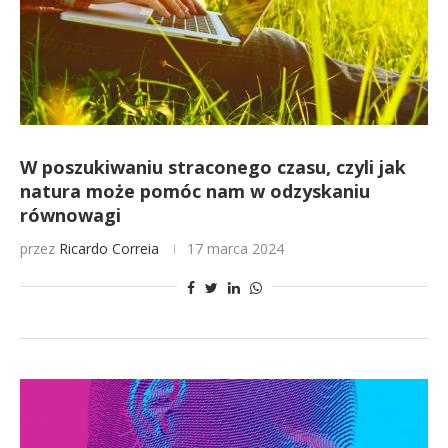
W poszukiwaniu straconego czasu, czyli jak
natura może pomóc nam w odzyskaniu
równowagi
przez
Ricardo Correia
17 marca 2024