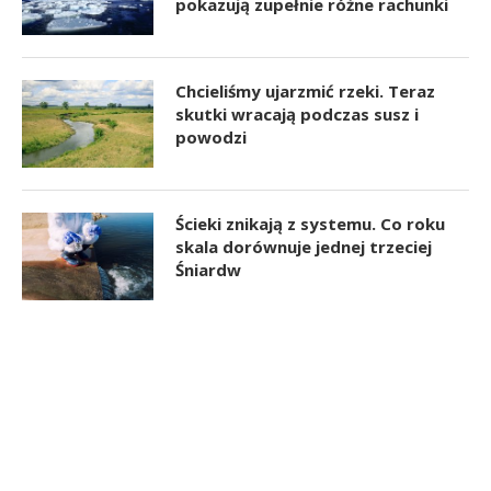
pokazują zupełnie różne rachunki
Chcieliśmy ujarzmić rzeki. Teraz
skutki wracają podczas susz i
powodzi
Ścieki znikają z systemu. Co roku
skala dorównuje jednej trzeciej
Śniardw