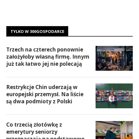
TYLKO W 300GOSPODARCE
Trzech na czterech ponownie
założyłoby własną firmę. Innym
już tak łatwo jej nie polecają
Restrykcje Chin uderzają w
europejski przemysł. Na liście
są dwa podmioty z Polski
Co trzecią złotówkę z
emerytury seniorzy
przeznaczają na podstawowe