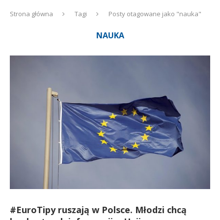
Strona główna
Tagi
Posty otagowane jako "nauka"
NAUKA
#EuroTipy ruszają w Polsce. Młodzi chcą