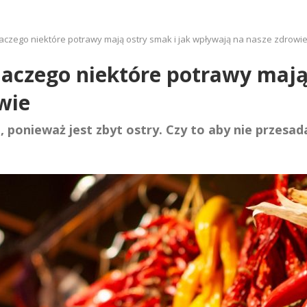
dlaczego niektóre potrawy mają ostry smak i jak wpływają na nasze zdrowi
dlaczego niektóre potrawy mają
wie
ponieważ jest zbyt ostry. Czy to aby nie przesad