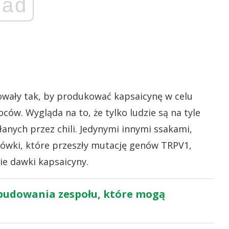
ad
uowały tak, by produkować kapsaicynę w celu
ów. Wygląda na to, że tylko ludzie są na tyle
anych przez chili. Jedynymi innymi ssakami,
ryjówki, które przeszły mutację genów TRPV1,
ie dawki kapsaicyny.
i budowania zespołu, które mogą