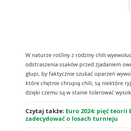
W naturze rośliny z rodziny chili wyewol
odstraszenia ssaków przed zjadaniem owoc
głupi, by faktycznie szukać oparzeń wywoł
które chętnie chrupią chili, są niektóre 
dzięki czemu są w stanie tolerować wysok
Czytaj także:
Euro 2024: pięć teori
zadecydować o losach turnieju