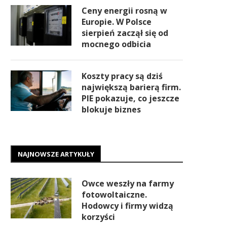
Ceny energii rosną w
Europie. W Polsce
sierpień zaczął się od
mocnego odbicia
Koszty pracy są dziś
największą barierą firm.
PIE pokazuje, co jeszcze
blokuje biznes
NAJNOWSZE ARTYKUŁY
Owce weszły na farmy
fotowoltaiczne.
Hodowcy i firmy widzą
korzyści