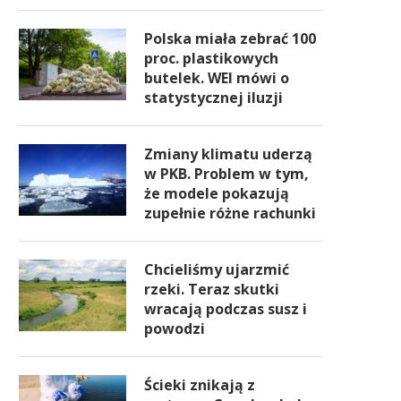
Polska miała zebrać 100
proc. plastikowych
butelek. WEI mówi o
statystycznej iluzji
Zmiany klimatu uderzą
w PKB. Problem w tym,
że modele pokazują
zupełnie różne rachunki
Chcieliśmy ujarzmić
rzeki. Teraz skutki
wracają podczas susz i
powodzi
Ścieki znikają z