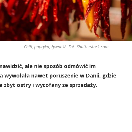
Chili, papryka, żywność. Fot. Shutterstock.com
ienawidzić, ale nie sposób odmówić im
ra wywołała nawet poruszenie w Danii, gdzie
zbyt ostry i wycofany ze sprzedaży.