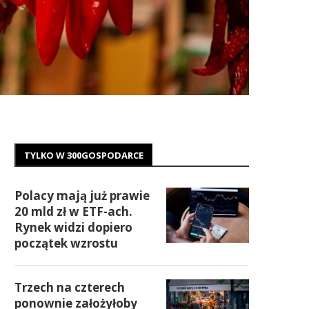
TYLKO W 300GOSPODARCE
Polacy mają już prawie
20 mld zł w ETF-ach.
Rynek widzi dopiero
początek wzrostu
Trzech na czterech
ponownie założyłoby