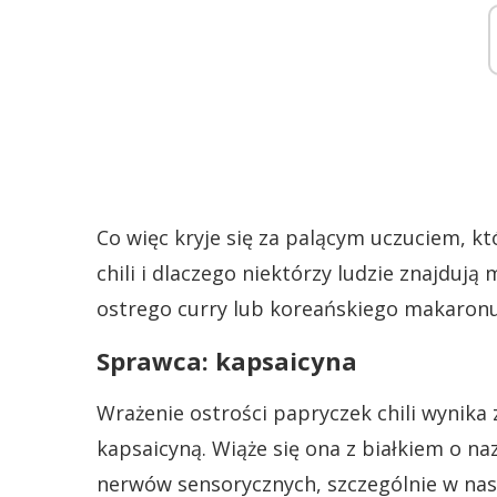
Co więc kryje się za palącym uczuciem, 
chili i dlaczego niektórzy ludzie znajduj
ostrego curry lub koreańskiego makaronu
Sprawca: kapsaicyna
Wrażenie ostrości papryczek chili wynika 
kapsaicyną. Wiąże się ona z białkiem o na
nerwów sensorycznych, szczególnie w na