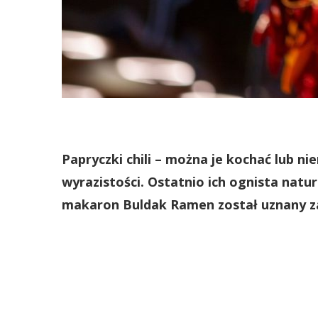
Papryczki chili – można je kochać lub n
wyrazistości. Ostatnio ich ognista natu
makaron Buldak Ramen został uznany za 