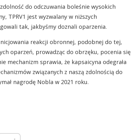
zdolność do odczuwania boleśnie wysokich
ny, TPRV1 jest wyzwalany w niższych
owali tak, jakbyśmy doznali oparzenia.
nicjowania reakcji obronnej, podobnej do tej,
ych oparzeń, prowadząc do obrzęku, pocenia się
nie mechanizm sprawia, że kapsaicyna odegrała
mechanizmów związanych z naszą zdolnością do
rzymał nagrodę Nobla w 2021 roku.