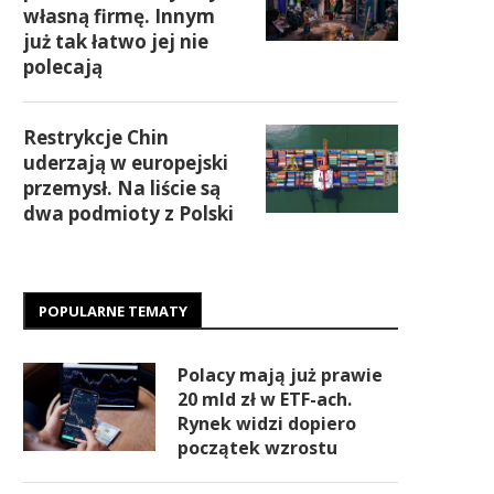
własną firmę. Innym
już tak łatwo jej nie
polecają
Restrykcje Chin
uderzają w europejski
przemysł. Na liście są
dwa podmioty z Polski
POPULARNE TEMATY
Polacy mają już prawie
20 mld zł w ETF-ach.
Rynek widzi dopiero
początek wzrostu