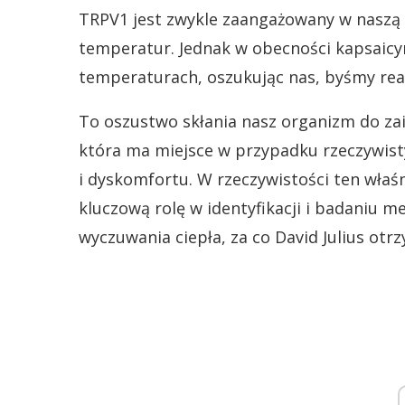
TRPV1 jest zwykle zaangażowany w naszą 
temperatur. Jednak w obecności kapsaicy
temperaturach, oszukując nas, byśmy reag
To oszustwo skłania nasz organizm do zai
która ma miejsce w przypadku rzeczywist
i dyskomfortu. W rzeczywistości ten właś
kluczową rolę w identyfikacji i badaniu 
wyczuwania ciepła, za co David Julius ot