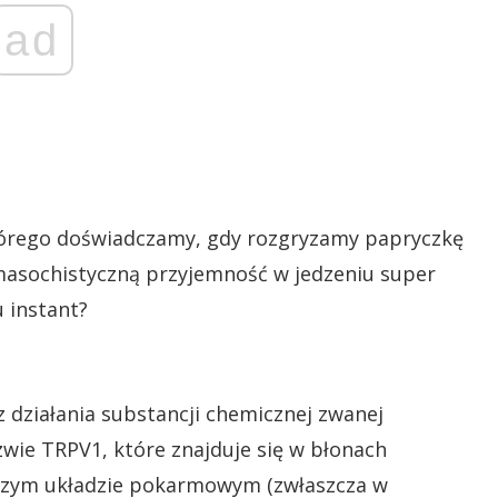
ad
którego doświadczamy, gdy rozgryzamy papryczkę
ą masochistyczną przyjemność w jedzeniu super
 instant?
z działania substancji chemicznej zwanej
zwie TRPV1, które znajduje się w błonach
szym układzie pokarmowym (zwłaszcza w