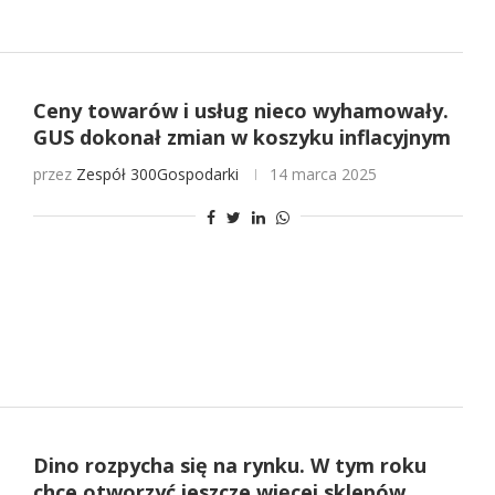
Ceny towarów i usług nieco wyhamowały.
GUS dokonał zmian w koszyku inflacyjnym
przez
Zespół 300Gospodarki
14 marca 2025
Dino rozpycha się na rynku. W tym roku
chce otworzyć jeszcze więcej sklepów