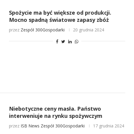
Spożycie ma być większe od produkcji.
Mocno spadną światowe zapasy zbóż
przez
Zespół 300Gospodarki
20 grudnia 2024
Niebotyczne ceny masła. Państwo
interweniuje na rynku spożywczym
przez
ISB News
Zespół 300Gospodarki
17 grudnia 2024