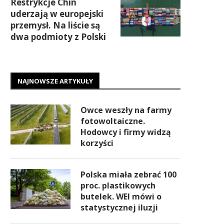
Restrykcje Chin
uderzają w europejski
przemysł. Na liście są
dwa podmioty z Polski
NAJNOWSZE ARTYKUŁY
Owce weszły na farmy
fotowoltaiczne.
Hodowcy i firmy widzą
korzyści
Polska miała zebrać 100
proc. plastikowych
butelek. WEI mówi o
statystycznej iluzji