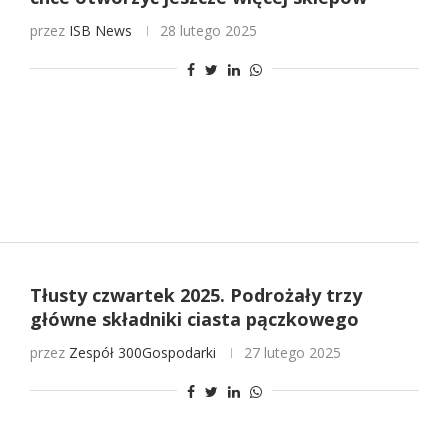
przez
ISB News
28 lutego 2025
Tłusty czwartek 2025. Podrożały trzy
główne składniki ciasta pączkowego
przez
Zespół 300Gospodarki
27 lutego 2025