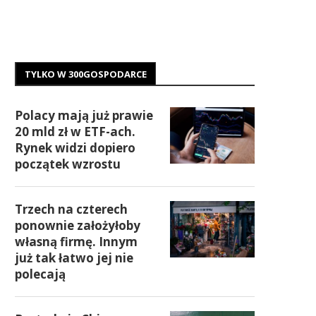
TYLKO W 300GOSPODARCE
Polacy mają już prawie
20 mld zł w ETF-ach.
Rynek widzi dopiero
początek wzrostu
Trzech na czterech
ponownie założyłoby
własną firmę. Innym
już tak łatwo jej nie
polecają