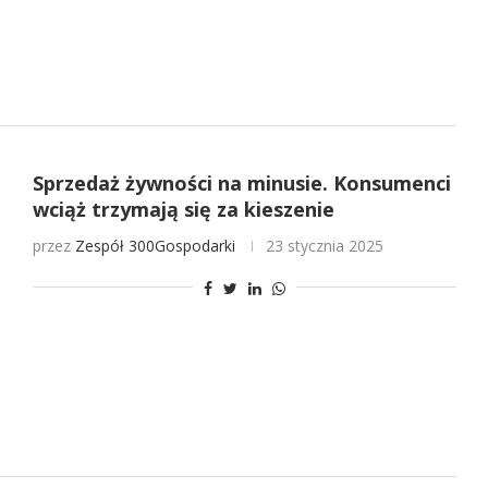
Sprzedaż żywności na minusie. Konsumenci
wciąż trzymają się za kieszenie
przez
Zespół 300Gospodarki
23 stycznia 2025