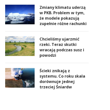
Zmiany klimatu uderzą
w PKB. Problem w tym,
że modele pokazują
zupełnie różne rachunki
Chcieliśmy ujarzmić
rzeki. Teraz skutki
wracają podczas susz i
powodzi
Ścieki znikają z
systemu. Co roku skala
dorównuje jednej
trzeciej Śniardw