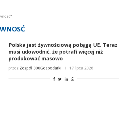
ywnosć"
YWNOSĆ
Polska jest żywnościową potęgą UE. Teraz
musi udowodnić, że potrafi więcej niż
produkować masowo
przez
Zespół 300Gospodarki
17 lipca 2026