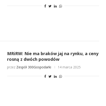
MRiRW: Nie ma braków jaj na rynku, a ceny
rosną z dwóch powodów
przez
Zespół 300Gospodarki
14 marca 2025