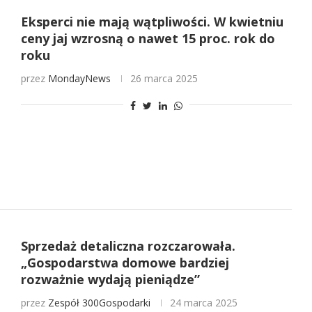
Eksperci nie mają wątpliwości. W kwietniu
ceny jaj wzrosną o nawet 15 proc. rok do
roku
przez
MondayNews
26 marca 2025
Sprzedaż detaliczna rozczarowała.
„Gospodarstwa domowe bardziej
rozważnie wydają pieniądze”
przez
Zespół 300Gospodarki
24 marca 2025