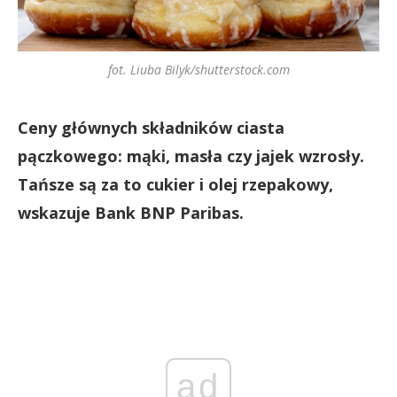
fot. Liuba Bilyk/shutterstock.com
Ceny głównych składników ciasta
pączkowego: mąki, masła czy jajek wzrosły.
Tańsze są za to cukier i olej rzepakowy,
wskazuje Bank BNP Paribas.
ad