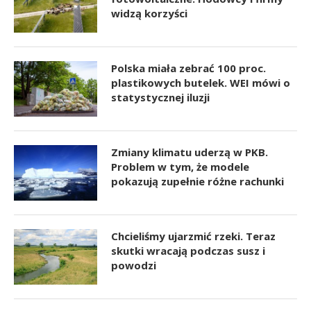
widzą korzyści
Polska miała zebrać 100 proc.
plastikowych butelek. WEI mówi o
statystycznej iluzji
Zmiany klimatu uderzą w PKB.
Problem w tym, że modele
pokazują zupełnie różne rachunki
Chcieliśmy ujarzmić rzeki. Teraz
skutki wracają podczas susz i
powodzi