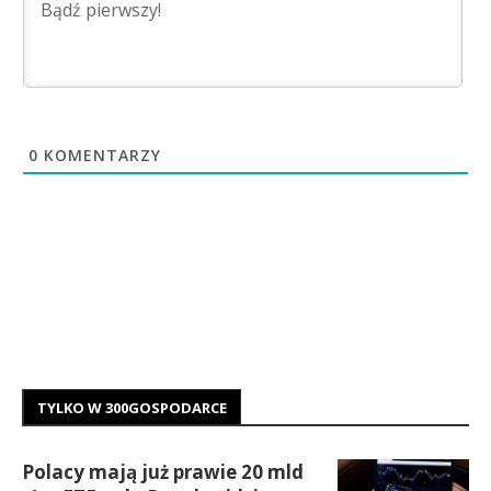
0
KOMENTARZY
TYLKO W 300GOSPODARCE
Polacy mają już prawie 20 mld