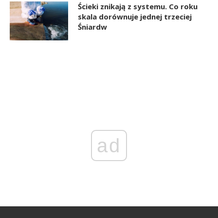
Ścieki znikają z systemu. Co roku
skala dorównuje jednej trzeciej
Śniardw
ad