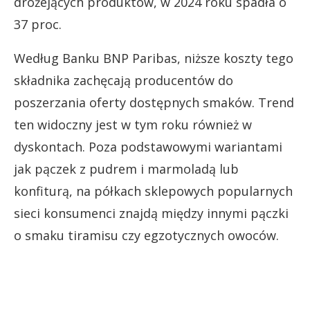
drożejących produktów, w 2024 roku spadła o
37 proc.
Według Banku BNP Paribas, niższe koszty tego
składnika zachęcają producentów do
poszerzania oferty dostępnych smaków. Trend
ten widoczny jest w tym roku również w
dyskontach. Poza podstawowymi wariantami
jak pączek z pudrem i marmoladą lub
konfiturą, na półkach sklepowych popularnych
sieci konsumenci znajdą między innymi pączki
o smaku tiramisu czy egzotycznych owoców.