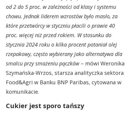
od 2 do 5 proc. w zależności od klasy i systemu
chowu. Jednak liderem wzrostów było masło, za
które przetwórcy w styczniu płacili o prawie 40
proc. więcej niż przed rokiem. W stosunku do
stycznia 2024 roku o kilka procent potaniał olej
rzepakowy, często wybierany jako alternatywa dla
smalcu przy smażeniu pączków
– mówi Weronika
Szymańska-Wrzos, starsza analityczka sektora
Food&Agri w Banku BNP Paribas, cytowana w
komunikacie.
Cukier jest sporo tańszy