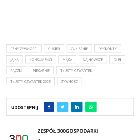
CENY ŻYWNOŚCI
CUKIER
CUKIERNIE
DYSKONTY
JAJKA
KONSUMENCI
MĄKA
NAJNOWSZE
OLEJ
PĄCZKI
PIEKARNIE
TŁUSTY CZWARTEK
TŁUSTY CZWARTEK 2025
ŻYWNOSĆ
UDOSTĘPNIJ
ZESPÓŁ 300GOSPODARKI