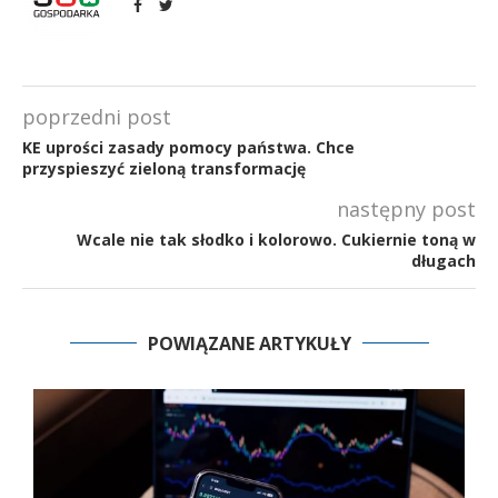
poprzedni post
KE uprości zasady pomocy państwa. Chce
przyspieszyć zieloną transformację
następny post
Wcale nie tak słodko i kolorowo. Cukiernie toną w
długach
POWIĄZANE ARTYKUŁY