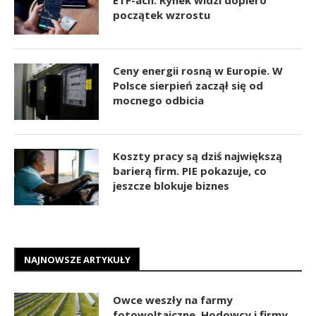
początek wzrostu
Ceny energii rosną w Europie. W
Polsce sierpień zaczął się od
mocnego odbicia
Koszty pracy są dziś największą
barierą firm. PIE pokazuje, co
jeszcze blokuje biznes
NAJNOWSZE ARTYKUŁY
Owce weszły na farmy
fotowoltaiczne. Hodowcy i firmy