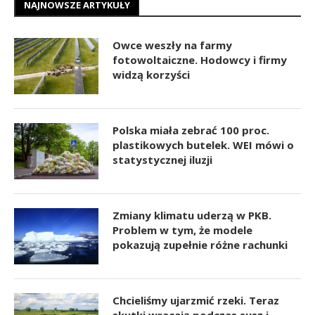
NAJNOWSZE ARTYKUŁY
Owce weszły na farmy
fotowoltaiczne. Hodowcy i firmy
widzą korzyści
Polska miała zebrać 100 proc.
plastikowych butelek. WEI mówi o
statystycznej iluzji
Zmiany klimatu uderzą w PKB.
Problem w tym, że modele
pokazują zupełnie różne rachunki
Chcieliśmy ujarzmić rzeki. Teraz