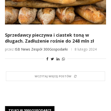
Sprzedawcy pieczywa i ciastek toną w
długach. Zadłużenie rośnie do 248 mln zł
przez
ISB News
Zespół 300Gospodarki
8 lutego 2024
WCZYTAJ WIĘCEJ POSTÓW
TYLKO W 300GOSPODARCE