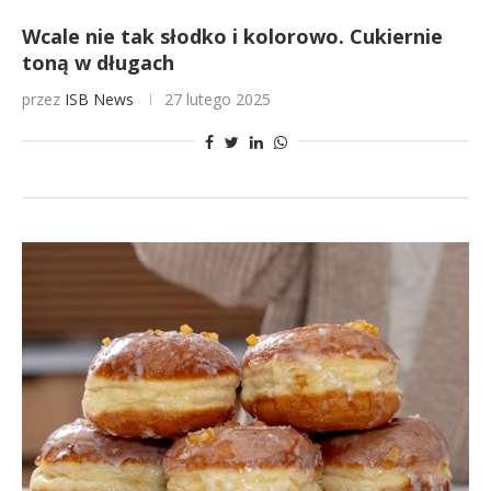
Wcale nie tak słodko i kolorowo. Cukiernie
toną w długach
przez
ISB News
27 lutego 2025