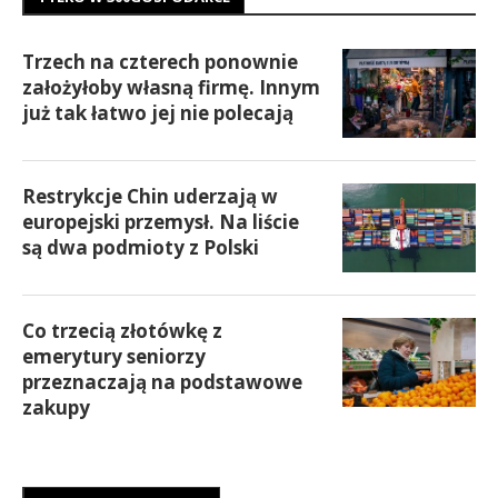
Trzech na czterech ponownie
założyłoby własną firmę. Innym
już tak łatwo jej nie polecają
Restrykcje Chin uderzają w
europejski przemysł. Na liście
są dwa podmioty z Polski
Co trzecią złotówkę z
emerytury seniorzy
przeznaczają na podstawowe
zakupy