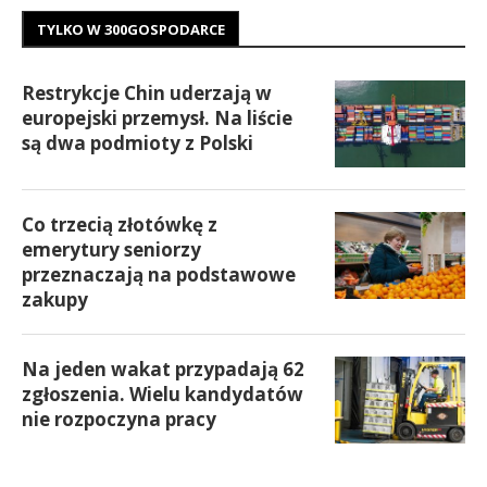
TYLKO W 300GOSPODARCE
Restrykcje Chin uderzają w
europejski przemysł. Na liście
są dwa podmioty z Polski
Co trzecią złotówkę z
emerytury seniorzy
przeznaczają na podstawowe
zakupy
Na jeden wakat przypadają 62
zgłoszenia. Wielu kandydatów
nie rozpoczyna pracy