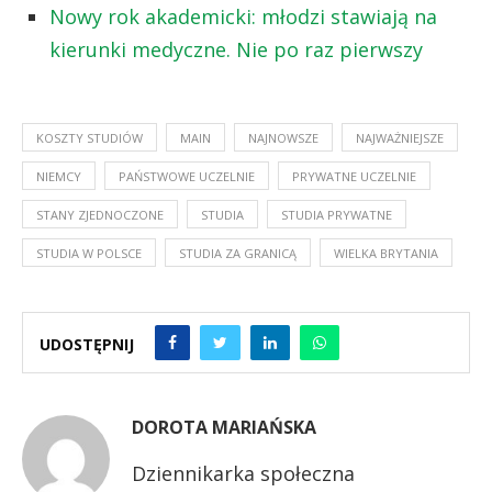
Nowy rok akademicki: młodzi stawiają na
kierunki medyczne. Nie po raz pierwszy
KOSZTY STUDIÓW
MAIN
NAJNOWSZE
NAJWAŻNIEJSZE
NIEMCY
PAŃSTWOWE UCZELNIE
PRYWATNE UCZELNIE
STANY ZJEDNOCZONE
STUDIA
STUDIA PRYWATNE
STUDIA W POLSCE
STUDIA ZA GRANICĄ
WIELKA BRYTANIA
UDOSTĘPNIJ
DOROTA MARIAŃSKA
Dziennikarka społeczna