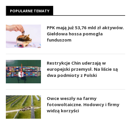
POPULARNE TEMATY
PPK mają już 53,76 mld zł aktywów.
Giełdowa hossa pomogła
funduszom
Restrykcje Chin uderzają w
europejski przemysł. Na liście są
dwa podmioty z Polski
Owce weszły na farmy
fotowoltaiczne. Hodowcy i firmy
widzą korzyści