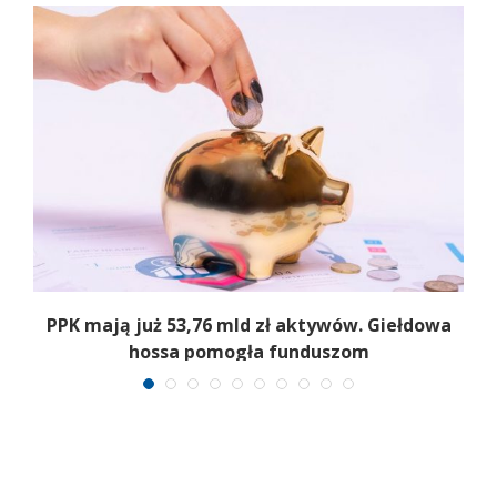
,
PPK mają już 53,76 mld zł aktywów. Giełdowa
hossa pomogła funduszom