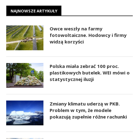
NAJNOWSZE ARTYKUŁY
Owce weszły na farmy
fotowoltaiczne. Hodowcy i firmy
widzą korzyści
Polska miała zebrać 100 proc.
plastikowych butelek. WEI mówi o
statystycznej iluzji
Zmiany klimatu uderzą w PKB.
Problem w tym, że modele
pokazują zupełnie różne rachunki