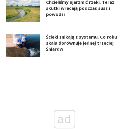
Chcieliśmy ujarzmić rzeki. Teraz
skutki wracają podczas susz i
powodzi
Ścieki znikają z systemu. Co roku
skala dorównuje jednej trzeciej
Śniardw
ad