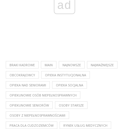
ad
BRAKI KADROWE
MAIN
NAJNOWSZE
NAJWAŻNIEJSZE
OBCOKRAJOWCY
OPIEKA INSTYTUCJONALNA
OPIEKA NAD SENIORAMI
OPIEKA SOCJALNA
OPIEKUNOWIE OSÓB NIEPEŁNOSPRAWNYCH
OPIEKUNOWIE SENIORÓW
OSOBY STARSZE
OSOBY Z NIEPEŁNOSPRAWNOŚCIAMI
PRACA DLA CUDZOZIEMCÓW
RYNEK USŁUG MEDYCZNYCH