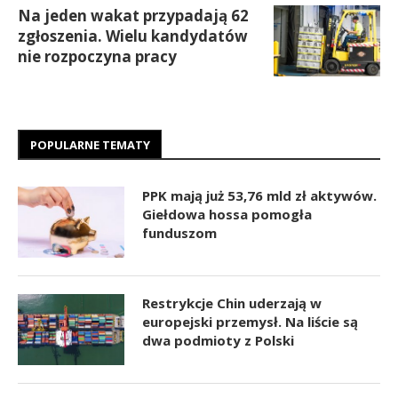
Na jeden wakat przypadają 62
zgłoszenia. Wielu kandydatów
nie rozpoczyna pracy
POPULARNE TEMATY
PPK mają już 53,76 mld zł aktywów.
Giełdowa hossa pomogła
funduszom
Restrykcje Chin uderzają w
europejski przemysł. Na liście są
dwa podmioty z Polski