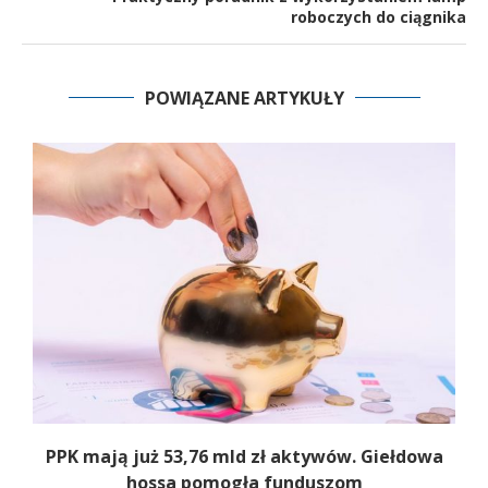
roboczych do ciągnika
POWIĄZANE ARTYKUŁY
,
PPK mają już 53,76 mld zł aktywów. Giełdowa
hossa pomogła funduszom