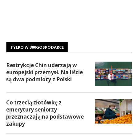
TYLKO W 300GOSPODARCE
Restrykcje Chin uderzają w
europejski przemysł. Na liście
są dwa podmioty z Polski
Co trzecią złotówkę z
emerytury seniorzy
przeznaczają na podstawowe
zakupy