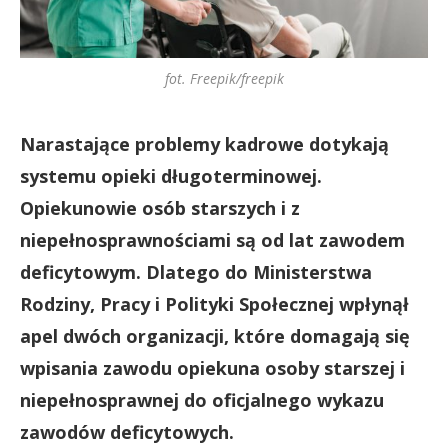
fot. Freepik/freepik
Narastające problemy kadrowe dotykają
systemu opieki długoterminowej.
Opiekunowie osób starszych i z
niepełnosprawnościami są od lat zawodem
deficytowym. Dlatego do Ministerstwa
Rodziny, Pracy i Polityki Społecznej wpłynął
apel dwóch organizacji, które domagają się
wpisania zawodu opiekuna osoby starszej i
niepełnosprawnej do oficjalnego wykazu
zawodów deficytowych.