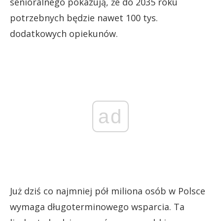
senioralnego pokazują, że do 2035 roku
potrzebnych będzie nawet 100 tys.
dodatkowych opiekunów.
ad
Już dziś co najmniej pół miliona osób w Polsce
wymaga długoterminowego wsparcia. Ta