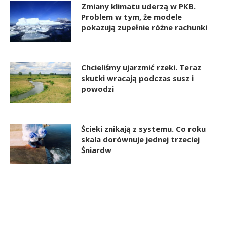
Zmiany klimatu uderzą w PKB.
Problem w tym, że modele
pokazują zupełnie różne rachunki
Chcieliśmy ujarzmić rzeki. Teraz
skutki wracają podczas susz i
powodzi
Ścieki znikają z systemu. Co roku
skala dorównuje jednej trzeciej
Śniardw