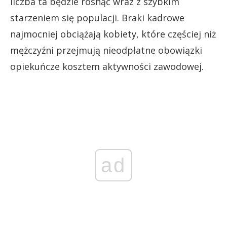
liczba ta będzie rosnąć wraz z szybkim
starzeniem się populacji. Braki kadrowe
najmocniej obciążają kobiety, które częściej niż
mężczyźni przejmują nieodpłatne obowiązki
opiekuńcze kosztem aktywności zawodowej.
ad