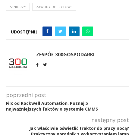
SENIORZY
ZAWODY DEFICYTOWE
UDOSTĘPNIJ
ZESPÓŁ 300GOSPODARKI
poprzedni post
Fiix od Rockwell Automation. Poznaj 5
najważniejszych faktów o systemie CMMS
następny post
Jak właściwie oświetlić traktor do pracy nocą?
Praktyczny poradnik z wykorzystaniem lamp