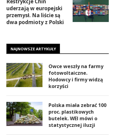
Restrykcje Chin
uderzają w europejski
przemysł. Na liście są
dwa podmioty z Polski
NAJNOWSZE ARTYKUŁY
Owce weszły na farmy
fotowoltaiczne.
Hodowcy i firmy widzą
korzyści
Polska miała zebrać 100
proc. plastikowych
butelek. WEI mówi o
statystycznej iluzji