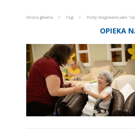
Strona główna
Tagi
Posty otagowane jako "op
OPIEKA 