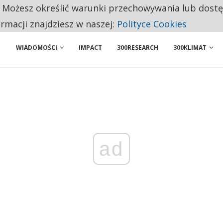
. Możesz określić warunki przechowywania lub dost
BY WŁASNĄ FIRMĘ. INNYM JUŻ TAK ŁATWO JEJ NIE POLECAJĄ
ormacji znajdziesz w naszej:
Polityce Cookies
WIADOMOŚCI
IMPACT
300RESEARCH
300KLIMAT
ad