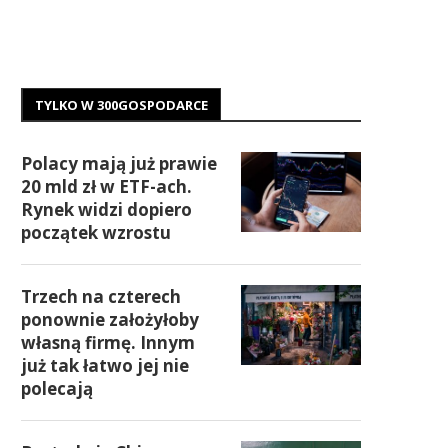
TYLKO W 300GOSPODARCE
Polacy mają już prawie
20 mld zł w ETF-ach.
Rynek widzi dopiero
początek wzrostu
Trzech na czterech
ponownie założyłoby
własną firmę. Innym
już tak łatwo jej nie
polecają