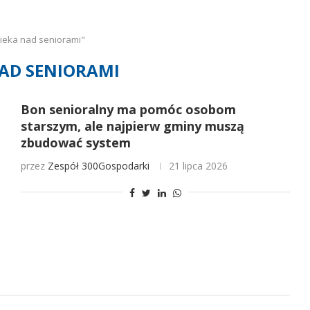
ieka nad seniorami"
NAD SENIORAMI
Bon senioralny ma pomóc osobom
starszym, ale najpierw gminy muszą
zbudować system
przez
Zespół 300Gospodarki
21 lipca 2026