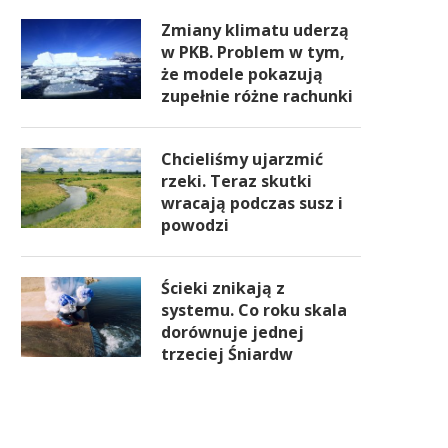
Zmiany klimatu uderzą
w PKB. Problem w tym,
że modele pokazują
zupełnie różne rachunki
Chcieliśmy ujarzmić
rzeki. Teraz skutki
wracają podczas susz i
powodzi
Ścieki znikają z
systemu. Co roku skala
dorównuje jednej
trzeciej Śniardw