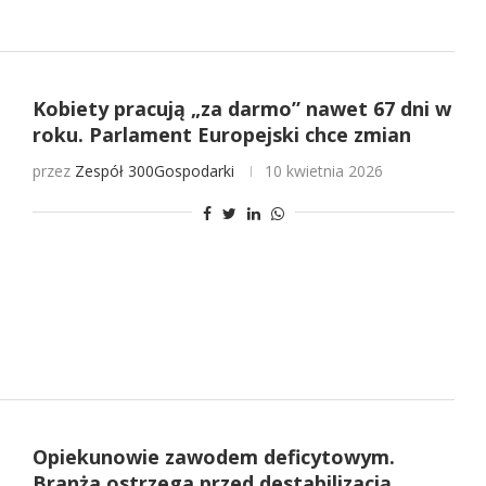
Kobiety pracują „za darmo” nawet 67 dni w
roku. Parlament Europejski chce zmian
przez
Zespół 300Gospodarki
10 kwietnia 2026
Opiekunowie zawodem deficytowym.
Branża ostrzega przed destabilizacją