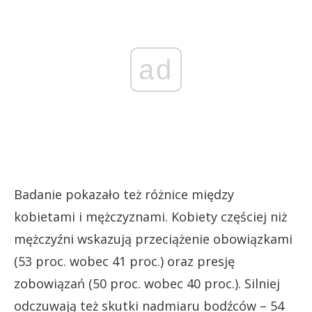
ad
Badanie pokazało też różnice między
kobietami i mężczyznami. Kobiety częściej niż
mężczyźni wskazują przeciążenie obowiązkami
(53 proc. wobec 41 proc.) oraz presję
zobowiązań (50 proc. wobec 40 proc.). Silniej
odczuwają też skutki nadmiaru bodźców – 54