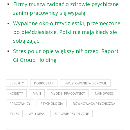
Firmy muszą zadbać o zdrowie psychiczne
zanim pracownicy się wypalą
Wypalone około trzydziestki, przemęczone
po pięćdziesiątce. Polki nie mają kiedy się
sobą zająć
Stres po urlopie większy niż przed. Raport
Gi Group Holding
BENEFITY
DOBROSTAN
INWESTOWANIE W ZDROWIE
KOBIETY
MAIN
MŁODZI PRACOWNICY
NAJNOWSZE
PRACOWNICY
PSYCHOLOGIA
RÓWNOWAGA PSYCHICZNA
STRES
WELLNESS
ZDROWIE PSYCHICZNE