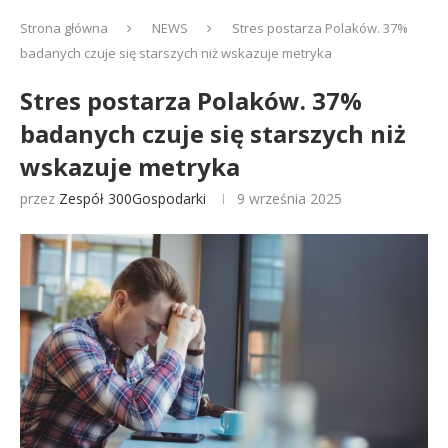
Strona główna
NEWS
Stres postarza Polaków. 37%
badanych czuje się starszych niż wskazuje metryka
Stres postarza Polaków. 37%
badanych czuje się starszych niż
wskazuje metryka
przez
Zespół 300Gospodarki
9 września 2025