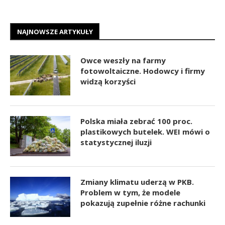
NAJNOWSZE ARTYKUŁY
Owce weszły na farmy
fotowoltaiczne. Hodowcy i firmy
widzą korzyści
Polska miała zebrać 100 proc.
plastikowych butelek. WEI mówi o
statystycznej iluzji
Zmiany klimatu uderzą w PKB.
Problem w tym, że modele
pokazują zupełnie różne rachunki