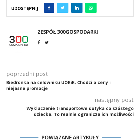
UDOSTĘPNIJ
ZESPÓŁ 300GOSPODARKI
poprzedni post
Biedronka na celowniku UOKiK. Chodzi o ceny i
niejasne promocje
następny post
Wykluczenie transportowe dotyka co szóstego
dziecka. To realnie ogranicza ich możliwości
POWIĄZANE ARTYKUŁY