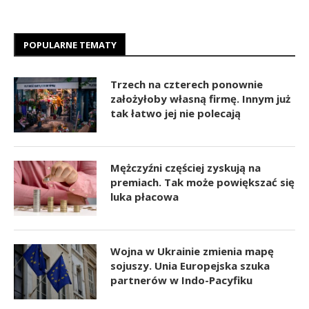
POPULARNE TEMATY
Trzech na czterech ponownie
założyłoby własną firmę. Innym już
tak łatwo jej nie polecają
Mężczyźni częściej zyskują na
premiach. Tak może powiększać się
luka płacowa
Wojna w Ukrainie zmienia mapę
sojuszy. Unia Europejska szuka
partnerów w Indo-Pacyfiku