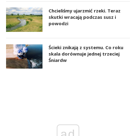
Chcieliśmy ujarzmić rzeki. Teraz
skutki wracają podczas susz i
powodzi
Ścieki znikają z systemu. Co roku
skala dorównuje jednej trzeciej
Śniardw
ad