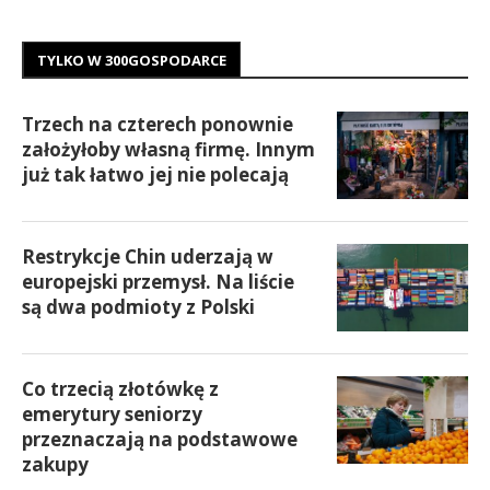
TYLKO W 300GOSPODARCE
Trzech na czterech ponownie
założyłoby własną firmę. Innym
już tak łatwo jej nie polecają
Restrykcje Chin uderzają w
europejski przemysł. Na liście
są dwa podmioty z Polski
Co trzecią złotówkę z
emerytury seniorzy
przeznaczają na podstawowe
zakupy