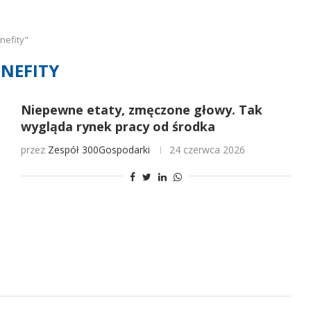
nefity"
ENEFITY
Niepewne etaty, zmęczone głowy. Tak
wygląda rynek pracy od środka
przez
Zespół 300Gospodarki
24 czerwca 2026