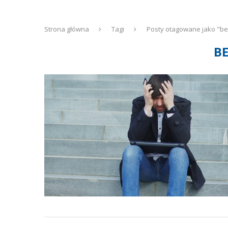
Strona główna
Tagi
Posty otagowane jako "be
B