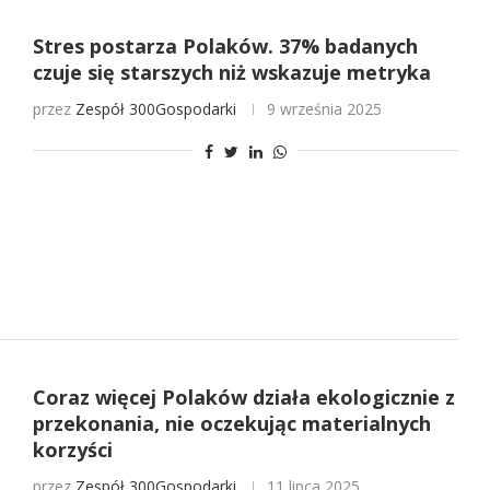
Stres postarza Polaków. 37% badanych
czuje się starszych niż wskazuje metryka
przez
Zespół 300Gospodarki
9 września 2025
Coraz więcej Polaków działa ekologicznie z
przekonania, nie oczekując materialnych
korzyści
przez
Zespół 300Gospodarki
11 lipca 2025