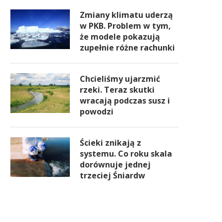
Zmiany klimatu uderzą
w PKB. Problem w tym,
że modele pokazują
zupełnie różne rachunki
Chcieliśmy ujarzmić
rzeki. Teraz skutki
wracają podczas susz i
powodzi
Ścieki znikają z
systemu. Co roku skala
dorównuje jednej
trzeciej Śniardw