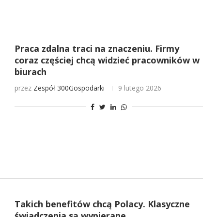
Praca zdalna traci na znaczeniu. Firmy
coraz częściej chcą widzieć pracowników w
biurach
przez
Zespół 300Gospodarki
9 lutego 2026
Takich benefitów chcą Polacy. Klasyczne
świadczenia są wypierane