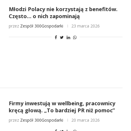
Młodzi Polacy nie korzystają z benefitów.
Często… o nich zapominają
przez
Zespół 300Gospodarki
23 marca 2026
Firmy inwestują w wellbeing, pracownicy
kręcą głową. „To bardziej PR niż pomoc”
przez
Zespół 300Gospodarki
20 marca 2026