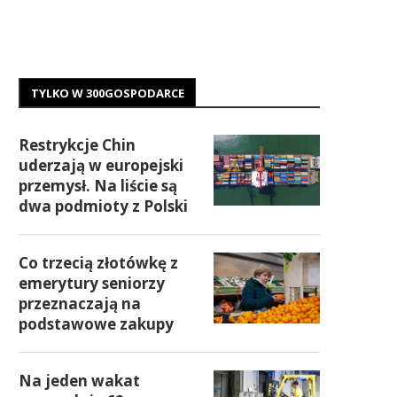
TYLKO W 300GOSPODARCE
Restrykcje Chin
uderzają w europejski
przemysł. Na liście są
dwa podmioty z Polski
Co trzecią złotówkę z
emerytury seniorzy
przeznaczają na
podstawowe zakupy
Na jeden wakat