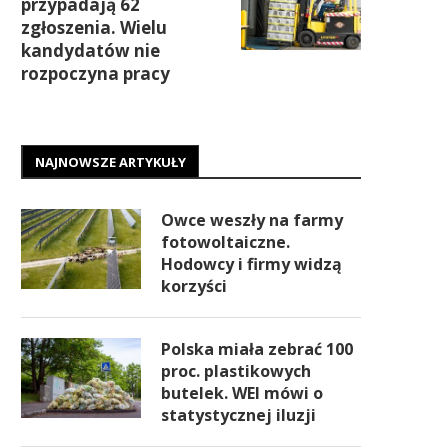
przypadają 62
zgłoszenia. Wielu
kandydatów nie
rozpoczyna pracy
NAJNOWSZE ARTYKUŁY
Owce weszły na farmy
fotowoltaiczne.
Hodowcy i firmy widzą
korzyści
Polska miała zebrać 100
proc. plastikowych
butelek. WEI mówi o
statystycznej iluzji