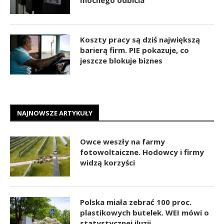
Koszty pracy są dziś największą
barierą firm. PIE pokazuje, co
jeszcze blokuje biznes
NAJNOWSZE ARTYKUŁY
Owce weszły na farmy
fotowoltaiczne. Hodowcy i firmy
widzą korzyści
Polska miała zebrać 100 proc.
plastikowych butelek. WEI mówi o
statystycznej iluzji