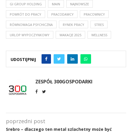
GI GROUP HOLDING
MAIN
NAJNOWSZE
POWRÓT DO PRACY
PRACODAWCY
PRACOWNICY
RÓWNOWAGA PSYCHICZNA
RYNEK PRACY
STRES
URLOP WYPOCZYNKOWY
WAKACJE 2025
WELLNESS
UDOSTĘPNIJ
ZESPÓŁ 300GOSPODARKI
poprzedni post
Srebro – dlaczego ten metal szlachetny może być