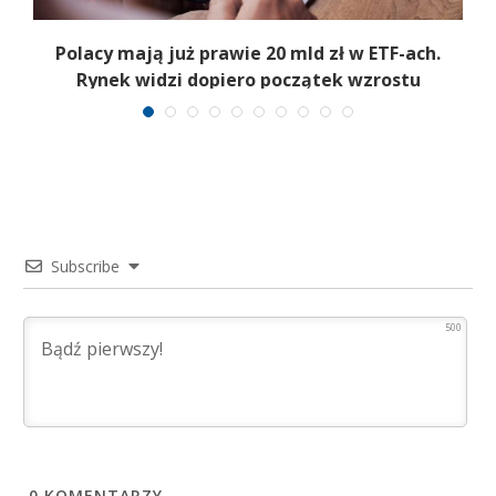
Polacy mają już prawie 20 mld zł w ETF-ach.
Rynek widzi dopiero początek wzrostu
Subscribe
500
0
KOMENTARZY