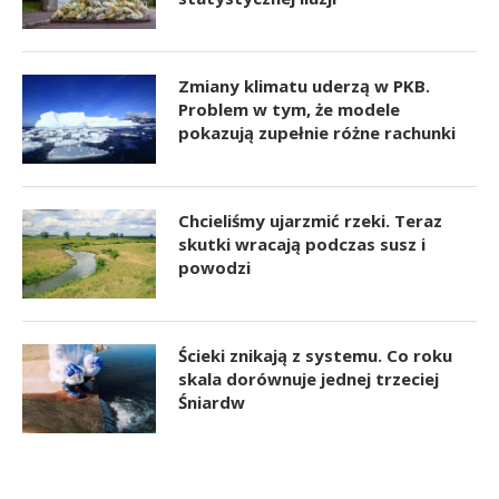
Zmiany klimatu uderzą w PKB.
Problem w tym, że modele
pokazują zupełnie różne rachunki
Chcieliśmy ujarzmić rzeki. Teraz
skutki wracają podczas susz i
powodzi
Ścieki znikają z systemu. Co roku
skala dorównuje jednej trzeciej
Śniardw