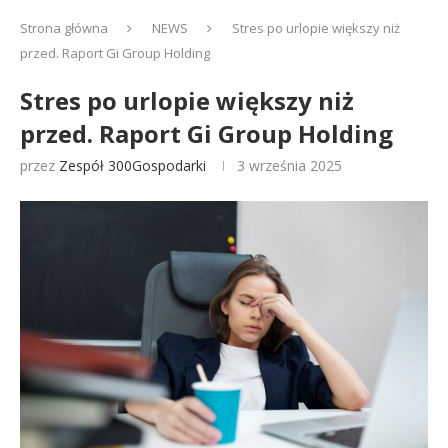
Strona główna
NEWS
Stres po urlopie większy niż
przed. Raport Gi Group Holding
Stres po urlopie większy niż
przed. Raport Gi Group Holding
przez
Zespół 300Gospodarki
3 września 2025