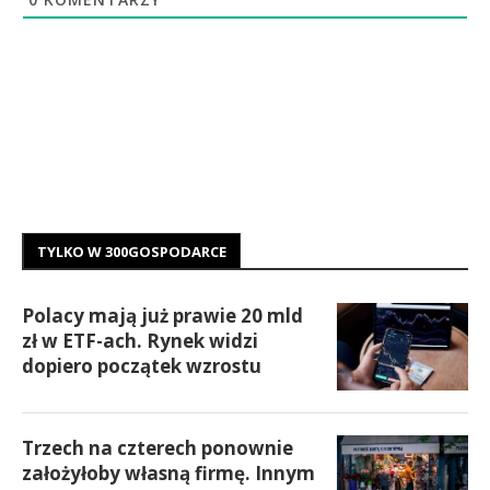
TYLKO W 300GOSPODARCE
Polacy mają już prawie 20 mld
zł w ETF-ach. Rynek widzi
dopiero początek wzrostu
Trzech na czterech ponownie
założyłoby własną firmę. Innym