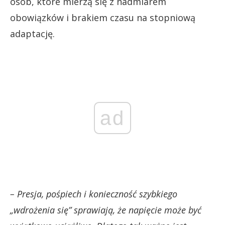
osób, które mierzą się z nadmiarem
obowiązków i brakiem czasu na stopniową
adaptację.
ad
– Presja, pośpiech i konieczność szybkiego
„wdrożenia się” sprawiają, że napięcie może być