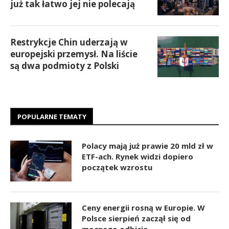
już tak łatwo jej nie polecają
Restrykcje Chin uderzają w
europejski przemysł. Na liście
są dwa podmioty z Polski
POPULARNE TEMATY
Polacy mają już prawie 20 mld zł w
ETF-ach. Rynek widzi dopiero
początek wzrostu
Ceny energii rosną w Europie. W
Polsce sierpień zaczął się od
mocnego odbicia