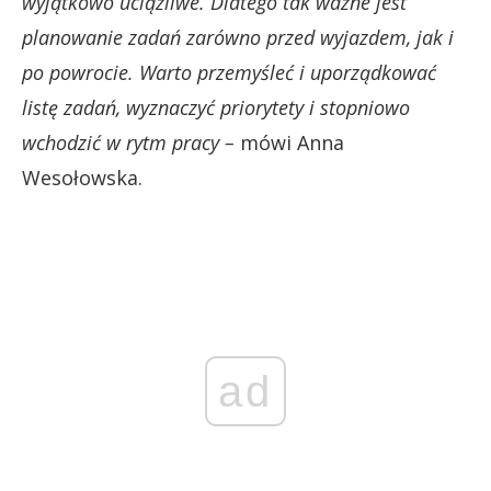
wyjątkowo uciążliwe. Dlatego tak ważne jest
planowanie zadań zarówno przed wyjazdem, jak i
po powrocie. Warto przemyśleć i uporządkować
listę zadań, wyznaczyć priorytety i stopniowo
wchodzić w rytm pracy –
mówi Anna
Wesołowska.
ad