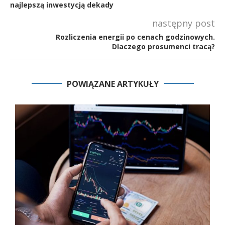
najlepszą inwestycją dekady
następny post
Rozliczenia energii po cenach godzinowych.
Dlaczego prosumenci tracą?
POWIĄZANE ARTYKUŁY