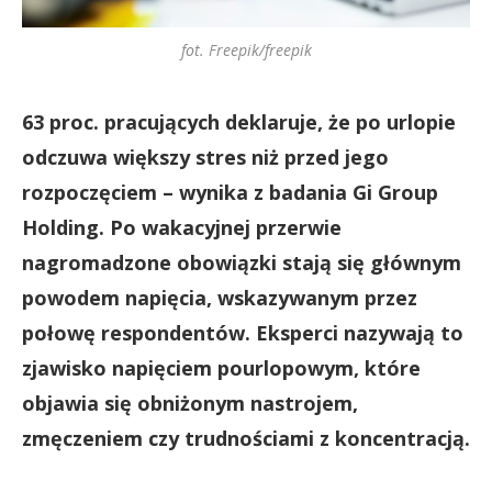
fot. Freepik/freepik
63 proc. pracujących deklaruje, że po urlopie
odczuwa większy stres niż przed jego
rozpoczęciem – wynika z badania Gi Group
Holding. Po wakacyjnej przerwie
nagromadzone obowiązki stają się głównym
powodem napięcia, wskazywanym przez
połowę respondentów. Eksperci nazywają to
zjawisko napięciem pourlopowym, które
objawia się obniżonym nastrojem,
zmęczeniem czy trudnościami z koncentracją.