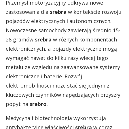
Przemysł motoryzacyjny odkrywa nowe
zastosowania dla
srebra
w kontekście rozwoju
pojazdów elektrycznych i autonomicznych.
Nowoczesne samochody zawierają średnio 15-
28 gramów
srebra
w różnych komponentach
elektronicznych, a pojazdy elektryczne mogą
wymagać nawet do kilku razy więcej tego
metalu ze względu na zaawansowane systemy
elektroniczne i baterie. Rozwój
elektromobilności może stać się jednym z
kluczowych czynników napędzających przyszły
popyt na
srebro
.
Medycyna i biotechnologia wykorzystują
antybakteryjne właściwości
srebra
w coraz