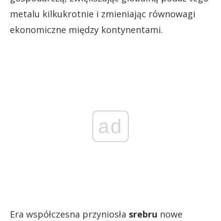
metalu kilkukrotnie i zmieniając równowagi
ekonomiczne między kontynentami.
ad
Era współczesna przyniosła
srebru
nowe