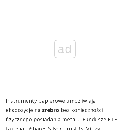
ad
Instrumenty papierowe umożliwiają
ekspozycję na
srebro
bez konieczności
fizycznego posiadania metalu. Fundusze ETF
takie jak iShares Silver Trust (SLV) czy