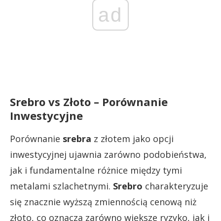
ad
Srebro vs Złoto – Porównanie
Inwestycyjne
Porównanie
srebra
z złotem jako opcji
inwestycyjnej ujawnia zarówno podobieństwa,
jak i fundamentalne różnice między tymi
metalami szlachetnymi.
Srebro
charakteryzuje
się znacznie wyższą zmiennością cenową niż
złoto, co oznacza zarówno większe ryzyko, jak i