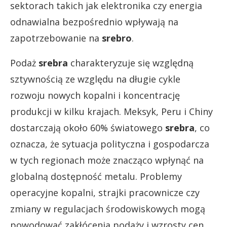
sektorach takich jak elektronika czy energia
odnawialna bezpośrednio wpływają na
zapotrzebowanie na
srebro
.
Podaż
srebra
charakteryzuje się względną
sztywnością ze względu na długie cykle
rozwoju nowych kopalni i koncentrację
produkcji w kilku krajach. Meksyk, Peru i Chiny
dostarczają około 60% światowego
srebra
, co
oznacza, że sytuacja polityczna i gospodarcza
w tych regionach może znacząco wpłynąć na
globalną dostępność metalu. Problemy
operacyjne kopalni, strajki pracownicze czy
zmiany w regulacjach środowiskowych mogą
powodować zakłócenia podaży i wzrosty cen.