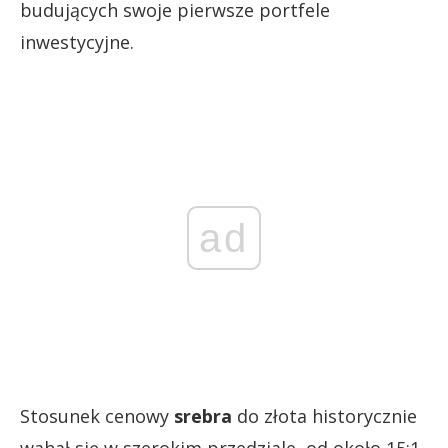
budujących swoje pierwsze portfele
inwestycyjne.
ad
Stosunek cenowy
srebra
do złota historycznie