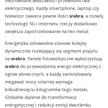
niezrównane właściwości przewodnictwa
elektrycznego. Każdy smartphone, laptop czy
telewizor zawiera pewne ilości
srebra
, a rozwój
technologii 5G i internetu rzeczy dodatkowo
zwiększa zapotrzebowanie na ten metal.
Energetyka odnawialna stanowi kolejny
dynamicznie rozwijający się segment popytu
na
srebro
. Panele fotowoltaiczne wykorzystują
srebro
do przewodzenia energii elektrycznej z
ogniw słonecznych, a każdy zainstalowany
megawat mocy solarnej wymaga
kilkudziesięciu kilogramów tego metalu.
Globalne dążenie do transformacji
energetycznej i redukcji emisji dwutlenku