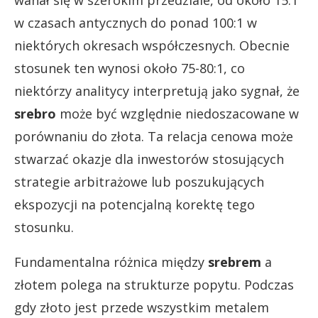
wahał się w szerokim przedziale, od około 15:1
w czasach antycznych do ponad 100:1 w
niektórych okresach współczesnych. Obecnie
stosunek ten wynosi około 75-80:1, co
niektórzy analitycy interpretują jako sygnał, że
srebro
może być względnie niedoszacowane w
porównaniu do złota. Ta relacja cenowa może
stwarzać okazje dla inwestorów stosujących
strategie arbitrażowe lub poszukujących
ekspozycji na potencjalną korektę tego
stosunku.
Fundamentalna różnica między
srebrem
a
złotem polega na strukturze popytu. Podczas
gdy złoto jest przede wszystkim metalem