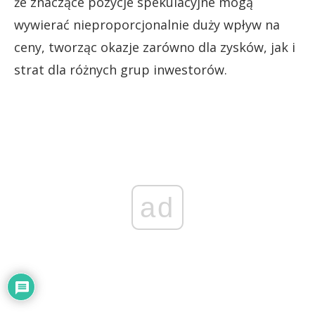
że znaczące pozycje spekulacyjne mogą
wywierać nieproporcjonalnie duży wpływ na
ceny, tworząc okazje zarówno dla zysków, jak i
strat dla różnych grup inwestorów.
ad