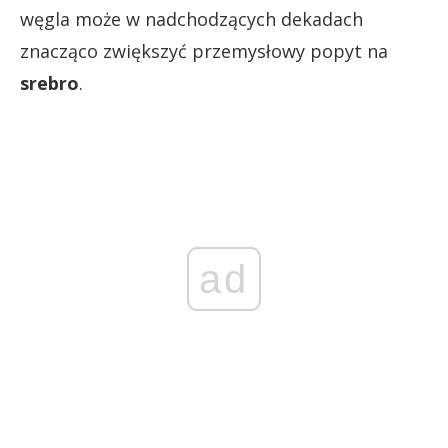
węgla może w nadchodzących dekadach
znacząco zwiększyć przemysłowy popyt na
srebro
.
ad