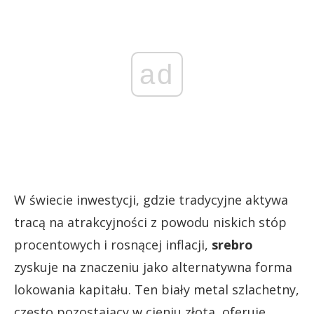
ad
W świecie inwestycji, gdzie tradycyjne aktywa
tracą na atrakcyjności z powodu niskich stóp
procentowych i rosnącej inflacji,
srebro
zyskuje na znaczeniu jako alternatywna forma
lokowania kapitału. Ten biały metal szlachetny,
często pozostający w cieniu złota, oferuje