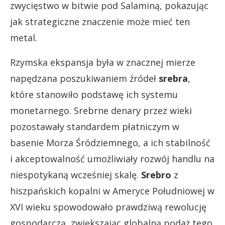
zwycięstwo w bitwie pod Salaminą, pokazując
jak strategiczne znaczenie może mieć ten
metal.
Rzymska ekspansja była w znacznej mierze
napędzana poszukiwaniem źródeł
srebra
,
które stanowiło podstawę ich systemu
monetarnego. Srebrne denary przez wieki
pozostawały standardem płatniczym w
basenie Morza Śródziemnego, a ich stabilność
i akceptowalność umożliwiały rozwój handlu na
niespotykaną wcześniej skalę.
Srebro
z
hiszpańskich kopalni w Ameryce Południowej w
XVI wieku spowodowało prawdziwą rewolucję
gospodarczą, zwiększając globalną podaż tego