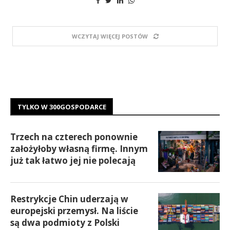
WCZYTAJ WIĘCEJ POSTÓW
TYLKO W 300GOSPODARCE
Trzech na czterech ponownie
założyłoby własną firmę. Innym
już tak łatwo jej nie polecają
Restrykcje Chin uderzają w
europejski przemysł. Na liście
są dwa podmioty z Polski