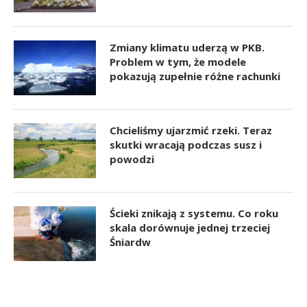
Zmiany klimatu uderzą w PKB.
Problem w tym, że modele
pokazują zupełnie różne rachunki
Chcieliśmy ujarzmić rzeki. Teraz
skutki wracają podczas susz i
powodzi
Ścieki znikają z systemu. Co roku
skala dorównuje jednej trzeciej
Śniardw