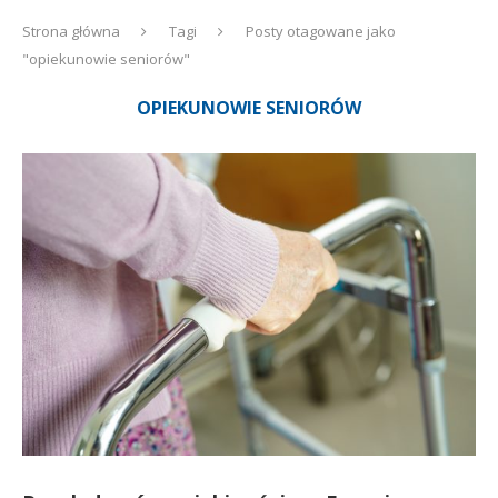
Strona główna
Tagi
Posty otagowane jako
"opiekunowie seniorów"
OPIEKUNOWIE SENIORÓW