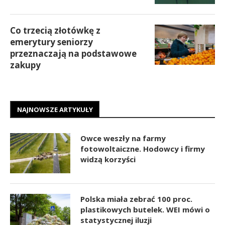
Co trzecią złotówkę z
emerytury seniorzy
przeznaczają na podstawowe
zakupy
NAJNOWSZE ARTYKUŁY
Owce weszły na farmy
fotowoltaiczne. Hodowcy i firmy
widzą korzyści
Polska miała zebrać 100 proc.
plastikowych butelek. WEI mówi o
statystycznej iluzji