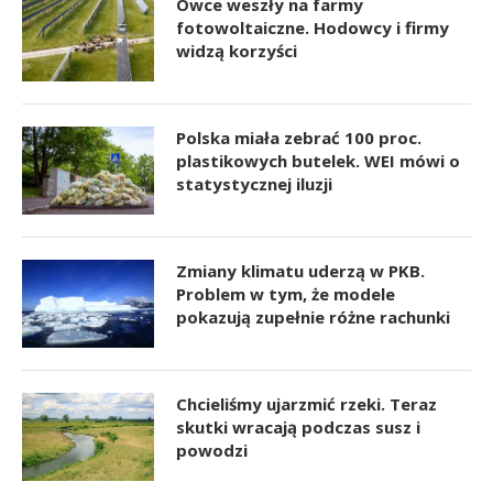
Owce weszły na farmy
fotowoltaiczne. Hodowcy i firmy
widzą korzyści
Polska miała zebrać 100 proc.
plastikowych butelek. WEI mówi o
statystycznej iluzji
Zmiany klimatu uderzą w PKB.
Problem w tym, że modele
pokazują zupełnie różne rachunki
Chcieliśmy ujarzmić rzeki. Teraz
skutki wracają podczas susz i
powodzi