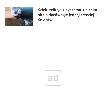
Ścieki znikają z systemu. Co roku
skala dorównuje jednej trzeciej
Śniardw
ad