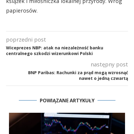
książek i miłośniczka lokalnej przyrody. Wróg
papierosów.
poprzedni post
Wiceprezes NBP: atak na niezależność banku
centralnego szkodzi wizerunkowi Polski
następny post
BNP Paribas: Rachunki za prąd mogą wzrosnąć
nawet o jedną czwartą
POWIĄZANE ARTYKUŁY