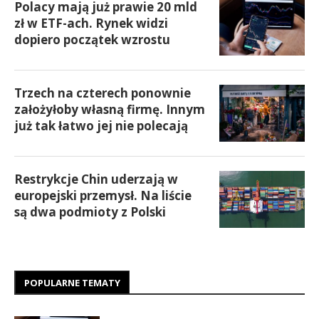
Polacy mają już prawie 20 mld
zł w ETF-ach. Rynek widzi
dopiero początek wzrostu
Trzech na czterech ponownie
założyłoby własną firmę. Innym
już tak łatwo jej nie polecają
Restrykcje Chin uderzają w
europejski przemysł. Na liście
są dwa podmioty z Polski
POPULARNE TEMATY