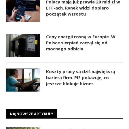
Polacy mają już prawie 20 mld zł w
ETF-ach. Rynek widzi dopiero
początek wzrostu
Ceny energii rosną w Europie. W
Polsce sierpień zaczął się od
mocnego odbicia
Koszty pracy są dziś największą
barierą firm. PIE pokazuje, co
jeszcze blokuje biznes
NAJNOWSZE ARTYKUŁY