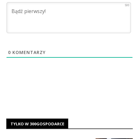
500
0
KOMENTARZY
TYLKO W 300GOSPODARCE