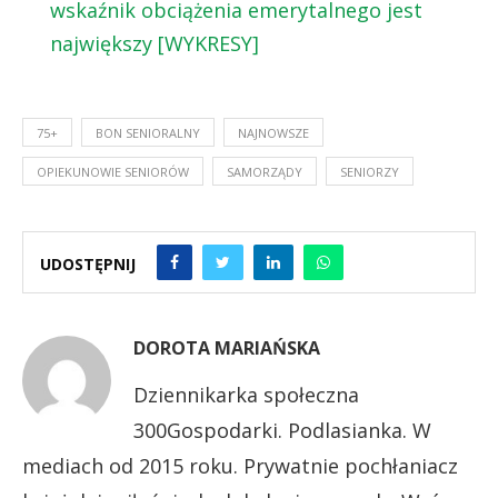
wskaźnik obciążenia emerytalnego jest
największy [WYKRESY]
75+
BON SENIORALNY
NAJNOWSZE
OPIEKUNOWIE SENIORÓW
SAMORZĄDY
SENIORZY
UDOSTĘPNIJ
DOROTA MARIAŃSKA
Dziennikarka społeczna
300Gospodarki. Podlasianka. W
mediach od 2015 roku. Prywatnie pochłaniacz