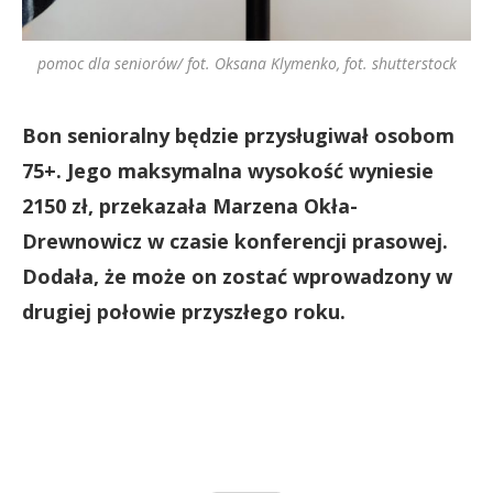
pomoc dla seniorów/ fot. Oksana Klymenko, fot. shutterstock
Bon senioralny będzie przysługiwał osobom
75+. Jego maksymalna wysokość wyniesie
2150 zł, przekazała Marzena Okła-
Drewnowicz w czasie konferencji prasowej.
Dodała, że może on zostać wprowadzony w
drugiej połowie przyszłego roku.