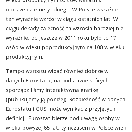
wieku produkcyjnym to tzw. wskaźnik
obciążenia emerytalnego. W Polsce wskaźnik
ten wyraźnie wzrósł w ciągu ostatnich lat. W
ciągu dekady zależność ta wzrosła bardziej niż
wyraźnie, bo jeszcze w 2011 roku było to 17
osób w wieku poprodukcyjnym na 100 w wieku
produkcyjnym.
Tempo wzrostu widać również dobrze w
danych Eurostatu, na podstawie których
sporządziliśmy interaktywną grafikę
(publikujemy ją poniżej). Rozbieżność w danych
Eurostatu i GUS może wynikać z przyjętych
definicji. Eurostat bierze pod uwagę osoby w
wieku powyżej 65 lat, tymczasem w Polsce wiek