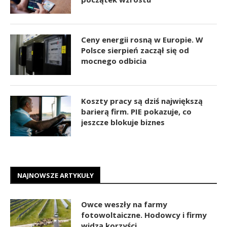
Ceny energii rosną w Europie. W
Polsce sierpień zaczął się od
mocnego odbicia
Koszty pracy są dziś największą
barierą firm. PIE pokazuje, co
jeszcze blokuje biznes
NAJNOWSZE ARTYKUŁY
Owce weszły na farmy
fotowoltaiczne. Hodowcy i firmy
widzą korzyści