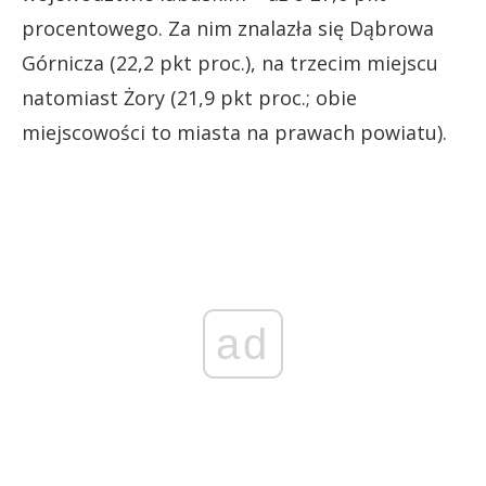
procentowego. Za nim znalazła się Dąbrowa
Górnicza (22,2 pkt proc.), na trzecim miejscu
natomiast Żory (21,9 pkt proc.; obie
miejscowości to miasta na prawach powiatu).
ad