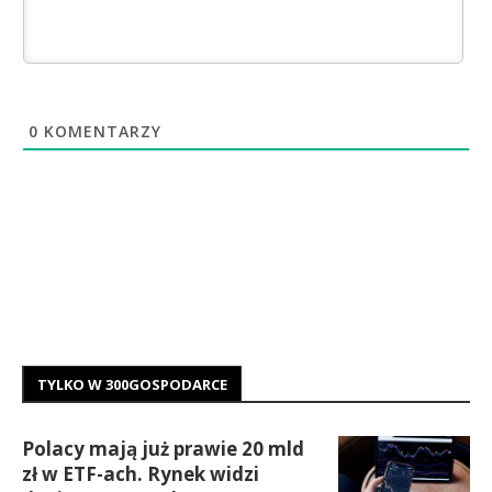
0
KOMENTARZY
TYLKO W 300GOSPODARCE
Polacy mają już prawie 20 mld
zł w ETF-ach. Rynek widzi