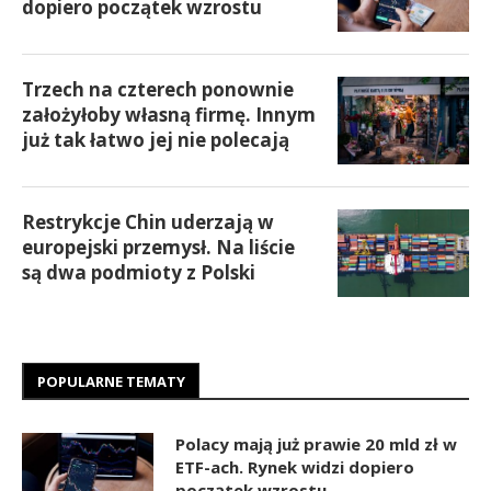
dopiero początek wzrostu
Trzech na czterech ponownie
założyłoby własną firmę. Innym
już tak łatwo jej nie polecają
Restrykcje Chin uderzają w
europejski przemysł. Na liście
są dwa podmioty z Polski
POPULARNE TEMATY
Polacy mają już prawie 20 mld zł w
ETF-ach. Rynek widzi dopiero
początek wzrostu