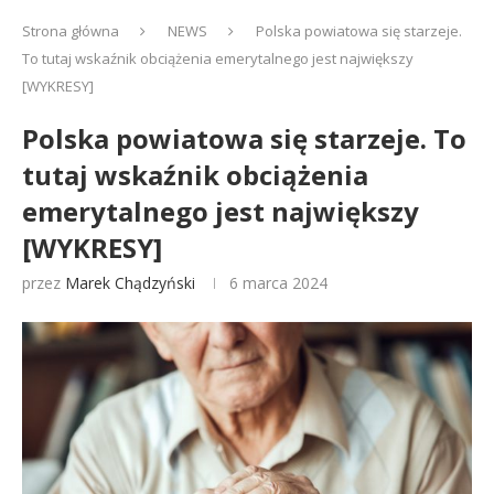
Strona główna
NEWS
Polska powiatowa się starzeje.
To tutaj wskaźnik obciążenia emerytalnego jest największy
[WYKRESY]
Polska powiatowa się starzeje. To
tutaj wskaźnik obciążenia
emerytalnego jest największy
[WYKRESY]
przez
Marek Chądzyński
6 marca 2024