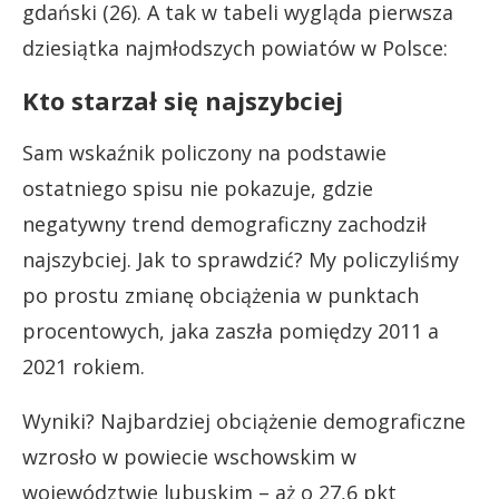
gdański (26). A tak w tabeli wygląda pierwsza
dziesiątka najmłodszych powiatów w Polsce:
Kto starzał się najszybciej
Sam wskaźnik policzony na podstawie
ostatniego spisu nie pokazuje, gdzie
negatywny trend demograficzny zachodził
najszybciej. Jak to sprawdzić? My policzyliśmy
po prostu zmianę obciążenia w punktach
procentowych, jaka zaszła pomiędzy 2011 a
2021 rokiem.
Wyniki? Najbardziej obciążenie demograficzne
wzrosło w powiecie wschowskim w
województwie lubuskim – aż o 27,6 pkt