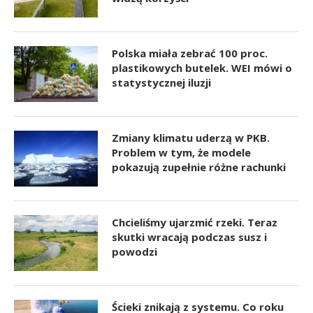
Polska miała zebrać 100 proc.
plastikowych butelek. WEI mówi o
statystycznej iluzji
Zmiany klimatu uderzą w PKB.
Problem w tym, że modele
pokazują zupełnie różne rachunki
Chcieliśmy ujarzmić rzeki. Teraz
skutki wracają podczas susz i
powodzi
Ścieki znikają z systemu. Co roku