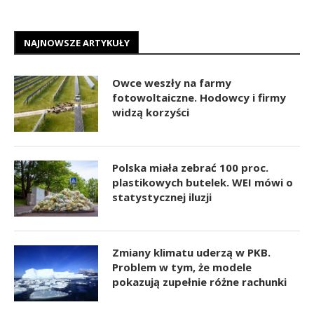
NAJNOWSZE ARTYKUŁY
Owce weszły na farmy
fotowoltaiczne. Hodowcy i firmy
widzą korzyści
Polska miała zebrać 100 proc.
plastikowych butelek. WEI mówi o
statystycznej iluzji
Zmiany klimatu uderzą w PKB.
Problem w tym, że modele
pokazują zupełnie różne rachunki