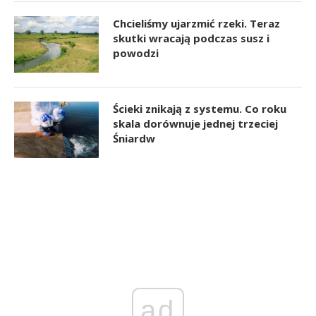
Chcieliśmy ujarzmić rzeki. Teraz
skutki wracają podczas susz i
powodzi
Ścieki znikają z systemu. Co roku
skala dorównuje jednej trzeciej
Śniardw
ad