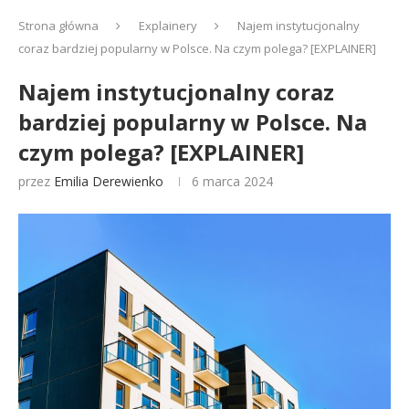
Strona główna
Explainery
Najem instytucjonalny
coraz bardziej popularny w Polsce. Na czym polega? [EXPLAINER]
Najem instytucjonalny coraz
bardziej popularny w Polsce. Na
czym polega? [EXPLAINER]
przez
Emilia Derewienko
6 marca 2024