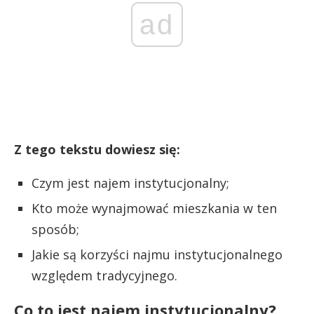
ad
Z tego tekstu dowiesz się:
Czym jest najem instytucjonalny;
Kto może wynajmować mieszkania w ten
sposób;
Jakie są korzyści najmu instytucjonalnego
względem tradycyjnego.
Co to jest najem instytucjonalny?