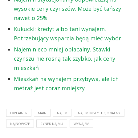
wysokie ceny czynszów. Może być tańszy
nawet o 25%
Kukucki: kredyt albo tani wynajem.
Potrzebujący wsparcia będą mieć wybór
Najem nieco mniej opłacalny. Stawki
czynszu nie rosną tak szybko, jak ceny
mieszkań
Mieszkań na wynajem przybywa, ale ich
metraż jest coraz mniejszy
EXPLAINER
MAIN
NAJEM
NAJEM INSTYTUCJONALNY
NAJNOWSZE
RYNEK NAJMU
WYNAJEM