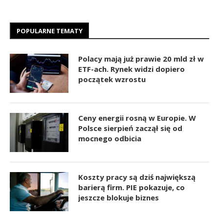
POPULARNE TEMATY
Polacy mają już prawie 20 mld zł w
ETF-ach. Rynek widzi dopiero
początek wzrostu
Ceny energii rosną w Europie. W
Polsce sierpień zaczął się od
mocnego odbicia
Koszty pracy są dziś największą
barierą firm. PIE pokazuje, co
jeszcze blokuje biznes