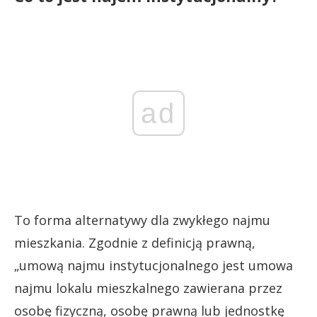
ad
To forma alternatywy dla zwykłego najmu
mieszkania. Zgodnie z definicją prawną,
„umową najmu instytucjonalnego jest umowa
najmu lokalu mieszkalnego zawierana przez
osobę fizyczną, osobę prawną lub jednostkę