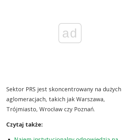
ad
Sektor PRS jest skoncentrowany na dużych
aglomeracjach, takich jak Warszawa,
Trójmiasto, Wrocław czy Poznań.
Czytaj także:
Najem instytucjonalny odpowiedzią na