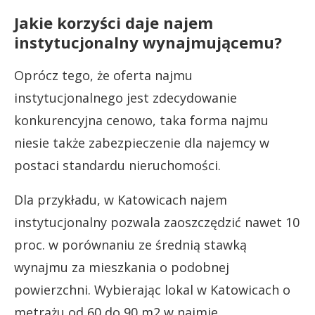
Jakie korzyści daje najem
instytucjonalny wynajmującemu?
Oprócz tego, że oferta najmu
instytucjonalnego jest zdecydowanie
konkurencyjna cenowo, taka forma najmu
niesie także zabezpieczenie dla najemcy w
postaci standardu nieruchomości.
Dla przykładu, w Katowicach najem
instytucjonalny pozwala zaoszczędzić nawet 10
proc. w porównaniu ze średnią stawką
wynajmu za mieszkania o podobnej
powierzchni. Wybierając lokal w Katowicach o
metrażu od 60 do 90 m2 w najmie