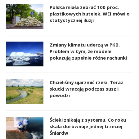
Polska miała zebrać 100 proc.
plastikowych butelek. WEI mówi o
statystycznej iluzji
Zmiany klimatu uderzą w PKB.
Problem w tym, że modele
pokazują zupełnie różne rachunki
Chcieliśmy ujarzmić rzeki. Teraz
skutki wracają podczas susz i
powodzi
Ścieki znikają z systemu. Co roku
skala dorównuje jednej trzeciej
Śniardw