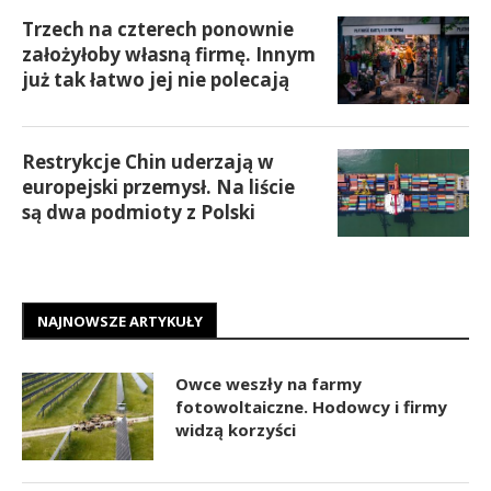
Trzech na czterech ponownie
założyłoby własną firmę. Innym
już tak łatwo jej nie polecają
Restrykcje Chin uderzają w
europejski przemysł. Na liście
są dwa podmioty z Polski
NAJNOWSZE ARTYKUŁY
Owce weszły na farmy
fotowoltaiczne. Hodowcy i firmy
widzą korzyści