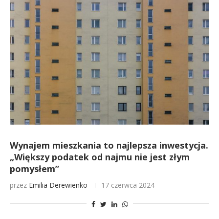
Wynajem mieszkania to najlepsza inwestycja.
„Większy podatek od najmu nie jest złym
pomysłem”
przez
Emilia Derewienko
17 czerwca 2024