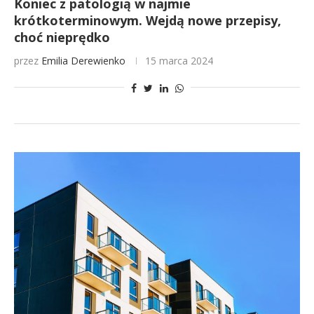
Koniec z patologią w najmie
krótkoterminowym. Wejdą nowe przepisy,
choć nieprędko
przez
Emilia Derewienko
15 marca 2024