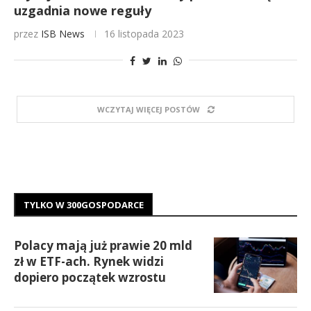
uzgadnia nowe reguły
przez
ISB News
16 listopada 2023
WCZYTAJ WIĘCEJ POSTÓW
TYLKO W 300GOSPODARCE
Polacy mają już prawie 20 mld
zł w ETF-ach. Rynek widzi
dopiero początek wzrostu