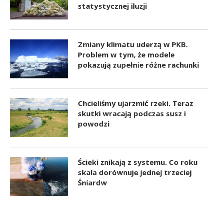
statystycznej iluzji
Zmiany klimatu uderzą w PKB.
Problem w tym, że modele
pokazują zupełnie różne rachunki
Chcieliśmy ujarzmić rzeki. Teraz
skutki wracają podczas susz i
powodzi
Ścieki znikają z systemu. Co roku
skala dorównuje jednej trzeciej
Śniardw