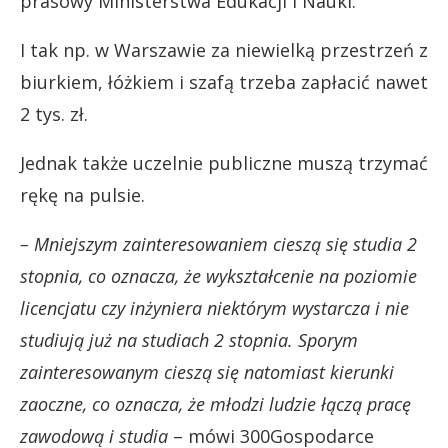
prasowy Ministerstwa Edukacji i Nauki.
I tak np. w Warszawie za niewielką przestrzeń z
biurkiem, łóżkiem i szafą trzeba zapłacić nawet
2 tys. zł.
Jednak także uczelnie publiczne muszą trzymać
rękę na pulsie.
– Mniejszym zainteresowaniem cieszą się studia 2
stopnia, co oznacza, że wykształcenie na poziomie
licencjatu czy inżyniera niektórym wystarcza i nie
studiują już na studiach 2 stopnia. Sporym
zainteresowanym cieszą się natomiast kierunki
zaoczne, co oznacza, że młodzi ludzie łączą pracę
zawodową i studia
– mówi 300Gospodarce