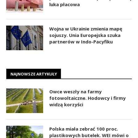
luka płacowa
Wojna w Ukrainie zmienia mapę
sojuszy. Unia Europejska szuka
partnerów w Indo-Pacyfiku
NAJNOWSZE ARTYKUŁY
Owce weszły na farmy
fotowoltaiczne. Hodowcy i firmy
widzą korzyści
Polska miała zebrać 100 proc.
plastikowych butelek. WEI mówi o