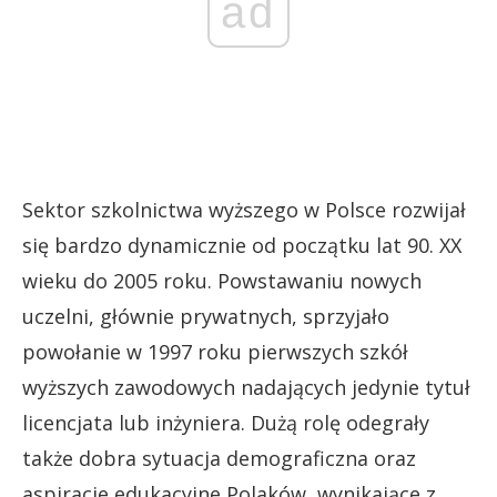
ad
Sektor szkolnictwa wyższego w Polsce rozwijał
się bardzo dynamicznie od początku lat 90. XX
wieku do 2005 roku. Powstawaniu nowych
uczelni, głównie prywatnych, sprzyjało
powołanie w 1997 roku pierwszych szkół
wyższych zawodowych nadających jedynie tytuł
licencjata lub inżyniera. Dużą rolę odegrały
także dobra sytuacja demograficzna oraz
aspiracje edukacyjne Polaków, wynikające z