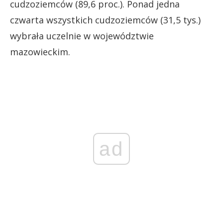
cudzoziemców (89,6 proc.). Ponad jedna
czwarta wszystkich cudzoziemców (31,5 tys.)
wybrała uczelnie w województwie
mazowieckim.
ad