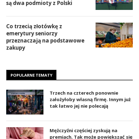
są dwa podmioty z Polski
Co trzecią złotówkę z
emerytury seniorzy
przeznaczają na podstawowe
zakupy
POPULARNE TEMATY
Trzech na czterech ponownie
założyłoby własną firmę. Innym już
tak łatwo jej nie polecają
Mężczyźni częściej zyskują na
premiach. Tak może powiększać się