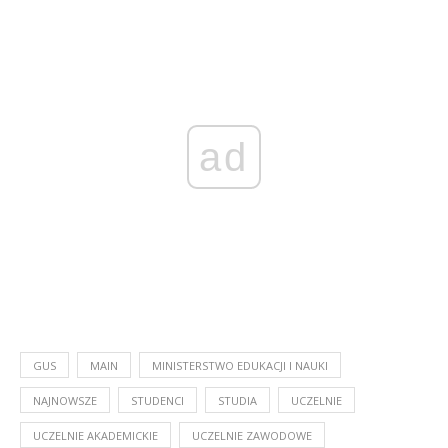
ad
GUS
MAIN
MINISTERSTWO EDUKACJI I NAUKI
NAJNOWSZE
STUDENCI
STUDIA
UCZELNIE
UCZELNIE AKADEMICKIE
UCZELNIE ZAWODOWE