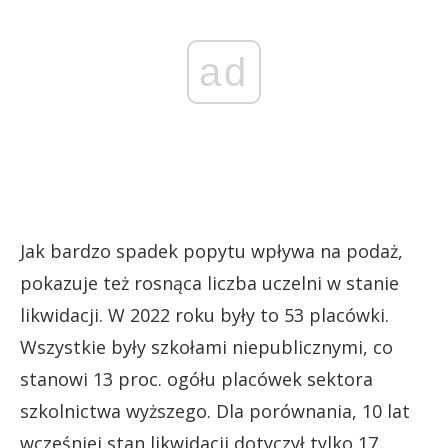
ad
Jak bardzo spadek popytu wpływa na podaż,
pokazuje też rosnąca liczba uczelni w stanie
likwidacji. W 2022 roku były to 53 placówki.
Wszystkie były szkołami niepublicznymi, co
stanowi 13 proc. ogółu placówek sektora
szkolnictwa wyższego. Dla porównania, 10 lat
wcześniej stan likwidacji dotyczył tylko 17