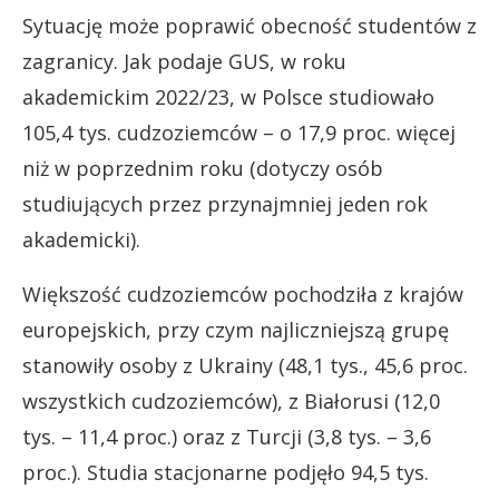
Sytuację może poprawić obecność studentów z
zagranicy. Jak podaje GUS, w roku
akademickim 2022/23, w Polsce studiowało
105,4 tys. cudzoziemców – o 17,9 proc. więcej
niż w poprzednim roku (dotyczy osób
studiujących przez przynajmniej jeden rok
akademicki).
Większość cudzoziemców pochodziła z krajów
europejskich, przy czym najliczniejszą grupę
stanowiły osoby z Ukrainy (48,1 tys., 45,6 proc.
wszystkich cudzoziemców), z Białorusi (12,0
tys. – 11,4 proc.) oraz z Turcji (3,8 tys. – 3,6
proc.). Studia stacjonarne podjęło 94,5 tys.