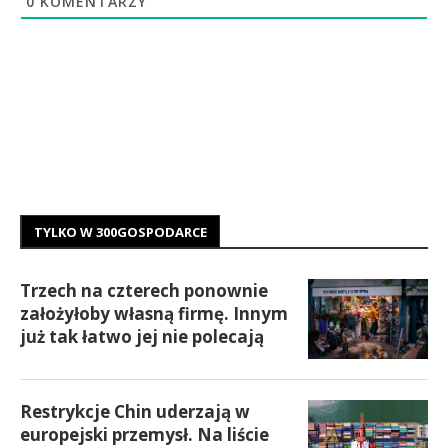
0
KOMENTARZY
TYLKO W 300GOSPODARCE
Trzech na czterech ponownie
założyłoby własną firmę. Innym
już tak łatwo jej nie polecają
Restrykcje Chin uderzają w
europejski przemysł. Na liście