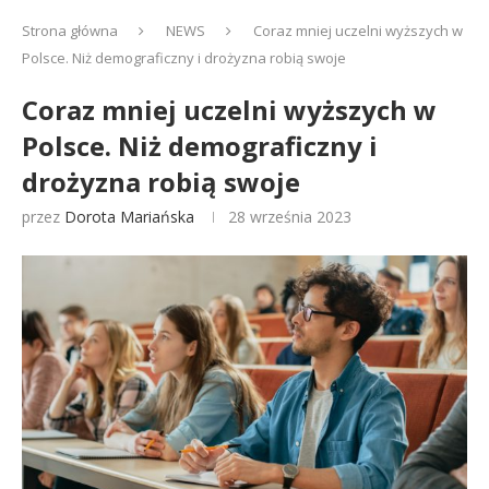
Strona główna
NEWS
Coraz mniej uczelni wyższych w
Polsce. Niż demograficzny i drożyzna robią swoje
Coraz mniej uczelni wyższych w
Polsce. Niż demograficzny i
drożyzna robią swoje
przez
Dorota Mariańska
28 września 2023