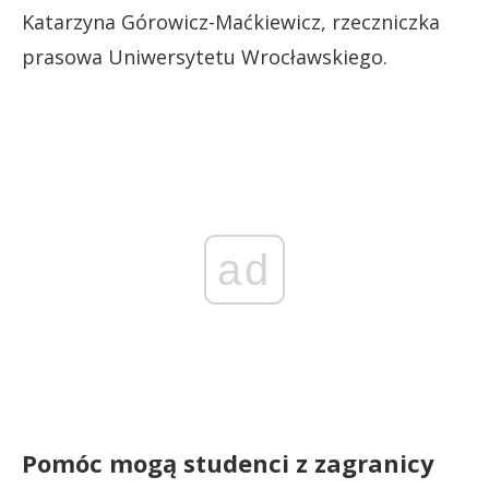
Katarzyna Górowicz-Maćkiewicz, rzeczniczka
prasowa Uniwersytetu Wrocławskiego.
ad
Pomóc mogą studenci z zagranicy