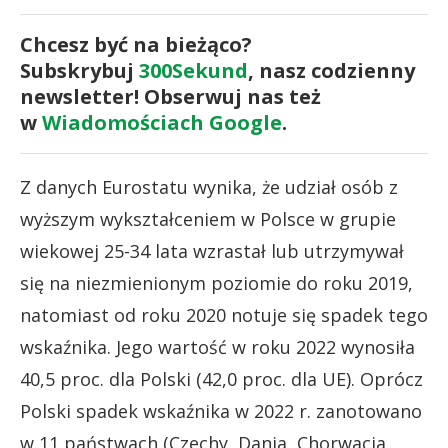
Chcesz być na bieżąco?
Subskrybuj
300Sekund
, nasz codzienny
newsletter! Obserwuj nas też
w
Wiadomościach Google
.
Z danych Eurostatu wynika, że udział osób z
wyższym wykształceniem w Polsce w grupie
wiekowej 25-34 lata wzrastał lub utrzymywał
się na niezmienionym poziomie do roku 2019,
natomiast od roku 2020 notuje się spadek tego
wskaźnika. Jego wartość w roku 2022 wynosiła
40,5 proc. dla Polski (42,0 proc. dla UE). Oprócz
Polski spadek wskaźnika w 2022 r. zanotowano
w 11 państwach (Czechy, Dania, Chorwacja,