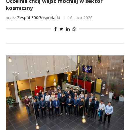
Uczelnie chcą wejść mocniej w sektor
kosmiczny
przez
Zespół 300Gospodarki
16 lipca 2026