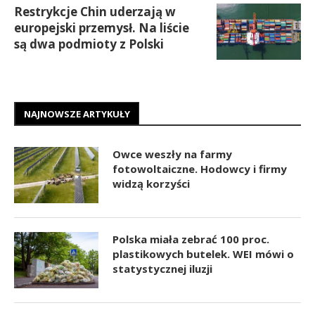
Restrykcje Chin uderzają w
europejski przemysł. Na liście
są dwa podmioty z Polski
NAJNOWSZE ARTYKUŁY
Owce weszły na farmy
fotowoltaiczne. Hodowcy i firmy
widzą korzyści
Polska miała zebrać 100 proc.
plastikowych butelek. WEI mówi o
statystycznej iluzji