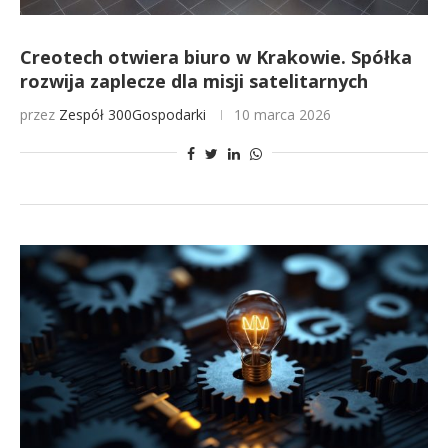
Creotech otwiera biuro w Krakowie. Spółka
rozwija zaplecze dla misji satelitarnych
przez
Zespół 300Gospodarki
10 marca 2026