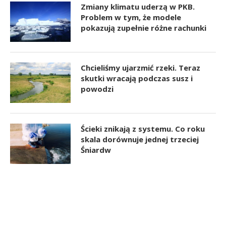
Zmiany klimatu uderzą w PKB.
Problem w tym, że modele
pokazują zupełnie różne rachunki
Chcieliśmy ujarzmić rzeki. Teraz
skutki wracają podczas susz i
powodzi
Ścieki znikają z systemu. Co roku
skala dorównuje jednej trzeciej
Śniardw