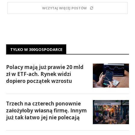
WCZYTAJ WIĘCEJ POSTÓW
TYLKO W 300GOSPODARCE
Polacy mają już prawie 20 mld
zł w ETF-ach. Rynek widzi
dopiero początek wzrostu
Trzech na czterech ponownie
założyłoby własną firmę. Innym
już tak łatwo jej nie polecają