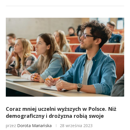
Coraz mniej uczelni wyższych w Polsce. Niż
demograficzny i drożyzna robią swoje
przez
Dorota Mariańska
28 września 2023