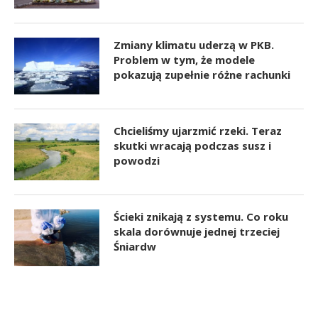
Zmiany klimatu uderzą w PKB.
Problem w tym, że modele
pokazują zupełnie różne rachunki
Chcieliśmy ujarzmić rzeki. Teraz
skutki wracają podczas susz i
powodzi
Ścieki znikają z systemu. Co roku
skala dorównuje jednej trzeciej
Śniardw