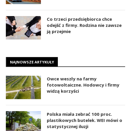
Co trzeci przedsiębiorca chce
odejść z firmy. Rodzina nie zawsze
ją przejmie
NAJNOWSZE ARTYKUŁY
Owce weszły na farmy
fotowoltaiczne. Hodowcy i firmy
widzą korzyści
Polska miała zebrać 100 proc.
plastikowych butelek. WEI mówi o
statystycznej iluzji