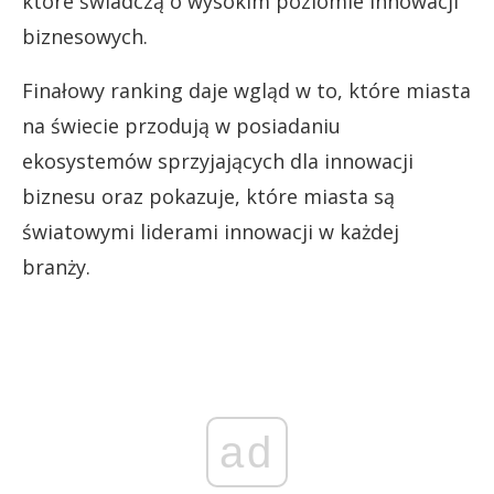
które świadczą o wysokim poziomie innowacji
biznesowych.
Finałowy ranking daje wgląd w to, które miasta
na świecie przodują w posiadaniu
ekosystemów sprzyjających dla innowacji
biznesu oraz pokazuje, które miasta są
światowymi liderami innowacji w każdej
branży.
ad