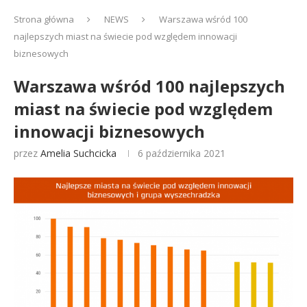
Strona główna
NEWS
Warszawa wśród 100
najlepszych miast na świecie pod względem innowacji
biznesowych
Warszawa wśród 100 najlepszych
miast na świecie pod względem
innowacji biznesowych
przez
Amelia Suchcicka
6 października 2021