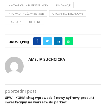
INNOVATION IN BUSINESS INDEX
INNOWACJE
INNOWACYJNOŚĆ W BIZNESIE
ORGANIZACJE RZĄDOWE
STARTUPY
UCZELNIE
UDOSTĘPNIJ
AMELIA SUCHCICKA
poprzedni post
GPW i KGHM chcą wprowadzić nowy cyfrowy produkt
inwestycyjny na warszawski parkiet