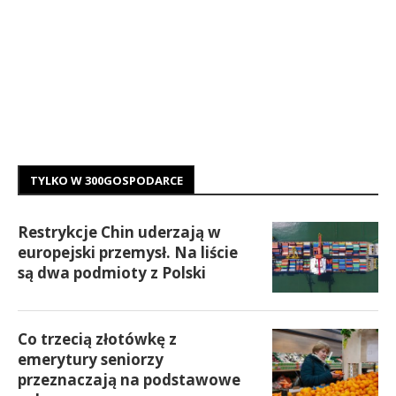
TYLKO W 300GOSPODARCE
Restrykcje Chin uderzają w
europejski przemysł. Na liście
są dwa podmioty z Polski
Co trzecią złotówkę z
emerytury seniorzy
przeznaczają na podstawowe