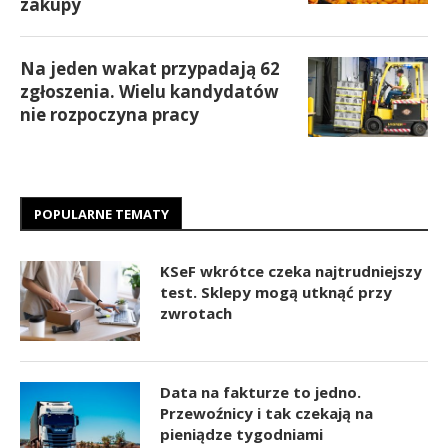
zakupy
Na jeden wakat przypadają 62
zgłoszenia. Wielu kandydatów
nie rozpoczyna pracy
POPULARNE TEMATY
KSeF wkrótce czeka najtrudniejszy
test. Sklepy mogą utknąć przy
zwrotach
Data na fakturze to jedno.
Przewoźnicy i tak czekają na
pieniądze tygodniami