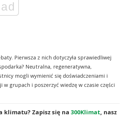
ad
baty. Pierwsza z nich dotyczyła sprawiedliwej
gospodarka? Neutralna, regeneratywna,
tnicy mogli wymienić się doświadczeniami i
 w grupach i poszerzyć wiedzę w czasie części
a klimatu? Zapisz się na
300Klimat
, nasz