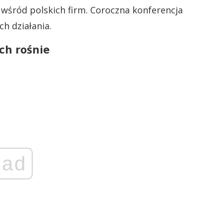
 wśród polskich firm. Coroczna konferencja
 działania.
ch rośnie
ad