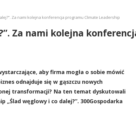
dalej?”. Za nami kolejna konferencja programu Climate Leadership
j?”. Za nami kolejna konferenc
wystarczające, aby firma mogła o sobie mówić
biznes odnajduje się w gąszczu nowych
onej transformacji? Na ten temat dyskutowali
ip „Ślad węglowy i co dalej?”. 300Gospodarka