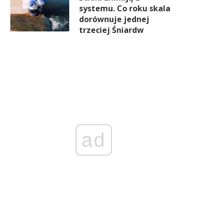
systemu. Co roku skala
dorównuje jednej
trzeciej Śniardw
ad