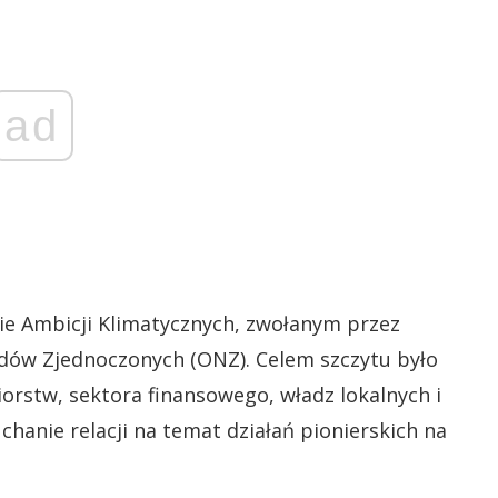
ad
cie Ambicji Klimatycznych, zwołanym przez
dów Zjednoczonych (ONZ). Celem szczytu było
iorstw, sektora finansowego, władz lokalnych i
hanie relacji na temat działań pionierskich na