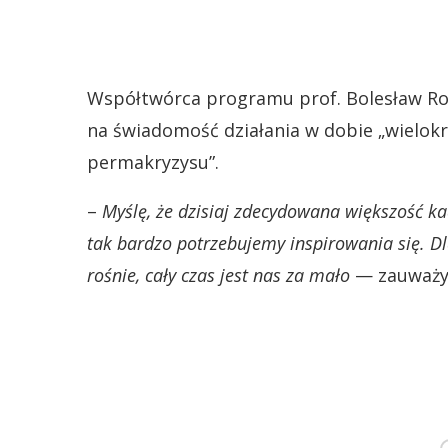
Współtwórca programu prof. Bolesław Rok
na świadomość działania w dobie „wielokr
permakryzysu”.
–
Myślę, że dzisiaj zdecydowana większość kad
tak bardzo potrzebujemy inspirowania się. Dl
rośnie, cały czas jest nas za mało
— zauważył