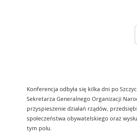
Konferencja odbyła się kilka dni po Szczy
Sekretarza Generalnego Organizacji Naro
przyspieszenie działań rządów, przedsięb
społeczeństwa obywatelskiego oraz wysłuc
tym polu.