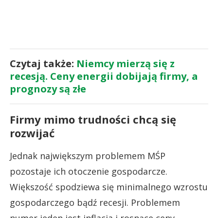
Czytaj także:
Niemcy mierzą się z
recesją. Ceny energii dobijają firmy, a
prognozy są złe
Firmy mimo trudności chcą się
rozwijać
Jednak największym problemem MŚP
pozostaje ich otoczenie gospodarcze.
Większość spodziewa się minimalnego wzrostu
gospodarczego bądź recesji. Problemem
numer jeden jest inflacja i rosnące ceny