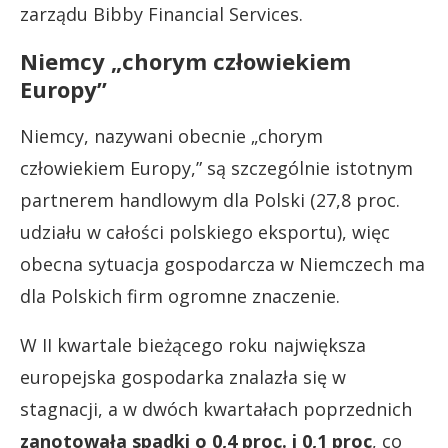
zarządu Bibby Financial Services.
Niemcy „chorym człowiekiem
Europy”
Niemcy, nazywani obecnie „chorym
człowiekiem Europy,” są szczególnie istotnym
partnerem handlowym dla Polski (27,8 proc.
udziału w całości polskiego eksportu), więc
obecna sytuacja gospodarcza w Niemczech ma
dla Polskich firm ogromne znaczenie.
W II kwartale bieżącego roku największa
europejska gospodarka znalazła się w
stagnacji, a w dwóch kwartałach poprzednich
zanotowała spadki o 0,4 proc. i 0,1 proc
, co