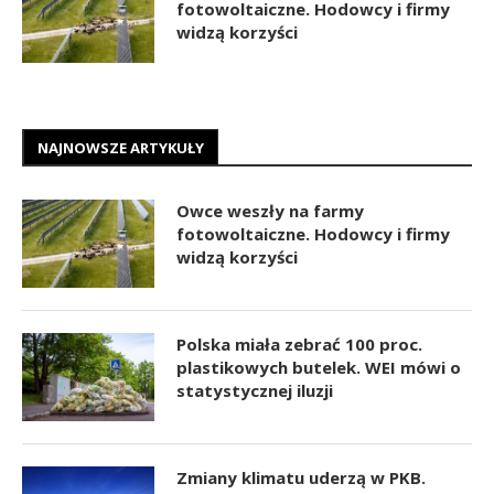
fotowoltaiczne. Hodowcy i firmy
widzą korzyści
NAJNOWSZE ARTYKUŁY
Owce weszły na farmy
fotowoltaiczne. Hodowcy i firmy
widzą korzyści
Polska miała zebrać 100 proc.
plastikowych butelek. WEI mówi o
statystycznej iluzji
Zmiany klimatu uderzą w PKB.