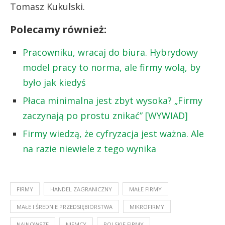
Tomasz Kukulski.
Polecamy również:
Pracowniku, wracaj do biura. Hybrydowy
model pracy to norma, ale firmy wolą, by
było jak kiedyś
Płaca minimalna jest zbyt wysoka? „Firmy
zaczynają po prostu znikać” [WYWIAD]
Firmy wiedzą, że cyfryzacja jest ważna. Ale
na razie niewiele z tego wynika
FIRMY
HANDEL ZAGRANICZNY
MAŁE FIRMY
MAŁE I ŚREDNIE PRZEDSIĘBIORSTWA
MIKROFIRMY
NAJNOWSZE
NIEMCY
POLSKIE FIRMY