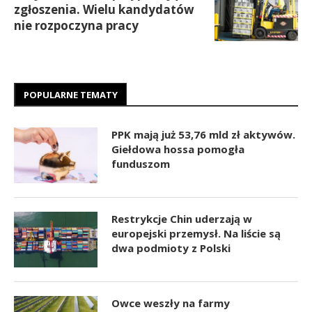
zgłoszenia. Wielu kandydatów
nie rozpoczyna pracy
POPULARNE TEMATY
PPK mają już 53,76 mld zł aktywów.
Giełdowa hossa pomogła
funduszom
Restrykcje Chin uderzają w
europejski przemysł. Na liście są
dwa podmioty z Polski
Owce weszły na farmy