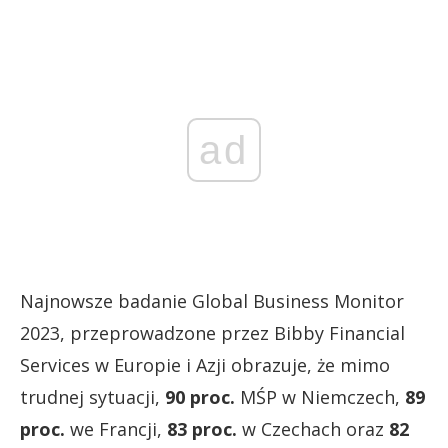
ad
Najnowsze badanie Global Business Monitor
2023, przeprowadzone przez Bibby Financial
Services w Europie i Azji obrazuje, że mimo
trudnej sytuacji,
90 proc.
MŚP w Niemczech,
89
proc.
we Francji,
83 proc.
w Czechach oraz
82