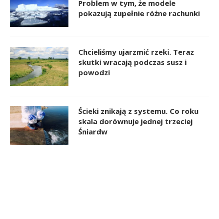
Problem w tym, że modele
pokazują zupełnie różne rachunki
Chcieliśmy ujarzmić rzeki. Teraz
skutki wracają podczas susz i
powodzi
Ścieki znikają z systemu. Co roku
skala dorównuje jednej trzeciej
Śniardw