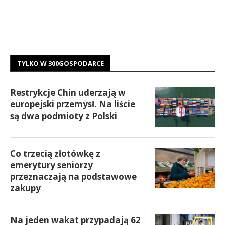
TYLKO W 300GOSPODARCE
Restrykcje Chin uderzają w
europejski przemysł. Na liście
są dwa podmioty z Polski
Co trzecią złotówkę z
emerytury seniorzy
przeznaczają na podstawowe
zakupy
Na jeden wakat przypadają 62