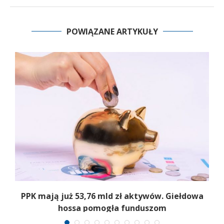
POWIĄZANE ARTYKUŁY
,
PPK mają już 53,76 mld zł aktywów. Giełdowa
hossa pomogła funduszom