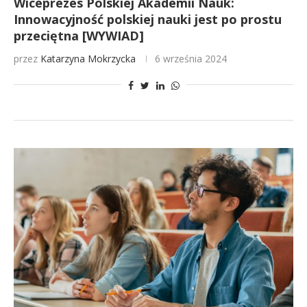
Wiceprezes Polskiej Akademii Nauk:
Innowacyjność polskiej nauki jest po prostu
przeciętna [WYWIAD]
przez
Katarzyna Mokrzycka
6 września 2024