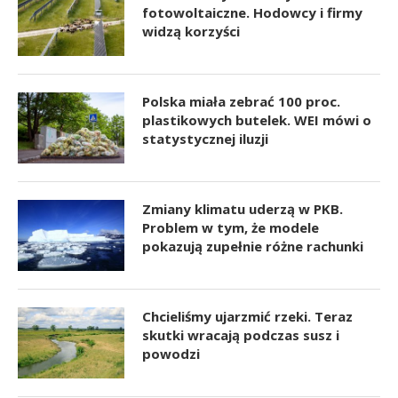
fotowoltaiczne. Hodowcy i firmy
widzą korzyści
Polska miała zebrać 100 proc.
plastikowych butelek. WEI mówi o
statystycznej iluzji
Zmiany klimatu uderzą w PKB.
Problem w tym, że modele
pokazują zupełnie różne rachunki
Chcieliśmy ujarzmić rzeki. Teraz
skutki wracają podczas susz i
powodzi