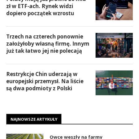
zł w ETF-ach. Rynek widzi
dopiero początek wzrostu
Trzech na czterech ponownie
założyłoby własną firmę. Innym
już tak łatwo jej nie polecają
Restrykcje Chin uderzają w
europejski przemysł. Na liście
są dwa podmioty z Polski
NAJNOWSZE ARTYKUŁY
Owce weszły na farmy