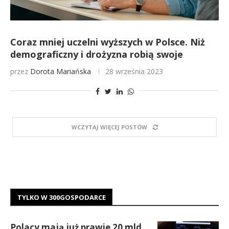
Coraz mniej uczelni wyższych w Polsce. Niż
demograficzny i drożyzna robią swoje
przez
Dorota Mariańska
28 września 2023
WCZYTAJ WIĘCEJ POSTÓW
TYLKO W 300GOSPODARCE
Polacy mają już prawie 20 mld