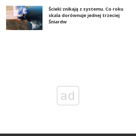
Ścieki znikają z systemu. Co roku
skala dorównuje jednej trzeciej
Śniardw
ad