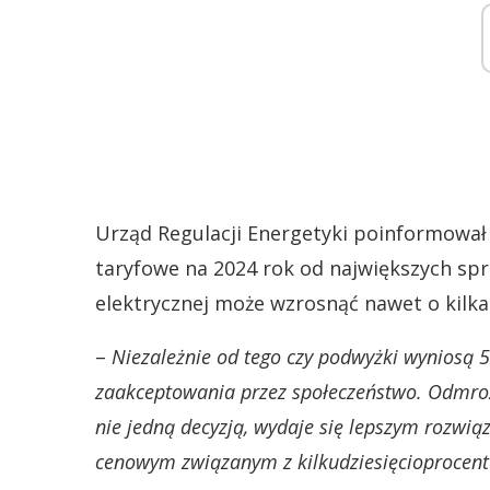
Urząd Regulacji Energetyki poinformował 
taryfowe na 2024 rok od największych spr
elektrycznej może wzrosnąć nawet o kilka
–
Niezależnie od tego czy podwyżki wyniosą 50
zaakceptowania przez społeczeństwo. Odmroże
nie jedną decyzją, wydaje się lepszym rozwi
cenowym związanym z kilkudziesięcioproce