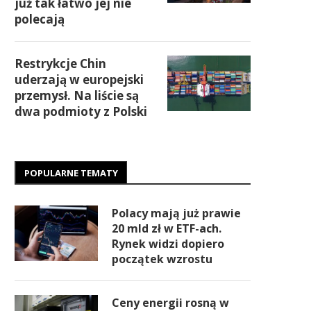
już tak łatwo jej nie
polecają
Restrykcje Chin
uderzają w europejski
przemysł. Na liście są
dwa podmioty z Polski
POPULARNE TEMATY
Polacy mają już prawie
20 mld zł w ETF-ach.
Rynek widzi dopiero
początek wzrostu
Ceny energii rosną w