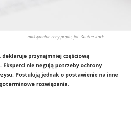
maksymalne ceny prądu, fot. Shutterstock
, deklaruje przynajmniej częściową
. Eksperci nie negują potrzeby ochrony
zysu. Postulują jednak o postawienie na inne
ługoterminowe rozwiązania.