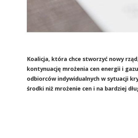
Koalicja, która chce stworzyć nowy rząd
kontynuację mrożenia cen energii i gazu
odbiorców indywidualnych w sytuacji kry
środki niż mrożenie cen i na bardziej d