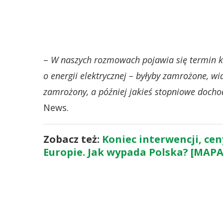
–
W naszych rozmowach pojawia się termin kol
o energii elektrycznej – byłyby zamrożone, wi
zamrożony, a później jakieś stopniowe docho
News.
Zobacz też:
Koniec interwencji, cen
Europie. Jak wypada Polska? [MAPA