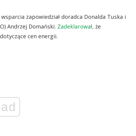
wsparcia zapowiedział doradca Donalda Tuska i
PO) Andrzej Domański.
Zadeklarował
, że
dotyczące cen energii.
ad