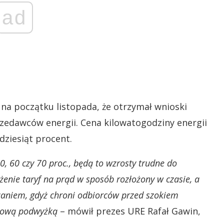
ad
na początku listopada, że otrzymał wnioski
zedawców energii. Cena kilowatogodziny energii
dziesiąt procent.
, 60 czy 70 proc., będą to wzrosty trudne do
nie taryf na prąd w sposób rozłożony w czasie, a
ązaniem, gdyż chroni odbiorców przed szokiem
ntową podwyżką
– mówił prezes URE Rafał Gawin,