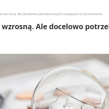
nie wzrosną. Ale docelowo potrzeba innych rozwiązań niż ich mrożenie
ie wzrosną. Ale docelowo potrz