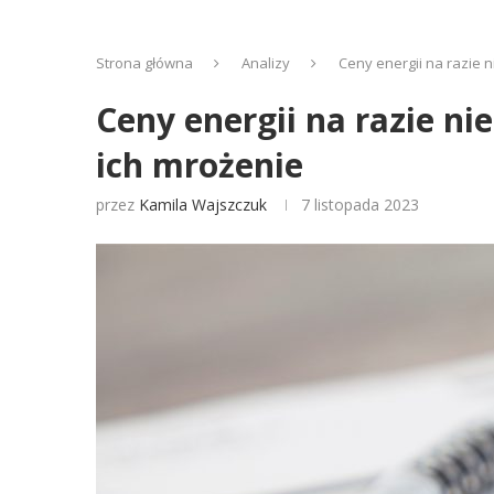
Strona główna
Analizy
Ceny energii na razie 
Ceny energii na razie n
ich mrożenie
przez
Kamila Wajszczuk
7 listopada 2023