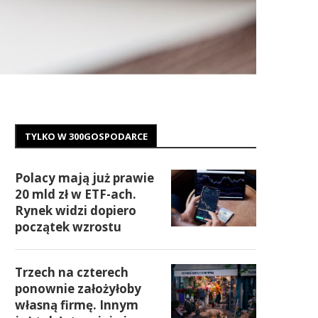
TYLKO W 300GOSPODARCE
Polacy mają już prawie
20 mld zł w ETF-ach.
Rynek widzi dopiero
początek wzrostu
Trzech na czterech
ponownie założyłoby
własną firmę. Innym