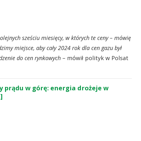
ejnych sześciu miesięcy, w których te ceny – mówię
dzimy miejsce, aby cały 2024 rok dla cen gazu był
dzenie do cen rynkowych
– mówił polityk w Polsat
y prądu w górę: energia drożeje w
]