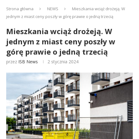
Strona główna
NEWS
Mieszkania wciąż drożeją. W
jednym z miast ceny poszły w górę prawie o jedną trzecią
Mieszkania wciąż drożeją. W
jednym z miast ceny poszły w
górę prawie o jedną trzecią
przez
ISB News
2 stycznia 2024