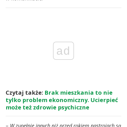
ad
Czytaj także:
Brak mieszkania to nie
tylko problem ekonomiczny. Ucierpieć
może też zdrowie psychiczne
–
W zupełnie innych niż przed rokiem nastrojach są