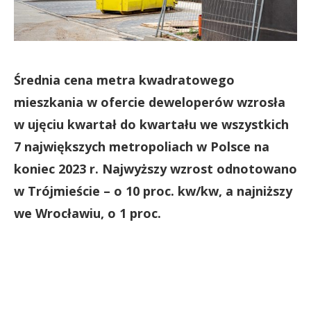
Średnia cena metra kwadratowego
mieszkania w ofercie deweloperów wzrosła
w ujęciu kwartał do kwartału we wszystkich
7 największych metropoliach w Polsce na
koniec 2023 r. Najwyższy wzrost odnotowano
w Trójmieście – o 10 proc. kw/kw, a najniższy
we Wrocławiu, o 1 proc.