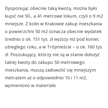
Dysponując obecnie taką kwotą, można było
kupić nie 50-, a 41-metrowe lokum, czyli o 9 m2
mniejsze. Z kolei w Krakowie zakup mieszkania
o powierzchni 50 m2 oznacza obecnie wydatek
średnio o ok. 151 tys. zł wyższy niż pod koniec
ubiegłego roku, a w Trójmieście – o ok. 160 tys.
zł. Poszukujący, którzy nie są w stanie dołożyć
takiej kwoty do zakupu 50-metrowego
mieszkania, muszą zadowolić się mniejszym
metrażem aż o odpowiednio 10 i 11 m2,
wymieniono w materiale.