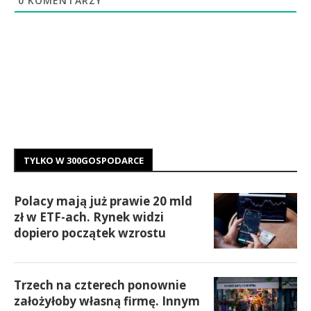
0
KOMENTARZY
TYLKO W 300GOSPODARCE
Polacy mają już prawie 20 mld
zł w ETF-ach. Rynek widzi
dopiero początek wzrostu
Trzech na czterech ponownie
założyłoby własną firmę. Innym