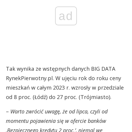
ad
Tak wynika ze wstępnych danych BIG DATA
RynekPierwotny.pl. W ujęciu rok do roku ceny
mieszkań w całym 2023 r. wzrosły w przedziale
od 8 proc. (Łódź) do 27 proc. (Trójmiasto).
–
Warto zwrócić uwagę, że od lipca, czyli od
momentu pojawienia się w ofercie banków
‚Bezpiecznego kredytu 2 proc.’, niemal we