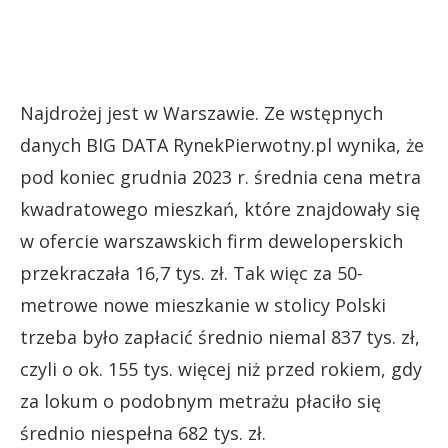
Najdrożej jest w Warszawie. Ze wstępnych
danych BIG DATA RynekPierwotny.pl wynika, że
pod koniec grudnia 2023 r. średnia cena metra
kwadratowego mieszkań, które znajdowały się
w ofercie warszawskich firm deweloperskich
przekraczała 16,7 tys. zł. Tak więc za 50-
metrowe nowe mieszkanie w stolicy Polski
trzeba było zapłacić średnio niemal 837 tys. zł,
czyli o ok. 155 tys. więcej niż przed rokiem, gdy
za lokum o podobnym metrażu płaciło się
średnio niespełna 682 tys. zł.