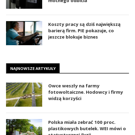
mocnego odbicia
Koszty pracy są dziś największą
barierą firm. PIE pokazuje, co
jeszcze blokuje biznes
NAJNOWSZE ARTYKUŁY
Owce weszły na farmy
fotowoltaiczne. Hodowcy i firmy
widzą korzyści
Polska miała zebrać 100 proc.
plastikowych butelek. WEI mówi o
statystycznej iluzji