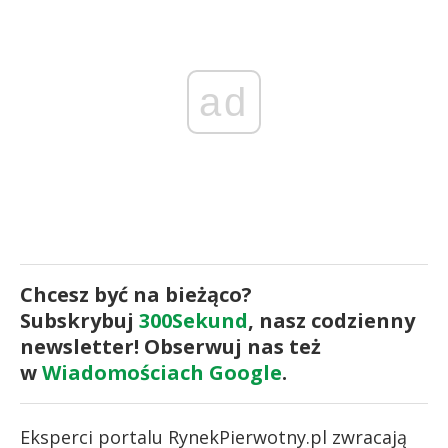
ad
Chcesz być na bieżąco?
Subskrybuj
300Sekund
, nasz codzienny
newsletter! Obserwuj nas też
w
Wiadomościach Google
.
Eksperci portalu RynekPierwotny.pl zwracają