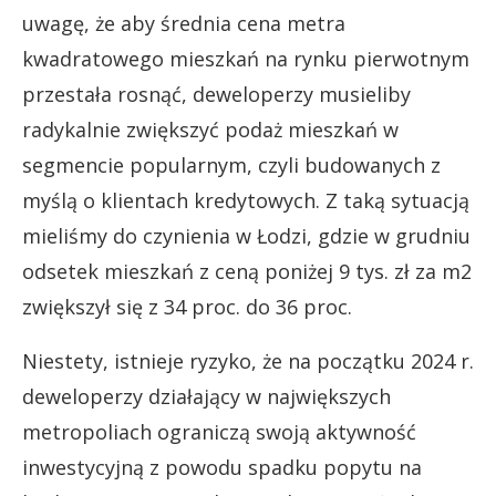
uwagę, że aby średnia cena metra
kwadratowego mieszkań na rynku pierwotnym
przestała rosnąć, deweloperzy musieliby
radykalnie zwiększyć podaż mieszkań w
segmencie popularnym, czyli budowanych z
myślą o klientach kredytowych. Z taką sytuacją
mieliśmy do czynienia w Łodzi, gdzie w grudniu
odsetek mieszkań z ceną poniżej 9 tys. zł za m2
zwiększył się z 34 proc. do 36 proc.
Niestety, istnieje ryzyko, że na początku 2024 r.
deweloperzy działający w największych
metropoliach ograniczą swoją aktywność
inwestycyjną z powodu spadku popytu na