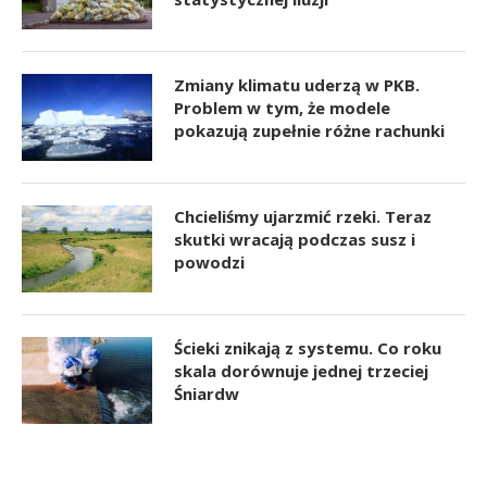
Zmiany klimatu uderzą w PKB.
Problem w tym, że modele
pokazują zupełnie różne rachunki
Chcieliśmy ujarzmić rzeki. Teraz
skutki wracają podczas susz i
powodzi
Ścieki znikają z systemu. Co roku
skala dorównuje jednej trzeciej
Śniardw