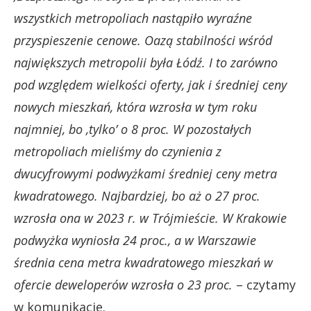
wszystkich metropoliach nastąpiło wyraźne
przyspieszenie cenowe. Oazą stabilności wśród
największych metropolii była Łódź. I to zarówno
pod względem wielkości oferty, jak i średniej ceny
nowych mieszkań, która wzrosła w tym roku
najmniej, bo ‚tylko’ o 8 proc. W pozostałych
metropoliach mieliśmy do czynienia z
dwucyfrowymi podwyżkami średniej ceny metra
kwadratowego. Najbardziej, bo aż o 27 proc.
wzrosła ona w 2023 r. w Trójmieście. W Krakowie
podwyżka wyniosła 24 proc., a w Warszawie
średnia cena metra kwadratowego mieszkań w
ofercie deweloperów wzrosła o 23 proc.
– czytamy
w komunikacie.