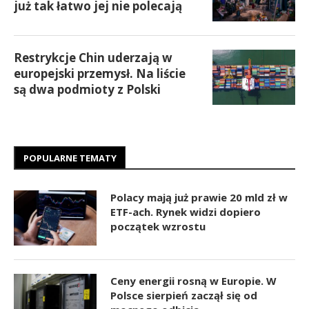
już tak łatwo jej nie polecają
Restrykcje Chin uderzają w
europejski przemysł. Na liście
są dwa podmioty z Polski
POPULARNE TEMATY
Polacy mają już prawie 20 mld zł w
ETF-ach. Rynek widzi dopiero
początek wzrostu
Ceny energii rosną w Europie. W
Polsce sierpień zaczął się od