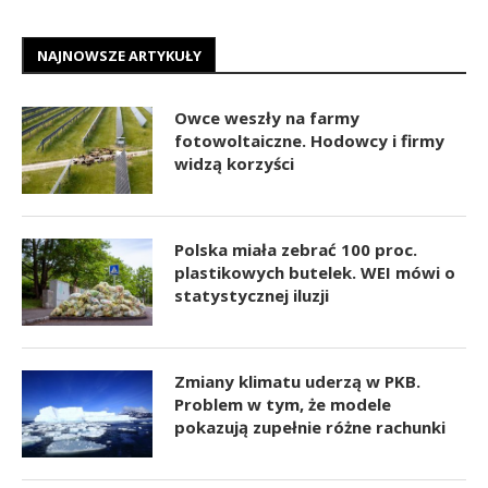
NAJNOWSZE ARTYKUŁY
Owce weszły na farmy
fotowoltaiczne. Hodowcy i firmy
widzą korzyści
Polska miała zebrać 100 proc.
plastikowych butelek. WEI mówi o
statystycznej iluzji
Zmiany klimatu uderzą w PKB.
Problem w tym, że modele
pokazują zupełnie różne rachunki