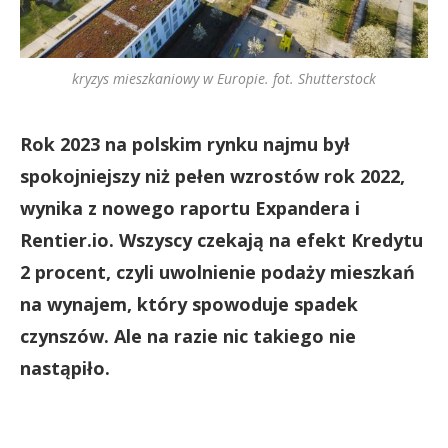
kryzys mieszkaniowy w Europie. fot. Shutterstock
Rok 2023 na polskim rynku najmu był
spokojniejszy niż pełen wzrostów rok 2022,
wynika z nowego raportu Expandera i
Rentier.io. Wszyscy czekają na efekt Kredytu
2 procent, czyli uwolnienie podaży mieszkań
na wynajem, który spowoduje spadek
czynszów. Ale na razie nic takiego nie
nastąpiło.