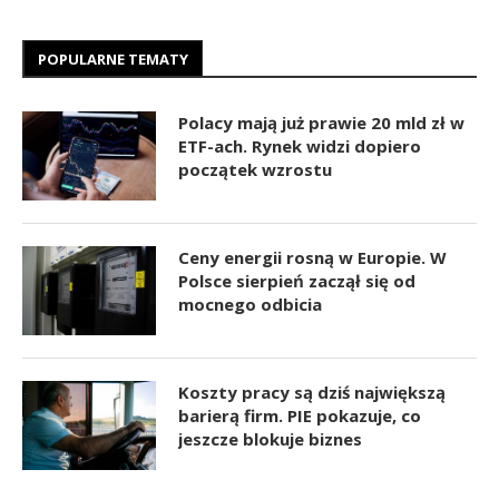
POPULARNE TEMATY
Polacy mają już prawie 20 mld zł w
ETF-ach. Rynek widzi dopiero
początek wzrostu
Ceny energii rosną w Europie. W
Polsce sierpień zaczął się od
mocnego odbicia
Koszty pracy są dziś największą
barierą firm. PIE pokazuje, co
jeszcze blokuje biznes