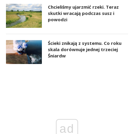
Chcieliśmy ujarzmić rzeki. Teraz
skutki wracają podczas susz i
powodzi
Ścieki znikają z systemu. Co roku
skala dorównuje jednej trzeciej
Śniardw
ad