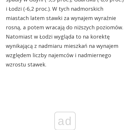
i Łodzi (-6,2 proc.). W tych nadmorskich
miastach latem stawki za wynajem wyraźnie
rosną, a potem wracają do niższych poziomów.
Natomiast w Łodzi wygląda to na korektę
wynikającą z nadmiaru mieszkań na wynajem
względem liczby najemców i nadmiernego
wzrostu stawek.
ad