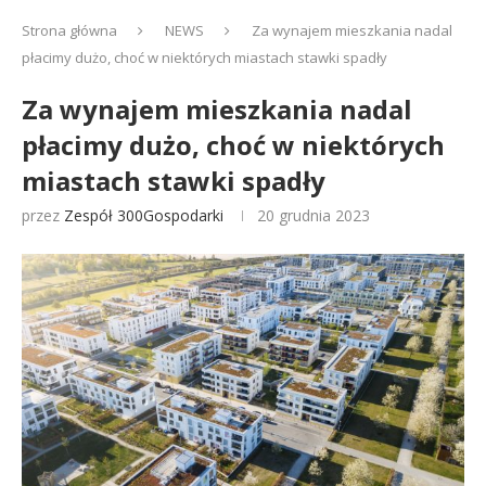
Strona główna
NEWS
Za wynajem mieszkania nadal
płacimy dużo, choć w niektórych miastach stawki spadły
Za wynajem mieszkania nadal
płacimy dużo, choć w niektórych
miastach stawki spadły
przez
Zespół 300Gospodarki
20 grudnia 2023