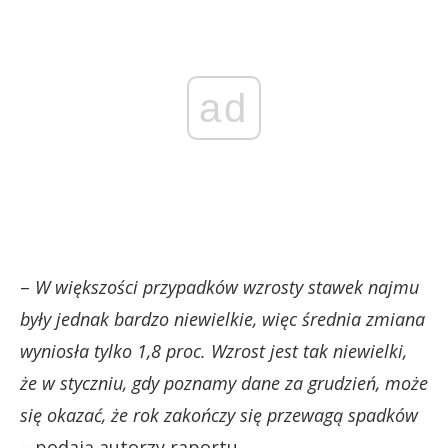
ad
–
W większości przypadków wzrosty stawek najmu
były jednak bardzo niewielkie, więc średnia zmiana
wyniosła tylko 1,8 proc. Wzrost jest tak niewielki,
że w styczniu, gdy poznamy dane za grudzień, może
się okazać, że rok zakończy się przewagą spadków
– podają autorzy raportu.