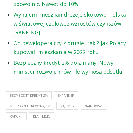
spowolnić. Nawet do 10%
Wynajem mieszkań drożeje skokowo. Polska
w światowej czołówce wzrostów czynszów
[RANKING]
Od dewelopera czy z drugiej ręki? Jak Polacy
kupowali mieszkania w 2022 roku
Bezpieczny kredyt 2% do zmiany. Nowy
minister rozwoju mówi ile wyniosą odsetki
BEZPIECZNY KREDYT 2%
EXPANDER
MIESZKANIA NA WYNAJEM
NAJEMCY
NAJNOWSZE
RAPORT
RENTIER.IO