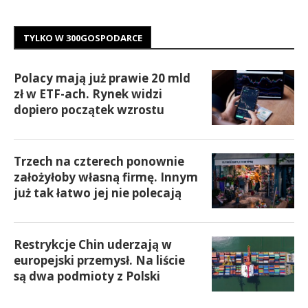
TYLKO W 300GOSPODARCE
Polacy mają już prawie 20 mld
zł w ETF-ach. Rynek widzi
dopiero początek wzrostu
Trzech na czterech ponownie
założyłoby własną firmę. Innym
już tak łatwo jej nie polecają
Restrykcje Chin uderzają w
europejski przemysł. Na liście
są dwa podmioty z Polski